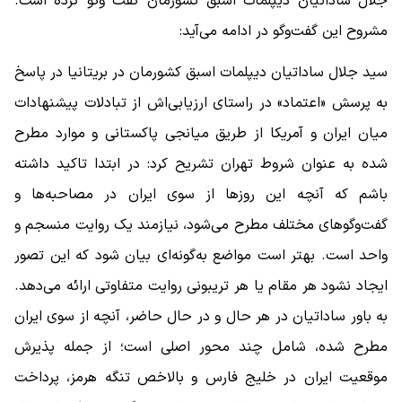
جلال ساداتیان دیپلمات اسبق کشورمان گفت وگو کرده است.
مشروح این گفت‌وگو در ادامه می‌آید:
سید جلال ساداتیان دیپلمات اسبق کشورمان در بریتانیا در پاسخ
به پرسش «اعتماد» در راستای ارزیابی‌اش از تبادلات پیشنهادات
میان ایران و آمریکا از طریق میانجی پاکستانی و موارد مطرح
شده به عنوان شروط تهران تشریح کرد: در ابتدا تاکید داشته
باشم که آنچه این روزها از سوی ایران در مصاحبه‌ها و
گفت‌وگوهای مختلف مطرح می‌شود، نیازمند یک روایت منسجم و
واحد است. بهتر است مواضع به‌گونه‌ای بیان شود که این تصور
ایجاد نشود هر مقام یا هر تریبونی روایت متفاوتی ارائه می‌دهد.
به باور ساداتیان در هر حال و در حال حاضر، آنچه از سوی ایران
مطرح شده، شامل چند محور اصلی است؛ از جمله پذیرش
موقعیت ایران در خلیج فارس و بالاخص تنگه هرمز، پرداخت