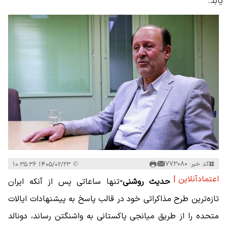
یابد.
کد خبر: 773080
۱۴۰۵/۰۲/۲۳ ۱۰:۳۵:۳۶
اعتمادآنلاین |
حدیث روشنی-
تنها ساعاتی پس از آنکه ایران
تازه‌ترین طرح مذاکراتی خود در قالب پاسخ به پیشنهادات ایالات
متحده را از طریق میانجی پاکستانی به واشنگتن رساند، دونالد