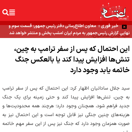
خبر فوری :
معاون اطلاع‌رسانی دفتر رئیس جمهور: قسمت سوم و
نهایی گزارش رئیس‌جمهور به مردم ایران امشب پخش و منتشر خواهد شد
سید جلال ساداتیان:
این احتمال که پس از سفر ترامپ به چین،
تنش‌ها افزایش پیدا کند یا بالعکس جنگ
خاتمه یابد وجود دارد
سید جلال ساداتیان اظهار کرد: این احتمال که پس از سفر ترامپ
به چین، تنش‌ها افزایش پیدا کند و حتی زمینه برای یک جنگ
جدید فراهم شود، همچنان وجود دارد؛ هرچند همه محدودیت‌ها و
هزینه‌های چنین جنگی نیز قابل توجه است و این احتمال نیز به
صورت همزمان وجود دارد که جنگ نیز پس از این سفر مهم خاتمه