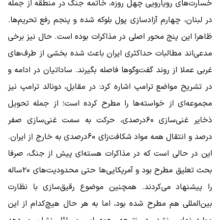
خسارت‌های رویارویی چهل روزه، خاتمه جنگ در منطقه از جمله
در لبنان، چهارم آزادسازی پول بلوکه شده و پنجم رفع تحریم‌ها.
ظاهرا این پنج محور اصلی در مذاکرات بوده است. حال نیز برخی
مدعی‌اند مطالبات حداکثری ایران باعث شده بخشی از طرف‌های
غربی عملا از روند گفت‌وگوها فاصله بگیرند. ساداتیان در ادامه و
در تشریح مواضع ترامپ اشاره کرد: در مقابل، دونالد ترامپ نیز
مجموعه‌ای از خواسته‌ها را مطرح کرده است؛ از جمله تحویل
ذخایر غنی‌سازی ۶۰درصدی، حرکت به سمت غنی‌سازی صفر
درصد و انتقال همه مواد شکافت‌زای 60‌درصدی به خارج از ایران.
این در حالی است که در مذاکرات هسته‌ای پیش از جنگ، صرفا
بحث تعلیق مطرح بود و آمریکایی‌ها حتی محدودیت‌های ۲۰‌ساله
را پیشنهاد می‌کردند. همچنین موضوع رقیق‌سازی با نظارت
بین‌المللی هم مطرح شده بود، اما به هر حال هیچ‌کدام از این