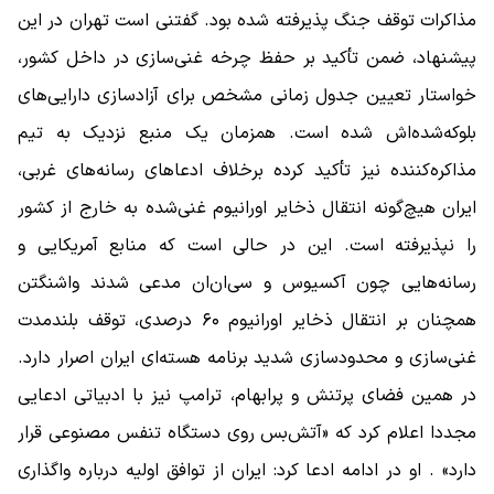
مذاکرات توقف جنگ پذیرفته شده بود. گفتنی است تهران در این
پیشنهاد، ضمن تأکید بر حفظ چرخه غنی‌سازی در داخل کشور،
خواستار تعیین جدول زمانی مشخص برای آزادسازی دارایی‌های
بلوکه‌شده‌اش شده است. همزمان یک منبع نزدیک به تیم
مذاکره‌کننده نیز تأکید کرده برخلاف ادعاهای رسانه‌های غربی،
ایران هیچ‌گونه انتقال ذخایر اورانیوم غنی‌شده به خارج از کشور
را نپذیرفته است. این در حالی است که منابع آمریکایی و
رسانه‌هایی چون آکسیوس و سی‌ان‌ان مدعی شدند واشنگتن
همچنان بر انتقال ذخایر اورانیوم ۶۰ درصدی، توقف بلندمدت
غنی‌سازی و محدودسازی شدید برنامه هسته‌ای ایران اصرار دارد.
در همین فضای پرتنش و پرابهام، ترامپ نیز با ادبیاتی ادعایی
مجددا اعلام کرد که «آتش‌بس روی دستگاه تنفس مصنوعی قرار
دارد» . او در ادامه ادعا کرد: ایران از توافق اولیه درباره واگذاری