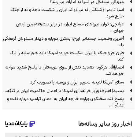
میزبانی استقلال در آسیا به امارات می‌رسد؟
آسیا تایمز: واشنگتن نه می‌تواند ایران را شکست دهد و نه از جنگ
خارج شود
عراقچی: توان نیروهای مسلح ایران در برابر پیشرفته‌ترین ارتش
جهان…
آخرین وضعیت جسمانی ایرج؛ بستری دوباره و دیدار مسئولان فرهنگی
با…
فارن افرز: جنگ با ایران شکست خورد؛ آمریکا باید خاورمیانه را ترک
کند
انصارالله: هرگونه تشدید تنش از سوی عربستان با پاسخ شدید مواجه
خواهد شد
سنای آمریکا لایحه تحریم ایران و روسیه را تصویب کرد
ببینید| اعتراف وزیر خزانه‌داری آمریکا بر اعمال حاکمیت ایران بر تنگه…
پاسخ تند سخنگوی وزارت خارجه ایران به ادعای ترامپ درباره نفت و
غنائم ا…