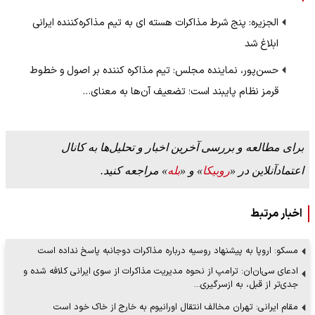
الجزیره: پنج شرط مذاکرات هسته ای به تیم مذاکره‌کننده ایرانی
ابلاغ شد
حسن‌پور، نماینده مجلس: تیم مذاکره کننده بر اصول و خطوط
قرمز نظام پایبند است؛ تضعیف آن‌ها به معنای…
برای مطالعه و بررسی آخرین اخبار و تحلیل‌ها به کانال
اعتمادآنلاین در «
روبیکا
» و «
بله
» مراجعه کنید.
اخبار مرتبط
مسکو: اروپا به پیشنهاد روسیه درباره مذاکرات دوجانبه پاسخ نداده است
ادعای سی‌ان‌ان: ترامپ از نحوه مدیریت مذاکرات از سوی ایرانی کلافه شده و
جدی‌تر از قبل، به ازسرگیری…
مقام ایرانی: تهران مخالف انتقال اورانیوم به خارج از خاک خود است