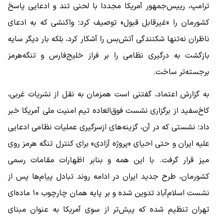
ترامپ، رییس‌جمهور آمریکا مجددا با لحنی تند و ادعایی پاسخ
کشورمان را «غیرقابل قبول» توصیف کرد؛ واکنشی که به ادعای
ناظران نه‌تنها شکنندگی آتش‌بس را آشکار کرد، بلکه بار دیگر سایه
بازگشت به درگیری نظامی را بر فراز خلیج‌فارس و تنگه‌هرمز
برجسته‌تر ساخت.
به گزارش اعتماد، گفتنی است همزمان به نقل از نشریات غربی،
کاخ‌سفید از برگزاری نشست فوق‌العاده تیم امنیت ملی آمریکا خبر
داد؛ نشستی که در آن، گزینه‌های ازسرگیری عملیات نظامی ادعایی
علیه ایران و حتی احیای «پروژه آزادی» برای کنترل تنگه هرمز روی
میز قرار گرفت. با این همه و بنابر اظهارات مقامات رسمی
کشورمان، طرح جدید ایران در ادامه روند تبادل پیام‌ها پس از
نشست اسلام‌آباد تدوین شده و بر پایه همان چارچوب ۱۰ ماده‌ای
تهران تنظیم شده که پیش‌تر از سوی آمریکا به عنوان مبنای