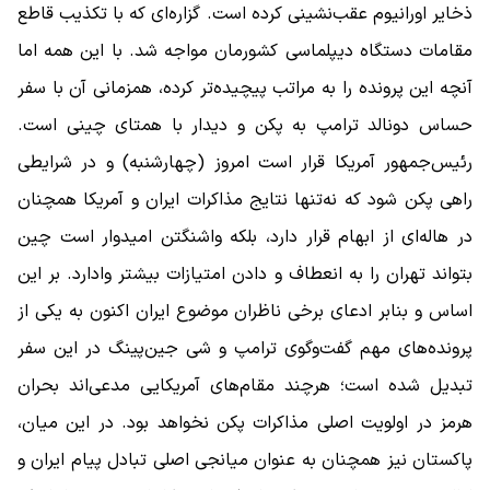
ذخایر اورانیوم عقب‌نشینی کرده است. گزاره‌ای که با تکذیب قاطع
مقامات دستگاه دیپلماسی کشورمان مواجه شد. با این همه اما
آنچه این پرونده را به مراتب پیچیده‌تر کرده، همزمانی آن با سفر
حساس دونالد ترامپ به پکن و دیدار با همتای چینی است.
رئیس‌جمهور آمریکا قرار است امروز (چهارشنبه) و در شرایطی
راهی پکن شود که نه‌تنها نتایج مذاکرات ایران و آمریکا همچنان
در هاله‌ای از ابهام قرار دارد، بلکه واشنگتن امیدوار است چین
بتواند تهران را به انعطاف و دادن امتیازات بیشتر وادارد. بر این
اساس و بنابر ادعای برخی ناظران موضوع ایران اکنون به یکی از
پرونده‌های مهم گفت‌وگوی ترامپ و شی جین‌پینگ در این سفر
تبدیل شده است؛ هرچند مقام‌های آمریکایی مدعی‌اند بحران
هرمز در اولویت اصلی مذاکرات پکن نخواهد بود. در این میان،
پاکستان نیز همچنان به عنوان میانجی اصلی تبادل پیام ایران و