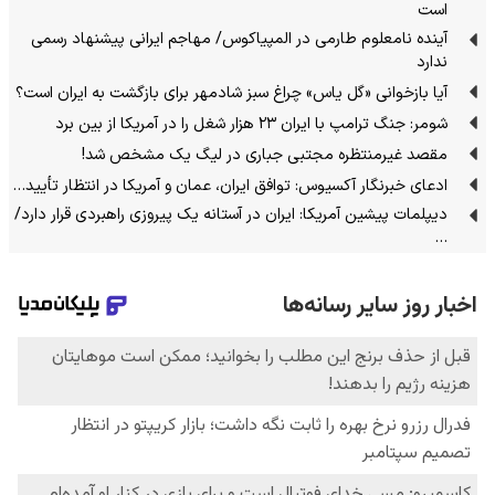
است
آینده نامعلوم طارمی در المپیاکوس/ مهاجم ایرانی پیشنهاد رسمی
ندارد
آیا بازخوانی «گل یاس» چراغ سبز شادمهر برای بازگشت به ایران است؟
شومر: جنگ ترامپ با ایران ۲۳ هزار شغل را در آمریکا از بین برد
مقصد غیرمنتظره مجتبی جباری در لیگ یک مشخص شد!
ادعای خبرنگار آکسیوس: توافق ایران، عمان و آمریکا در انتظار تأیید…
دیپلمات پیشین آمریکا: ایران در آستانه یک پیروزی راهبردی قرار دارد/
…