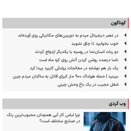
گوناگون
در عصر دیجیتال مردم به دوربین‌های مکانیکی روی آورده‌اند
خوب بخوابید تا چاق نشوید
دو ربات انسان‌نما در روسیه با یکدیگر ازدواج کردند
ناسا درصدد روشن کردن آتش روی کره ماه است
یک بار هم نوشابه در معالجات پزشکی کاربرد پیدا کرد
ببینید | حمله هولناک ۹۰۰ مار کبرای قاتل به ساکنان مردم چین
شغل عجیب در یک باغ وحش چینی
وب گردی
چرا لباس کار آبی همچنان محبوب‌ترین رنگ
در صنایع مختلف است؟