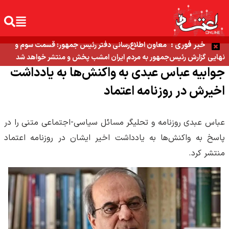
خبر فوری :
معاون اطلاع‌رسانی دفتر رئیس جمهور: قسمت سوم و
نهایی گزارش رئیس‌جمهور به مردم ایران امشب پخش و منتشر خواهد شد
جوابیه عباس عبدی به واکنش‌ها به یادداشت
اخیرش در روزنامه اعتماد
عباس عبدی روزنامه و تحلیگر مسائل سیاسی-اجتماعی متنی را در
پاسخ به واکنش‌ها به یادداشت اخیر ایشان در روزنامه اعتماد
منتشر کرد.