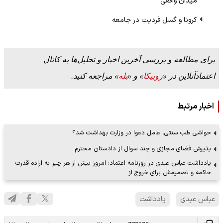
میدان واقعی
کرونا و گسل فردیت در جامعه
برای مطالعه و بررسی آخرین اخبار و تحلیل‌ها به کانال
اعتمادآنلاین در «
روبیکا
» و «
بله
» مراجعه کنید.
اخبار مرتبط
حواشی طب سنتی، عامل دعوا در وزارت بهداشت شد؟
پذیرش فضای مجازی و چند سوال از دادستان محترم
یادداشت عباس عبدی در روزنامه اعتماد: امروز بیش از هر چیز به اراده قدرت
حاکمه و تصمیمش برای خروج از…
عباس عبدی
یادداشت