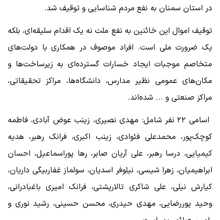
در استان سمنان به نفع مردم شناسایی و توقیف شد.
توقیف اموال این خائنین به نفع ملت نه یک اقدام سلیقه‌ای، بلکه
یک ضرورت ملی است. افراد موصوف در همکاری با دولت‌های
متخاصم موجبات ایجاد خسارات گسترده‌ای به زیرساخت‌ها و
مکان‌های عمومی نظیر مدارس، دانشگاه‌ها، مراکز تحقیقاتی،
مراکز صنعتی و ... شده‌اند.
اسامی ۲۲ نفر شامل: مهدی نصیری، زینب عوض آبادی، فاطمه
کوچک‌پور، محمدعلی فئوادی، زینب اکبری، فرانک رهبر، هدیه
کیمیایی، درسا رهبر، علی آریان صابر، رها پوراسماعیل، احسان
ابراهیمیان، زهرا شیسی، نیلوفر اسدیان، سولماز غفاربیگی داریان،
کیارش نیلی، علی شاکری تالارپشتی، فرانک امیری باغبادرانی،
وحید پوررضایی، مهدی حیدری، محسن حسینی، رشید نوری و