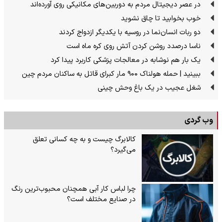
در عصر دیجیتال مردم به دوربین‌های مکانیکی روی آورده‌اند
خوب بخوابید تا چاق نشوید
دو ربات انسان‌نما در روسیه با یکدیگر ازدواج کردند
ناسا درصدد روشن کردن آتش روی کره ماه است
یک بار هم نوشابه در معالجات پزشکی کاربرد پیدا کرد
ببینید | حمله هولناک ۹۰۰ مار کبرای قاتل به ساکنان مردم چین
شغل عجیب در یک باغ وحش چینی
وب گردی
کالابرگ چیست و به چه کسانی تعلق
می‌گیرد؟
چرا لباس کار آبی همچنان محبوب‌ترین رنگ
در صنایع مختلف است؟