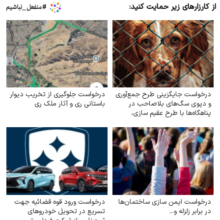
از کارزارهای زیر حمایت کنید:
درخواست جایگزینی طرح جمع‌آوری
درخواست جلوگیری از تخریب دیوار
و دپوی سگ‌های بلاصاحب در
باستانی ری و آثار ملک ری
پناهگاه‌ها با طرح عقیم سازی،
واکسیناسیون، رهاسازی و
فرهنگسازی عمومی
درخواست ایمن‌ سازی ساختمان‌ها
درخواست ورود قوه قضائیه جهت
در برابر زلزله و...
تسریع در تحویل خودروهای