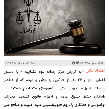
کد خبر: 771938
۱۴۰۵/۰۲/۱۵ ۱۳:۱۷:۵۱
اعتمادآنلاین |
به گزارش مرکز رسانه قوه قضاییه - با دستور
قضایی اموال ۲۲ نفر از خائنین به وطن و مردم که از عناصر
وابسته به رژیم صهیونسیتی و کشور‌های متخاصم هستند، در
راستای حفظ حقوق عامه و اجرای قانون تشدید مجازات
جاسوسی و همکاری با رژیم صهیونسیتی علیه امنیت و منافع ملی