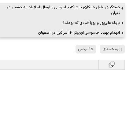
دستگیری عامل همکاری با شبکه جاسوسی و ارسال اطلاعات به دشمن در
تهران
بابک علی‌پور و پویا قبادی که بودند؟
ببینید| لحظه بمباران خیابان فردوسی در جنگ ۴۰
اعتراض روزنامه اطلاعات از حملات به عا
فردوسی‌پور / چرا می‌خواهید…
انهدام پهپاد جاسوسی اوربیتر ۴ اسرائیل در اصفهان
۱۲ مرداد ۱۴۰۵
پورمحمدی
جاسوسی