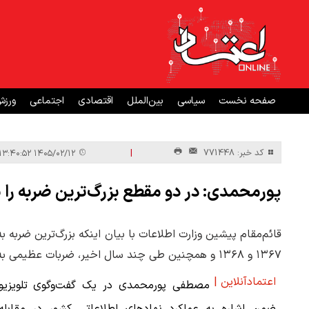
صفحه نخست
سیاسی
بین‌الملل
اقتصادی
اجتماعی
ورز
|
کد خبر: 771448
۱۴۰۵/۰۲/۱۲ ۱۳:۴۰:۵۲
پورمحمدی: در دو مقطع بزرگ‌ترین ضربه را 
قائم‌مقام پیشین وزارت اطلاعات با بیان اینکه بزرگ‌ترین ضربه
١٣۶۷ و ١٣۶٨ و همچنین طی چند سال اخیر، ضربات عظیمی به این شبکه وارد شده است.
اعتمادآنلاین |
مصطفی پورمحمدی در یک گفت‌وگوی تلویزیون