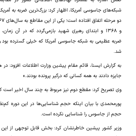
ضمن اشاره به عملکرد نهادهای اطلاعاتی کشور در مقابله 
شبکه‌های جاسوسی آمریکا، اظهار کرد: بزرگ‌ترین ضربه به آمریکا
دو مرحله اتفاق افتاده اس
و ١٣۶٨ و ابتدای رهبری شهید بازمی‌گردد که در آن زمان،
ضربه عظیمی به شبکه جاسوسی آمریکا که خیلی گسترده بود وا
شد.
به گزارش ایسنا، قائم مقام پیشین وزارت اطلاعات افزود: در ه
جایزه دادند به همه کسانی که درگیر پرونده بودند.»
وی تصریح کرد: مقطع دوم نیز مربوط به چند سال اخیر است که 
پورمحمدی با بیان اینکه حجم شناسایی‌ها در این دوره کم‌ن
حجم از جاسوس را شناسایی نکرده است.
وزیر کشور پیشین خاطرنشان کرد: بخش قابل توجهی از این جا