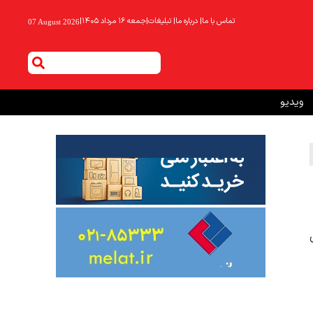
تماس با ما
|
درباره ما
|
تبلیغات
|
جمعه ۱۶ مرداد ۱۴۰۵
|
07 August 2026
ویدیو