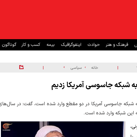
ش
فرهنگ و هنر
حوادث
اینفوگرافیک
بیمه
کسب و کار
گوناگون
|
|
خانه
سیاسی
به شبکه جاسوسی آمریکا زدیم
 به شبکه جاسوسی آمریکا در دو مقطع وارد شده است، گفت: در سال‌های
ی،