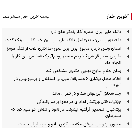
آخرین اخبار
لیست آخرین اخبار منتشر شده
بانک ملی ایران؛ همراه آغاز زندگی‌های تازه
با صدور پیامی؛ مدیرعامل بانک ملی ایران روز خبرنگار را تبریک گفت
ادعای ونس درباره مجوز ایران برای عبور حداکثری نفت از تنگه هرمز
طارمی: سحر قریشی؟ خودم مقصر بودم!/ یک شخصی این کار را
انجام داد
زمان اعلام نتایج نهایی دکتری مشخص شد
اعلام محل برگزاری ۶ مسابقه/ میزبانی استقلال و پرسپولیس در
شهرقدس
رضا شکاری آبی‌پوش شد و در تهران ماند
جزئیات قتل ورزشکار ام‌ام‌ای در دعوا بر سر رانندگی
پزشکیان: تصمیم گرفتیم اینترنت باز شود و تلاش خواهیم کرد که
بسترهای…
معاون اردوغان: توافق مکه جایگزین ناتو و علیه ایران نیست