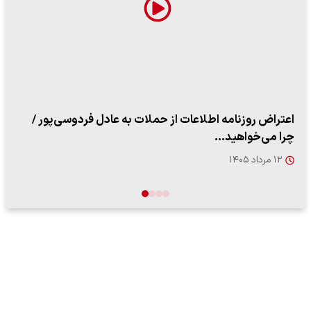
ببینید| روایت رئیس جمهور از لحظه حمله به بیت رهبری
۱۴ مرداد ۱۴۰۵