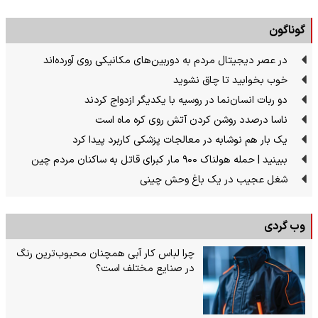
گوناگون
در عصر دیجیتال مردم به دوربین‌های مکانیکی روی آورده‌اند
خوب بخوابید تا چاق نشوید
دو ربات انسان‌نما در روسیه با یکدیگر ازدواج کردند
ناسا درصدد روشن کردن آتش روی کره ماه است
یک بار هم نوشابه در معالجات پزشکی کاربرد پیدا کرد
ببینید | حمله هولناک ۹۰۰ مار کبرای قاتل به ساکنان مردم چین
شغل عجیب در یک باغ وحش چینی
وب گردی
چرا لباس کار آبی همچنان محبوب‌ترین رنگ
در صنایع مختلف است؟