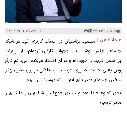
کد خبر: 771323
۱۴۰۵/۰۲/۱۱ ۱۹:۴۴:۲۱
اعتمادآنلاین |
مسعود پزشکیان در حساب کاربری خود در شبکه
اجتماعی ایکس نوشت: «‌در نوجوانی کارگری کرده‌ام، نان پربرکت
این شغل شریف را خورده‌ام و به آن افتخار می‌کنم. می‌دانم کارگر
بودن یعنی نجابت، صبوری، عزتمند، ایستادگی در برابر دشواریها و
ساختن آینده‌ای بهتر برای آنهایی که دوستشان داریم.
آنطور که وعده داده‌بودم دستور جمع‌کردن شرکتهای پیمانکاری را
صادر کردم.»