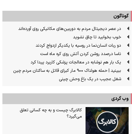
گوناگون
در عصر دیجیتال مردم به دوربین‌های مکانیکی روی آورده‌اند
خوب بخوابید تا چاق نشوید
دو ربات انسان‌نما در روسیه با یکدیگر ازدواج کردند
ناسا درصدد روشن کردن آتش روی کره ماه است
یک بار هم نوشابه در معالجات پزشکی کاربرد پیدا کرد
ببینید | حمله هولناک ۹۰۰ مار کبرای قاتل به ساکنان مردم چین
شغل عجیب در یک باغ وحش چینی
وب گردی
کالابرگ چیست و به چه کسانی تعلق
می‌گیرد؟