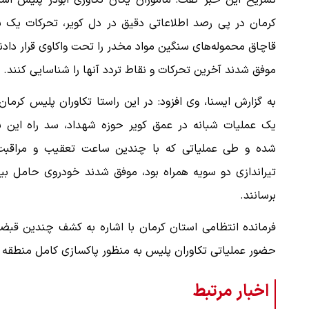
تشریح این خبر گفت: ماموران یگان تکاوری ابوذر پلیس است
کرمان در پی رصد اطلاعاتی دقیق در دل کویر، تحرکات یک با
قاچاق محموله‌های سنگین مواد مخدر را تحت واکاوی قرار دادن
موفق شدند آخرین تحرکات و نقاط تردد آنها را شناسایی کنند.
به گزارش ایسنا، وی افزود: در این راستا تکاوران پلیس کرمان
یک عملیات شبانه در عمق کویر حوزه شهداد، سد راه این با
شده و طی عملیاتی که با چندین ساعت تعقیب و مراقبت
تیراندازی دو سویه همراه بود، موفق شدند خودروی حامل ب
برسانند.
فرمانده انتظامی استان کرمان با اشاره به کشف چندین قبضه
حضور عملیاتی تکاوران پلیس به منظور پاکسازی کامل منطقه خ
اخبار مرتبط