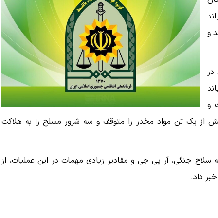
ان
ند
د و
 در
ند
 و
یش از یک تن مواد مخدر را متوقف و سه شرور مسلح را به هلاکت
 سلاح جنگی، آر پی جی و مقادیر زیادی مهمات در این عملیات، از
بر داد.