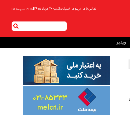
تماس با ما
|
درباره ما
|
تبلیغات
|
شنبه ۱۷ مرداد ۱۴۰۵
|
08 August 2026
ویدیو