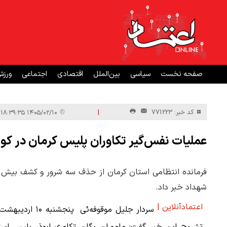
صفحه نخست
سیاسی
بین‌الملل
اقتصادی
اجتماعی
ورز
|
کد خبر: 771223
۱۴۰۵/۰۲/۱۰ ۱۸:۳۹:۳۵
عملیات نفس‌گیر تکاوران پلیس کرمان در کویر/ 
فرمانده انتظامی استان کرمان از حذف سه شرور و کشف بیش از
شهداد خبر داد.
اعتمادآنلاین |
سردار جلیل موقوفه‌ئی پنجشنبه ۱۰ ا