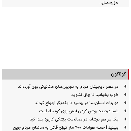
حل‌وفصل…
گوناگون
در عصر دیجیتال مردم به دوربین‌های مکانیکی روی آورده‌اند
خوب بخوابید تا چاق نشوید
دو ربات انسان‌نما در روسیه با یکدیگر ازدواج کردند
ناسا درصدد روشن کردن آتش روی کره ماه است
یک بار هم نوشابه در معالجات پزشکی کاربرد پیدا کرد
ببینید | حمله هولناک ۹۰۰ مار کبرای قاتل به ساکنان مردم چین