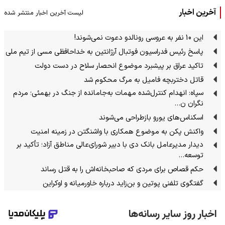
آخرین اخبار
لیست آخرین اخبار منتشر شده
این 10 نفر به عروسی رونالدو دعوت نمی‌شوند!
پاسخ رئیس فدراسیون فوتبال آرژانتین به خداحافظی مسی از تیم ملی
تاکید عراق بر پیشبرد موضوع انحصار سلاح در دست دولت
قاتل دختربچه فامیل به مرگ محکوم شد
سپاه: انهدام کنترل‌شده مهمات به‌جامانده از جنگ در بهمئی؛ مردم
نگران ن…
اسکناس‌های یورو بازطراحی می‌شوند
واکنش پکن به موضوع همکاری با واشنگتن در زمینه امنیت
دیدار مدیرعامل بانک دی با دبیر شورای‌عالی مناطق آزاد؛ تأکید بر
توسعه…
حکم قصاص برای مردی که صاحبخانه‌اش را به قتل رساند
گفتگوی تلفنی پوتین و بن‌زاید درباره خاورمیانه و اوکراین