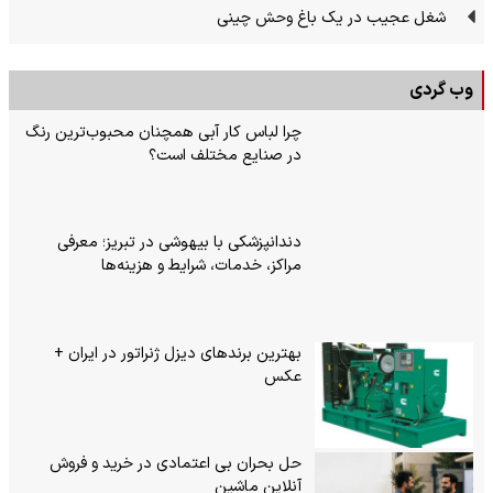
شغل عجیب در یک باغ وحش چینی
وب گردی
چرا لباس کار آبی همچنان محبوب‌ترین رنگ
در صنایع مختلف است؟
دندانپزشکی با بیهوشی در تبریز؛ معرفی
مراکز، خدمات، شرایط و هزینه‌ها
بهترین برندهای دیزل ژنراتور در ایران +
عکس
حل بحران بی‌ اعتمادی در خرید و فروش
آنلاین ماشین