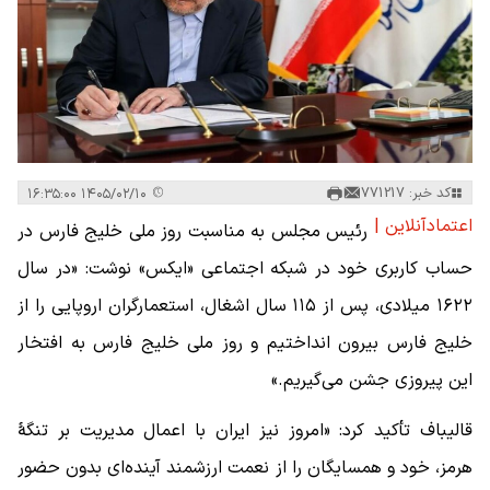
کد خبر: 771217
۱۴۰۵/۰۲/۱۰ ۱۶:۳۵:۰۰
اعتمادآنلاین |
رئیس مجلس به مناسبت روز ملی خلیج فارس در
حساب کاربری خود در شبکه اجتماعی «ایکس» نوشت: «در سال
۱۶۲۲ میلادی، پس از ۱۱۵ سال اشغال، استعمارگران اروپایی را از
خلیج فارس بیرون انداختیم و روز ملی خلیج فارس به افتخار
این پیروزی جشن می‌گیریم.»
قالیباف تأکید کرد: «امروز نیز ایران با اعمال مدیریت بر تنگهٔ
هرمز، خود و همسایگان را از نعمت ارزشمند آینده‌ای بدون حضور