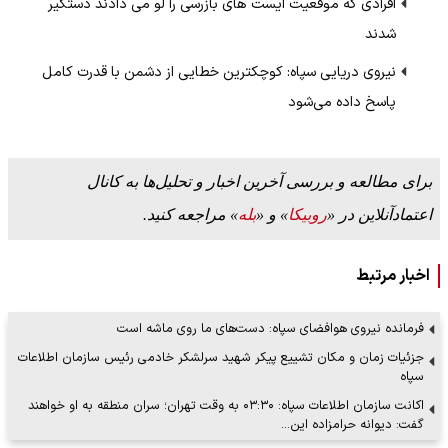
افرادی که موقعیت ایست های بازرسی را لو می دادند دستگیر
شدند
نیروی دریایی سپاه: کوچکترین خطایی از دشمن با قدرت کامل
پاسخ داده می‌شود
برای مطالعه و بررسی آخرین اخبار و تحلیل‌ها به کانال
اعتمادآنلاین در «
روبیکا
» و «
بله
» مراجعه کنید.
اخبار مرتبط
فرمانده نیروی هوافضای سپاه: دست‌های ما روی ماشه است
جزئیات زمان و مکان تشییع پیکر شهید سرلشکر خادمی رئیس سازمان اطلاعات
سپاه
اکانت سازمان اطلاعات سپاه: ۰۳:۳۰ به وقت تهران؛ سران منطقه به او خواهند
گفت: دیوانه حرامزاده این…