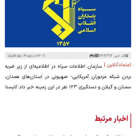
کد خبر: 768317
۱۴۰۵/۰۱/۲۲ ۱۵:۵۹:۵۵
اعتمادآنلاین |
سازمان اطلاعات سپاه در اطلاعیه‌ای از زیر ضربه
بردن شبکه مزدوران آمریکایی- صهیونی در استان‌های همدان،
سمنان و گیلان و دستگیری ۱۲۳ نفر در این زمینه خبر داد./ایسنا
اخبار مرتبط