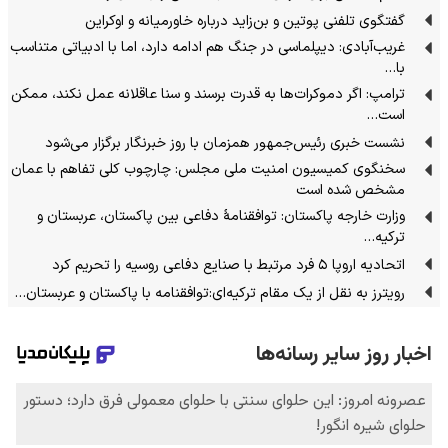
گفتگوی تلفنی پوتین و بن‌زاید درباره خاورمیانه و اوکراین
غریب‌آبادی: دیپلماسی در جنگ هم ادامه دارد، اما با ادبیاتی متناسب
با…
ترامپ: اگر دموکرات‌ها به قدرت برسند و سنا عاقلانه عمل نکند، ممکن
است…
نشست خبری رئیس‌جمهور همزمان با روز خبرنگار برگزار می‌شود
سخنگوی کمیسیون امنیت ملی مجلس: چارچوب کلی تفاهم با عمان
مشخص شده است
وزارت خارجه پاکستان: توافقنامهٔ دفاعی بین پاکستان، عربستان و
ترکیه…
اتحادیه اروپا ۵ فرد مرتبط با صنایع دفاعی روسیه را تحریم کرد
رویترز به نقل از یک مقام ترکیه‌ای:توافقنامه با پاکستان و عربستان…