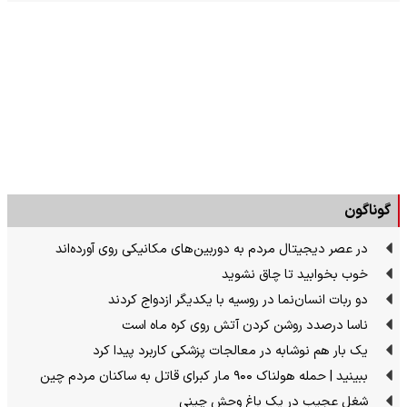
گوناگون
در عصر دیجیتال مردم به دوربین‌های مکانیکی روی آورده‌اند
خوب بخوابید تا چاق نشوید
دو ربات انسان‌نما در روسیه با یکدیگر ازدواج کردند
ناسا درصدد روشن کردن آتش روی کره ماه است
یک بار هم نوشابه در معالجات پزشکی کاربرد پیدا کرد
ببینید | حمله هولناک ۹۰۰ مار کبرای قاتل به ساکنان مردم چین
شغل عجیب در یک باغ وحش چینی