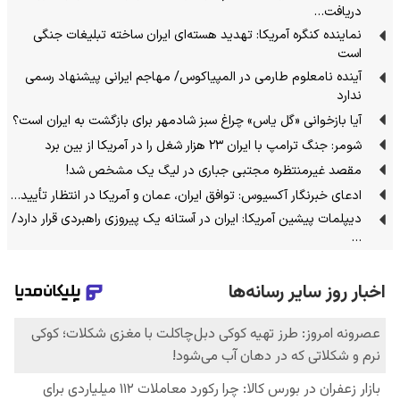
دریافت…
نماینده کنگره آمریکا: تهدید هسته‌ای ایران ساخته تبلیغات جنگی
است
آینده نامعلوم طارمی در المپیاکوس/ مهاجم ایرانی پیشنهاد رسمی
ندارد
آیا بازخوانی «گل یاس» چراغ سبز شادمهر برای بازگشت به ایران است؟
شومر: جنگ ترامپ با ایران ۲۳ هزار شغل را در آمریکا از بین برد
مقصد غیرمنتظره مجتبی جباری در لیگ یک مشخص شد!
ادعای خبرنگار آکسیوس: توافق ایران، عمان و آمریکا در انتظار تأیید…
دیپلمات پیشین آمریکا: ایران در آستانه یک پیروزی راهبردی قرار دارد/
…