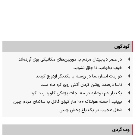
گوناگون
در عصر دیجیتال مردم به دوربین‌های مکانیکی روی آورده‌اند
خوب بخوابید تا چاق نشوید
دو ربات انسان‌نما در روسیه با یکدیگر ازدواج کردند
ناسا درصدد روشن کردن آتش روی کره ماه است
یک بار هم نوشابه در معالجات پزشکی کاربرد پیدا کرد
ببینید | حمله هولناک ۹۰۰ مار کبرای قاتل به ساکنان مردم چین
شغل عجیب در یک باغ وحش چینی
وب گردی