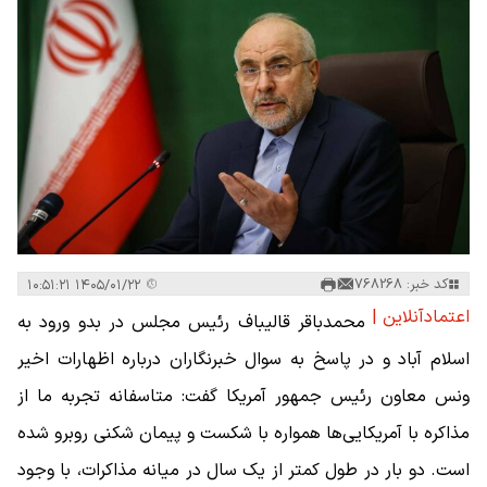
کد خبر: 768268
۱۴۰۵/۰۱/۲۲ ۱۰:۵۱:۲۱
اعتمادآنلاین |
محمدباقر قالیباف رئیس مجلس در بدو ورود به
اسلام آباد و در پاسخ به سوال خبرنگاران درباره اظهارات اخیر
ونس معاون رئیس جمهور آمریکا گفت: متاسفانه تجربه ما از
مذاکره با آمریکایی‌ها همواره با شکست و پیمان شکنی روبرو شده
است. دو بار در طول کمتر از یک سال در میانه مذاکرات، با وجود