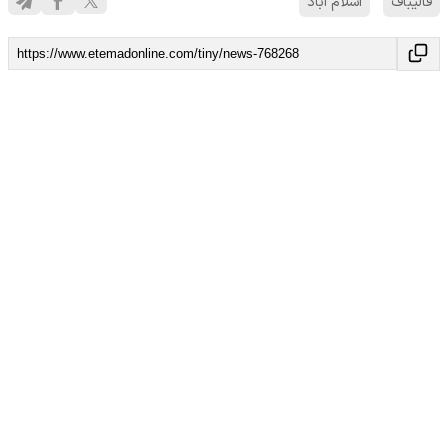
قالیباف
اسلام آباد