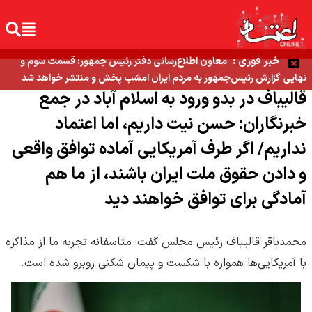
خبر فوری :
معاون اطلاع‌رسانی دفتر رئیس جمهور: قسمت سوم و
نهایی گزارش رئیس‌جمهور به مردم ایران امشب پخش و منتشر خواهد شد
قالیباف در بدو ورود به اسلام آباد در جمع
خبرنگاران: حسن نیت داریم، اما اعتماد
نداریم/ اگر طرف آمریکایی آماده توافق واقعی
و دادن حقوق ملت ایران باشند، از ما هم
آمادگی برای توافق خواهند دید
محمدباقر قالیباف رئیس مجلس گفت: متاسفانه تجربه ما از مذاکره
با آمریکایی‌ها همواره با شکست و پیمان شکنی روبرو شده است.