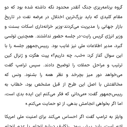
گروه برنامه‌ریزی جنگ آنقدر محدود نگه داشته شده بود که دو
مقام کلیدی که باید بزرگ‌ترین اختلال در عرضه نفت در تاریخ
بازار جهانی را مدیریت می‌کردند-وزیر خزانه‌داری اسکات بسنت و
وزیر انرژی کریس رایت-در جلسه حضور نداشتند. همچنین تولسی
گبرد، مدیر اطلاعات ملی نیز غایب بود. رییس‌جمهور جلسه را با
این سوال آغاز کرد: «خب، چه داریم؟» پیت هگزت و ژنرال کین
ترتیب و مراحل حملات را توضیح دادند. سپس ترامپ گفت
می‌خواهد دور میز بچرخد و نظر همه را بشنود. ونس که
مخالفتش با اصل این طرح از قبل مشخص بود، خطاب به
رییس‌جمهور گفت: «می‌دانی که فکر می‌کنم این ایده بدی است،
اما اگر بخواهی انجامش بدهی، از تو حمایت می‌کنم.»
وایلز به ترامپ گفت اگر احساس می‌کند برای امنیت ملی امریکا
لازم است، باید پیش برود. رتکلیف درباره انجام یا عدم انجام