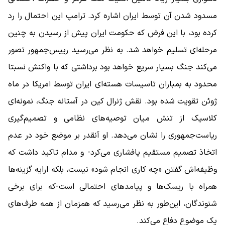
مسدود شدن آن توسط ایران اشاره کرد. ترامپ این احتمال را رد
کرده بود، با این فرض که حکومت ایران پیش از رسیدن به چنین
مرحله‌ای تسلیم خواهد شد. به نظر می‌رسید رییس‌جمهور تصور
می‌کند جنگ بسیار سریع خواهد بود برداشتی که با واکنش نسبتا
محدود به بمباران تاسیسات هسته‌ای ایران توسط امریکا در ماه
ژوئن تقویت شده بود. نقش ژنرال کین در آستانه جنگ، نمونه‌ای
کلاسیک از تنش میان توصیه‌های نظامی و تصمیم‌گیری
ریاست‌جمهوری را نشان می‌دهد. او آنقدر بر موضع خود در عدم
اتخاذ تصمیم مستقیم پافشاری می‌کرد- و مدام تاکید داشت که
وظیفه‌اش گفتن «چه کاری انجام شود» نیست، بلکه ارایه گزینه‌ها
همراه با ریسک‌ها و پیامدهای احتمالی است-که برای برخی
شنوندگان، این‌طور به نظر می‌رسید که همزمان از همه طرف‌های
یک موضوع دفاع می‌کند.