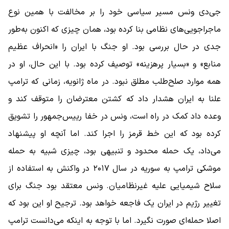
جی‌دی ونس مسیر سیاسی خود را بر مخالفت با همین نوع
ماجراجویی‌های نظامی بنا کرده بود، همان چیزی که اکنون به‌طور
جدی در حال بررسی بود. او جنگ با ایران را «انحراف عظیم
منابع» و «بسیار پرهزینه» توصیف کرده بود. با این حال، او در
همه موارد صلح‌طلب مطلق نبود. در ماه ژانویه، زمانی که ترامپ
علنا به ایران هشدار داد که کشتن معترضان را متوقف کند و
وعده داد کمک در راه است، ونس در خفا رییس‌جمهور را تشویق
کرده بود که این خط قرمز را اجرا کند. اما آنچه او پیشنهاد
می‌داد، یک حمله محدود و تنبیهی بود، چیزی شبیه به حمله
موشکی ترامپ به سوریه در سال ۲۰۱۷ در واکنش به استفاده از
سلاح شیمیایی علیه غیرنظامیان. ونس معتقد بود جنگ برای
تغییر رژیم در ایران یک فاجعه خواهد بود. ترجیح او این بود که
اصلا حمله‌ای صورت نگیرد. اما با توجه به اینکه می‌دانست ترامپ