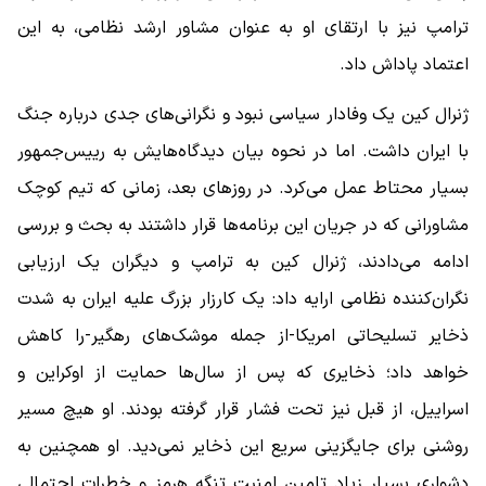
ترامپ نیز با ارتقای او به عنوان مشاور ارشد نظامی، به این
اعتماد پاداش داد.
ژنرال کین یک وفادار سیاسی نبود و نگرانی‌های جدی درباره جنگ
با ایران داشت. اما در نحوه بیان دیدگاه‌هایش به رییس‌جمهور
بسیار محتاط عمل می‌کرد. در روزهای بعد، زمانی که تیم کوچک
مشاورانی که در جریان این برنامه‌ها قرار داشتند به بحث و بررسی
ادامه می‌دادند، ژنرال کین به ترامپ و دیگران یک ارزیابی
نگران‌کننده نظامی ارایه داد: یک کارزار بزرگ علیه ایران به‌ شدت
ذخایر تسلیحاتی امریکا-از جمله موشک‌های رهگیر-را کاهش
خواهد داد؛ ذخایری که پس از سال‌ها حمایت از اوکراین و
اسراییل، از قبل نیز تحت فشار قرار گرفته بودند. او هیچ مسیر
روشنی برای جایگزینی سریع این ذخایر نمی‌دید. او همچنین به
دشواری بسیار زیاد تامین امنیت تنگه هرمز و خطرات احتمالی