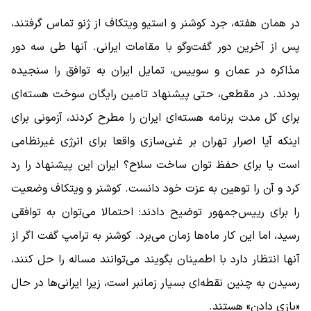
در همان هفته، جرد کوشنر و استیو ویتکاف از ژنو تماس گرفتند،
پس از آخرین دور گفت‌وگو با مقامات ایرانی. آنها طی سه دور
مذاکره در عمان و سوییس، تمایل ایران به توافق را سنجیده
بودند. در مقطعی، حتی پیشنهاد تامین رایگان سوخت هسته‌ای
برای کل مدت برنامه هسته‌ای ایران را مطرح کردند، آزمونی برای
اینکه آیا اصرار تهران بر غنی‌سازی واقعا برای انرژی غیرنظامی
است یا برای حفظ توان ساخت سلاح؟ ایران این پیشنهاد را رد
کرد و آن را توهین به عزت خود دانست. کوشنر و ویتکاف وضعیت
را برای رییس‌جمهور توضیح دادند: احتمالا می‌توان به توافقی
رسید، اما این کار ماه‌ها زمان می‌برد. کوشنر به ترامپ گفت اگر از
آنها انتظار دارد با اطمینان بگویند می‌توانند مساله را حل کنند،
رسیدن به چنین نقطه‌ای بسیار زمانبر است، زیرا ایرانی‌ها در حال
«بازی دادن» هستند.