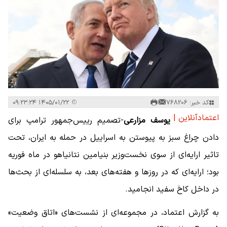
کد خبر: 768206
۱۴۰۵/۰۱/۲۲ ۰۹:۲۳:۲۴
اعتمادآنلاین |
یوسف مزارعی
-تصمیم رییس‌جمهور ترامپ برای
دادن چراغ سبز به پیوستن به اسراییل در حمله به ایران، تحت
تاثیر ارایه‌ای از سوی نخست‌وزیر بنیامین نتانیاهو در ماه فوریه
بود؛ ارایه‌ای که در روزها و هفته‌های بعد، به سلسله‌ای از بحث‌ها
در داخل کاخ سفید انجامید.
به گزارش اعتماد، در مجموعه‌ای از نشست‌های «اتاق وضعیت»