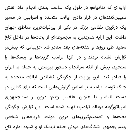
ارایه‌ای که نتانیاهو در طول یک ساعت بعدی انجام داد، نقش
تعیین‌کننده‌ای در قرار دادن ایالات متحده و اسراییل در مسیر
یک درگیری نظامی بزرگ در یکی از بی‌ثبات‌ترین مناطق جهان
داشت. این ارایه همچنین به مجموعه‌ای از بحث‌ها در داخل کاخ
سفید طی روزها و هفته‌های بعد منجر شد-جزییاتی که پیش‌تر
گزارش نشده بودند-و در آنها ترامپ گزینه‌ها و ریسک‌ها را
سنجید، پیش از آنکه سرانجام دستور پیوستن به حمله به ایران
را صادر کند. این روایت از چگونگی کشاندن ایالات متحده به
جنگ توسط ترامپ، بر اساس گزارش‌هایی است که برای کتابی در
دست انتشار با عنوان «تغییر رژیم: درون ریاست‌جمهوری
امپراتورگونه دونالد ترامپ» تهیه شده است. این گزارش چگونگی
بحث‌ها و تصمیم‌گیری‌های درون دولت، غریزه‌های شخص
رییس‌جمهور، شکاف‌های درونی حلقه نزدیک او و شیوه اداره کاخ