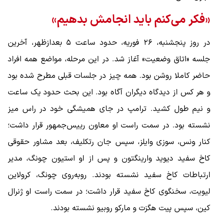
«فکر می‌کنم باید انجامش بدهیم»
در روز پنجشنبه، ۲۶ فوریه، حدود ساعت ۵ بعدازظهر، آخرین
جلسه «اتاق وضعیت» آغاز شد. در این مرحله، مواضع همه افراد
حاضر کاملا روشن بود. همه‌ چیز در جلسات قبلی مطرح شده بود
و هر کس از دیدگاه دیگران آگاه بود. این بحث حدود یک ساعت
و نیم طول کشید. ترامپ در جای همیشگی خود در راس میز
نشسته بود. در سمت راست او معاون رییس‌جمهور قرار داشت؛
کنار ونس، سوزی وایلز، سپس جان رتکلیف، بعد مشاور حقوقی
کاخ سفید دیوید وارینگتون و پس از او استیون چونگ، مدیر
ارتباطات کاخ سفید نشسته بودند. روبه‌روی چونگ، کرولاین
لیویت، سخنگوی کاخ سفید قرار داشت؛ در سمت راست او ژنرال
کین، سپس پیت هگزت و مارکو روبیو نشسته بودند.