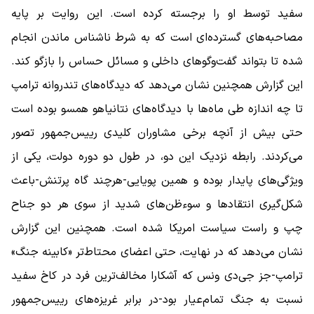
سفید توسط او را برجسته کرده است. این روایت بر پایه
مصاحبه‌های گسترده‌ای است که به شرط ناشناس ماندن انجام
شده تا بتواند گفت‌وگوهای داخلی و مسائل حساس را بازگو کند.
این گزارش همچنین نشان می‌دهد که دیدگاه‌های تندروانه ترامپ
تا چه اندازه طی ماه‌ها با دیدگاه‌های نتانیاهو همسو بوده است
حتی بیش از آنچه برخی مشاوران کلیدی رییس‌جمهور تصور
می‌کردند. رابطه نزدیک این دو، در طول دو دوره دولت، یکی از
ویژگی‌های پایدار بوده و همین پویایی-هرچند گاه پرتنش-باعث
شکل‌گیری انتقادها و سوءظن‌های شدید از سوی هر دو جناح
چپ و راست سیاست امریکا شده است. همچنین این گزارش
نشان می‌دهد که در نهایت، حتی اعضای محتاط‌تر «کابینه جنگ»
ترامپ-‌جز جی‌دی ونس که آشکارا مخالف‌ترین فرد در کاخ سفید
نسبت به جنگ تمام‌عیار بود-در برابر غریزه‌های رییس‌جمهور