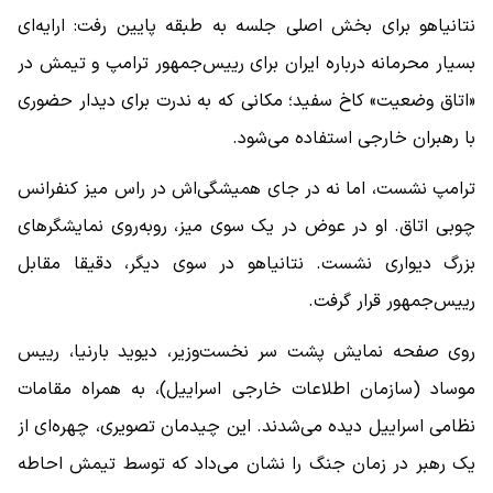
نتانیاهو برای بخش اصلی جلسه به طبقه پایین رفت: ارایه‌ای
بسیار محرمانه درباره ایران برای رییس‌جمهور ترامپ و تیمش در
«اتاق وضعیت» کاخ سفید؛ مکانی که به ‌ندرت برای دیدار حضوری
با رهبران خارجی استفاده می‌شود.
ترامپ نشست، اما نه در جای همیشگی‌اش در راس میز کنفرانس
چوبی اتاق. او در عوض در یک سوی میز، روبه‌روی نمایشگرهای
بزرگ دیواری نشست. نتانیاهو در سوی دیگر، دقیقا مقابل
رییس‌جمهور قرار گرفت.
روی صفحه ‌نمایش پشت سر نخست‌وزیر، دیوید بارنیا، رییس
موساد (سازمان اطلاعات خارجی اسراییل)، به همراه مقامات
نظامی اسراییل دیده می‌شدند. این چیدمان تصویری، چهره‌ای از
یک رهبر در زمان جنگ را نشان می‌داد که توسط تیمش احاطه