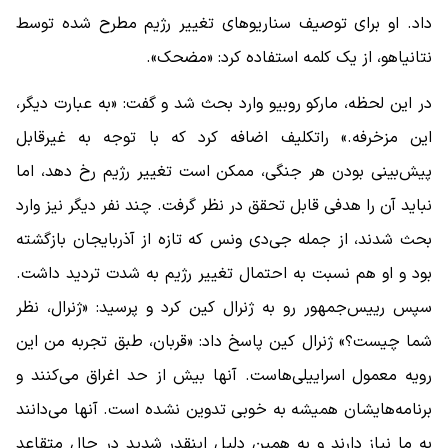
داد. او برای توصیف سناریوهای تغییر رژیم مطرح‌ شده توسط
نتانیاهو، از یک کلمه استفاده کرد: «مضحک».
در این لحظه، مارکو روبیو وارد بحث شد و گفت: «به عبارت دیگر،
این مزخرفه.» راتکلیف اضافه کرد که با توجه به غیرقابل
‌پیش‌بینی بودن هر جنگی، ممکن است تغییر رژیم رخ دهد، اما
نباید آن را هدفی قابل تحقق در نظر گرفت. چند نفر دیگر نیز وارد
بحث شدند، از جمله جی‌دی ونس که تازه از آذربایجان بازگشته
بود و او هم نسبت به احتمال تغییر رژیم به ‌شدت تردید داشت.
سپس رییس‌جمهور رو به ژنرال کین کرد و پرسید: «ژنرال، نظر
شما چیست؟» ژنرال کین پاسخ داد: «قربان، طبق تجربه من این
رویه معمول اسراییلی‌هاست. آنها بیش از حد اغراق می‌کنند و
برنامه‌هایشان همیشه به‌ خوبی تدوین نشده است. آنها می‌دانند
به ما نیاز دارند و به همین دلیل اینقدر شدید در حال متقاعد