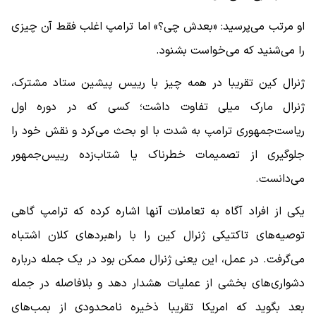
او مرتب می‌پرسید: «بعدش چی؟» اما ترامپ اغلب فقط آن چیزی
را می‌شنید که می‌خواست بشنود.
ژنرال کین تقریبا در همه ‌چیز با رییس پیشین ستاد مشترک،
ژنرال مارک میلی تفاوت داشت؛ کسی که در دوره اول
ریاست‌جمهوری ترامپ به ‌شدت با او بحث می‌کرد و نقش خود را
جلوگیری از تصمیمات خطرناک یا شتاب‌زده رییس‌جمهور
می‌دانست.
یکی از افراد آگاه به تعاملات آنها اشاره کرده که ترامپ گاهی
توصیه‌های تاکتیکی ژنرال کین را با راهبردهای کلان اشتباه
می‌گرفت. در عمل، این یعنی ژنرال ممکن بود در یک جمله درباره
دشواری‌های بخشی از عملیات هشدار دهد و بلافاصله در جمله
بعد بگوید که امریکا تقریبا ذخیره نامحدودی از بمب‌های