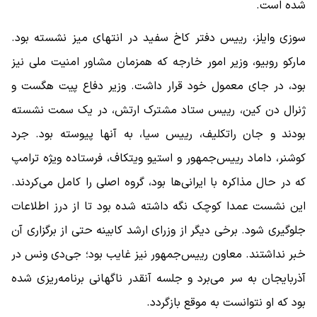
شده است.
سوزی وایلز، رییس دفتر کاخ سفید در انتهای میز نشسته بود.
مارکو روبیو، وزیر امور خارجه که همزمان مشاور امنیت ملی نیز
بود، در جای معمول خود قرار داشت. وزیر دفاع پیت هگست و
ژنرال دن کین، رییس ستاد مشترک ارتش، در یک سمت نشسته
بودند و جان راتکلیف، رییس سیا، به آنها پیوسته بود. جرد
کوشنر، داماد رییس‌جمهور و استیو ویتکاف، فرستاده ویژه ترامپ
که در حال مذاکره با ایرانی‌ها بود، گروه اصلی را کامل می‌کردند.
این نشست عمدا کوچک نگه داشته شده بود تا از درز اطلاعات
جلوگیری شود. برخی دیگر از وزرای ارشد کابینه حتی از برگزاری آن
خبر نداشتند. معاون رییس‌جمهور نیز غایب بود؛ جی‌دی ونس در
آذربایجان به سر می‌برد و جلسه آنقدر ناگهانی برنامه‌ریزی شده
بود که او نتوانست به‌ موقع بازگردد.