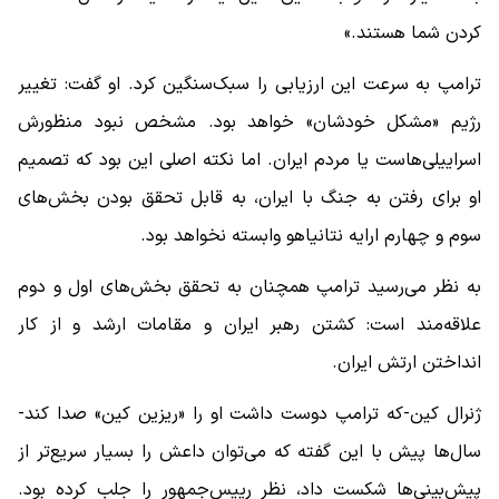
کردن شما هستند.»
ترامپ به سرعت این ارزیابی را سبک‌سنگین کرد. او گفت: تغییر
رژیم «مشکل خودشان» خواهد بود. مشخص نبود منظورش
اسراییلی‌هاست یا مردم ایران. اما نکته اصلی این بود که تصمیم
او برای رفتن به جنگ با ایران، به قابل تحقق بودن بخش‌های
سوم و چهارم ارایه نتانیاهو وابسته نخواهد بود.
به نظر می‌رسید ترامپ همچنان به تحقق بخش‌های اول و دوم
علاقه‌مند است: کشتن رهبر ایران و مقامات ارشد و از کار
انداختن ارتش ایران.
ژنرال کین-که ترامپ دوست داشت او را «ریزین کین» صدا کند-
سال‌ها پیش با این گفته که می‌توان داعش را بسیار سریع‌تر از
پیش‌بینی‌ها شکست داد، نظر رییس‌جمهور را جلب کرده بود.