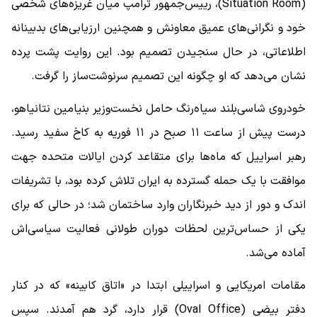
(Situation Room)، رییس‌جمهور ترامپ میان غریزه‌های شخصی
خود و نگرانی‌های عمیق معاونش و همچنین ارزیابی‌های بدبینانه
اطلاعاتی، در حال سنجیدن تصمیم بود. این روایت پشت‌ پرده
نشان می‌دهد که او چگونه این تصمیم سرنوشت‌ساز را گرفت.
خودروی شاسی‌بلند سیاه‌رنگ حامل نخست‌وزیر بنیامین نتانیاهو،
درست پیش از ساعت ۱۱ صبح در ۱۱ فوریه به کاخ سفید رسید.
رهبر اسراییل که ماه‌ها برای متقاعد کردن ایالات متحده جهت
موافقت با یک حمله گسترده به ایران تلاش کرده بود، با تشریفات
اندک و دور از دید خبرنگاران وارد ساختمان شد؛ در حالی که برای
یکی از حساس‌ترین لحظات دوران طولانی فعالیت سیاسی‌اش
آماده می‌شد.
مقامات امریکایی و اسراییلی ابتدا در «اتاق کابینه» که در کنار
دفتر بیضی (Oval Office) قرار دارد، گرد هم آمدند. سپس