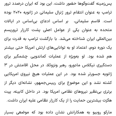
پس‌زمینه گفت‌وگوها حضور داشت، این بود که ایران درصدد ترور
ترامپ به عنوان انتقام ترور ژنرال سلیمانی در ژانویه ۲۰۲۰ بوده
است. قاسم سلیمانی، بر اساس ادعای بی‌اساس در ایالات
متحده به عنوان یکی از عوامل اصلی پشت کارزار تروریسم
بین‌المللی ایران شناخته می‌شد. با بازگشت ترامپ به قدرت برای
یک دوره دوم، اعتماد او به توانایی‌های ارتش امریکا حتی بیشتر
هم شده بود. او به‌ویژه از عملیات کماندویی چشمگیر برای
دستگیری نیکلاس مادورو، رهبر ونزوئلا، در محل اقامتش در ۳
ژانویه جسورتر شده بود. در این عملیات هیچ نیروی امریکایی
کشته نشد و این موضوع برای رییس‌جمهور، نشانه‌ای دیگر از
برتری بی‌نظیر نیروهای نظامی امریکا بود. در داخل کابینه، پیت
هگزت بیشترین حمایت را از یک کارزار نظامی علیه ایران داشت.
مارکو روبیو به همکارانش نشان داده بود که موضعی بسیار