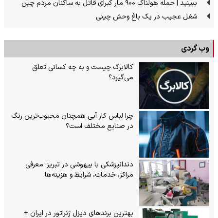
ببینید | حمله هولناک ۹۰۰ مار کبرای قاتل به ساکنان مردم چین
شغل عجیب در یک باغ وحش چینی
وب گردی
کالابرگ چیست و به چه کسانی تعلق
می‌گیرد؟
چرا لباس کار آبی همچنان محبوب‌ترین رنگ
در صنایع مختلف است؟
دندانپزشکی با بیهوشی در تبریز؛ معرفی
مراکز، خدمات، شرایط و هزینه‌ها
بهترین برندهای دیزل ژنراتور در ایران +