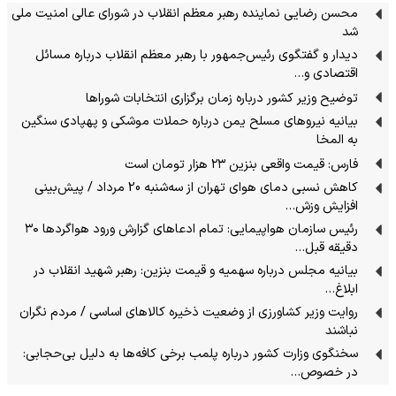
محسن رضایی نماینده رهبر معظم انقلاب در شورای عالی امنیت ملی
شد
دیدار و گفتگوی رئیس‌جمهور با رهبر معظم انقلاب درباره مسائل
اقتصادی و…
توضیح وزیر کشور درباره زمان برگزاری انتخابات شوراها
بیانیه نیروهای مسلح یمن درباره حملات موشکی و پهپادی سنگین
به المخا
فارس: قیمت واقعی بنزین ۲۳ هزار تومان است
کاهش نسبی دمای هوای تهران از سه‌شنبه 20 مرداد / پیش‌بینی
افزایش وزش…
رئیس سازمان هواپیمایی: تمام ادعاهای گزارش ورود هواگردها ٣٠
دقیقه قبل…
بیانیه مجلس درباره سهمیه و قیمت بنزین: رهبر شهید انقلاب در
ابلاغ…
روایت وزیر کشاورزی از وضعیت ذخیره کالاهای اساسی / مردم نگران
نباشند
سخنگوی وزارت کشور درباره پلمب برخی کافه‌ها به دلیل بی‌حجابی:
در خصوص…