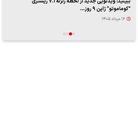
ببینید| روایت رئیس جمهور از لحظه حمله به بیت رهبری
۱۴ مرداد ۱۴۰۵