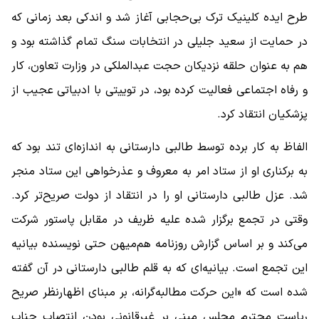
طرح ایده کلینیک ترک بی‌حجابی آغاز شد و اندکی بعد زمانی که
در حمایت از سعید جلیلی در انتخابات سنگ تمام گذاشته بود و
هم به عنوان حلقه نزدیکان حجت عبدالملکی در وزارت تعاون، کار
و رفاه اجتماعی فعالیت کرده بود، در توییتی با ادبیاتی عجیب از
پزشکیان انتقاد کرد.
الفاظ به کار برده توسط طالبی دارستانی به اندازه‌ای تند بود که
به برکناری او از ستاد امر به معروف و عذرخواهی این ستاد منجر
شد. عزل طالبی دارستانی او را در انتقاد از دولت صریح‌تر کرد.
وقتی در تجمع برگزار شده علیه ظریف در مقابل پاستور شرکت
می‌کند و بر اساس گزارش روزنامه هم‌میهن حتی نویسنده بیانیه
این تجمع است. بیانیه‌ای که به قلم طالبی دارستانی در آن گفته
شده است که «این حرکت مطالبه‌گرانه، بر مبنای اظهارنظر صریح
ریاست محترم مجلس مبنی بر غیرقانونی بودن انتصاب جناب