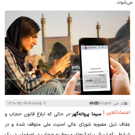
می‌شوند.
کد خبر: 711577
۱۴۰۴/۰۲/۱۵ ۱۳:۲۰:۳۵
اعتمادآنلاین |
سیما پروانه‌گهر
-در حالی که ابلاغ قانون حجاب و
عفاف ذیل مصوبه شورای عالی امنیت ملی متوقف شده و در
شرایطی که ارسال پیامک‌های مربوط به حجاب در اصفهان در یک