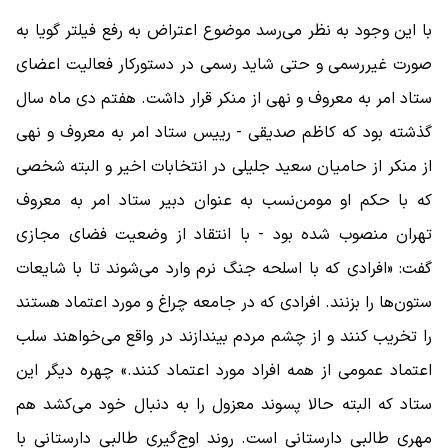
با این وجود به نظر می‌رسد موضوع اعتراض به رفع فیلتر گویا به
صورت غیررسمی و حتی شاید رسمی در دستورکار فعالیت اعضای
ستاد امر به معروف و نهی از منکر قرار داشت. هفتم دی ماه سال
گذشته بود که کاظم صدیقی - رییس ستاد امر به معروف و نهی
از منکر از حامیان سعید جلیلی در انتخابات اخیر و البته شخصی
که با حکم او مومن‌نسب به عنوان دبیر ستاد امر به معروف
تهران منصوب شده بود - با انتقاد از وضعیت فضای مجازی
گفت: «افرادی که با اسلحه جنگ نرم وارد می‌شوند تا با شایعات
ستون‌ها را بزنند. افرادی که در جامعه چراغ و مورد اعتماد هستند
را تخریب کنند و از چشم مردم بیندازند در واقع می‌خواهند سلب
اعتماد عمومی از همه افراد مورد اعتماد کنند.» چهره دیگر این
ستاد که البته حالا پسوند معزول را به دنبال خود می‌کشد هم
مهری طالبی دارستانی است. روند اوج‌گیری طالبی دارستانی با