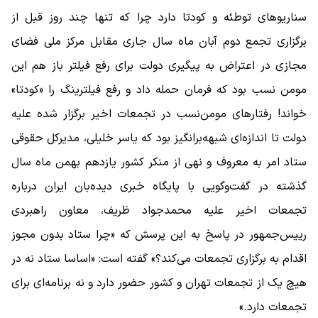
سناریوهای توطئه و کودتا دارد چرا که تنها چند روز قبل از
برگزاری تجمع دوم آبان ماه سال جاری مقابل مرکز ملی فضای
مجازی در اعتراض به پیگیری دولت برای رفع فیلتر باز هم این
مومن نسب بود که فرمان حمله داد و رفع فیلترینگ را «کودتا»
خواند! رفتارهای مومن‌نسب در تجمعات اخیر برگزار شده علیه
دولت تا اندازه‌ای شبهه‌برانگیز بود که یاسر خلیلی، مدیرکل حقوقی
ستاد امر به معروف و نهی از منکر کشور یازدهم بهمن ماه سال
گذشته در گفت‌وگویی با پایگاه خبری دیده‌بان ایران درباره
تجمعات اخیر علیه محمدجواد ظریف، معاون راهبردی
رییس‌جمهور در پاسخ به این پرسش که «چرا ستاد بدون مجوز
اقدام به برگزاری تجمعات می‌کند؟» گفته است: «اساسا ستاد نه در
هیچ یک از تجمعات تهران و کشور حضور دارد و نه برنامه‌ای برای
تجمعات دارد.»