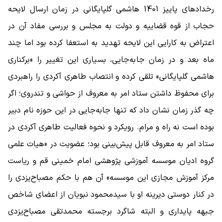
رخدادهای پاییز 1401 هاشمی گلپایگانی در زمان ارسال لایحه
حجاب از قوه قضاییه و دولت به مجلس و بررسی مفاد آن در
اعتراض به کارایی این لایحه تهدید به استعفا کرده بود اما چند
ماه بعد و در زمان جابه‌جایی، بسیاری این تغییر را «برکناری
هاشمی گلپایگانی» تلقی کرده و انتصاب طاهری آکردی را راهبردی
برای محفوظ داشتن ستاد امر به معروف از حواشی و تندروی؛ اگر
چه گذر زمان نشان داد که تنها جابه‌جایی در این حوزه نام دبیر
بوده است نه راه و مرام. رویکرد و نحوه فعالیت طاهری آکردی در
ستاد امر به معروف قابل پیش‌بینی بود؛ عضویت در «هیات علمی
گروه ادیان موسسه آموزشی پژوهشی امام خمینی قم و ریاست
مرکز آموزش مجازی این موسسه» آن هم با حکم مصباح‌یزدی را
در کنار دوستی دیرینه او با سیدمحمود نبویان از اعضای شاخص
جبهه پایداری و البته شاگرد برجسته محمدتقی مصباح‌یزدی