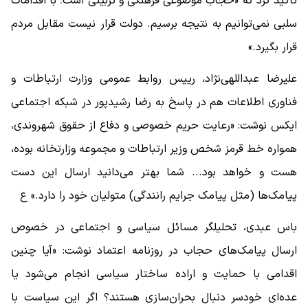
تاکید کرد که «حجاب موضوعی فرهنگی و تربیتی است؛ با اقدامات
سلبی نمی‌توانیم به نتیجه برسیم. دولت قرار نیست مقابل ‎مردم
قرار بگیرد.»
علیرضا عبداللهی‌نژاد، رییس روابط عمومی وزارت ارتباطات و
فناوری اطلاعات هم در پاسخ به رضا رشیدپور در شبکه اجتماعی
ایکس نوشت: «رعایت حریم خصوصی و دفاع از حقوق شهروندی،
همواره خط‌ قرمز شخص وزیر ارتباطات و مجموعه وزارتخانه بوده،
هست و خواهد بود... شما بهتر می‌دانید ارسال این دست
پیامک‌ها (مثل پیامک جرایم رانندگی) متولیان خود را دارد.» ع
باس عبدی، تحلیلگر مسائل سیاسی و اجتماعی در خصوص
ارسال پیامک‌های حجاب در روزنامه اعتماد نوشت: «آیا چنین
اقدامی با حمایت و اراده ساختار سیاسی انجام می‌شود یا
عده‌ای خودسر دنبال بحران‌سازی هستند؟ اگر این سیاست با