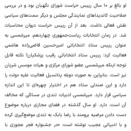
او بالغ بر ۱۰ سال رییس حراست شورای نگهبان بود و در بررسی
صلاحیت کاندیداهای نمایندگی مجلس و دیگر سمت‌های سیاسی
نقش فعالی داشت. بعد از آن رییس حراست دیوان محاسبات
شد. در زمان انتخابات ریاست‌جمهوری چهاردهم، میرشمسی به
عنوان رییس ستاد انتخاباتی امیرحسین قاضی‌زاده هاشمی
فعالیت کرد؛ رییس ستاد انتخاباتی رقیب پزشکیان! نکته قابل
توجه اینکه میرشمسی عضو شورای مرکزی و هیات موسس شریان
نیز است. بنابراین به صورت دوبله پتانسیل فعالیت علیه دولت را
دارد و این صندلی ستاد هم در اختیار چهره‌ای تا این اندازه
سیاسی قرار دارد. میرشمسی ادبیات تندی در مسائلی که مخالف
آن است، دارد. او سال گذشته در فضای مجازی درباره موضوع
دست دادن مرضیه برومند با رضا بابک به تندی موضع‌گیری کرده
و با ادبیاتی عجیب نوشته است: «در جشنواره فجر عجوزی با