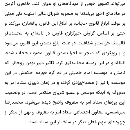
می‌تواند تصویر خوبی از دیدگاه‌های او عیان کند. طاهری آکردی
در ماه‌های اخیر بی‌اعتنا به مصوبه شورای عالی امنیت ملی مبنی
بر توقف ابلاغ قانون حجاب، بر ابلاغ این قانون پافشاری می‌کند و
حتی بر اساس گزارش خبرگزاری فارس در نامه‌ای به محمدباقر
قالیباف خواستار شفافیت در علت ابلاغ نشدن این قانون می‌شود
و از رویکردی که منجر به اجرا نشدن قانون مصوب حجاب شده،
انتقاد و در این زمینه مطالبه‌گری کرد. تاثیر دبیر بودن روحانی که
نامش با موسسه امام خمینی در قم گره خورده، حکمش در این
موسسه را نیز از مصباح‌یزدی گرفته و در زمان دبیری ستاد امر به
معروف به اینکه موسس و عضو شریان مفتخر است، در وضعیت
این روزهای ستاد امر به معروف واضح دیده می‌شود. محمدرضا
میرشمسی، معاون اجتماعی ستاد امر به معروف و نهی از منکر از
چهره‌های مهم فعلی دیگر در ساختار این ستاد است.