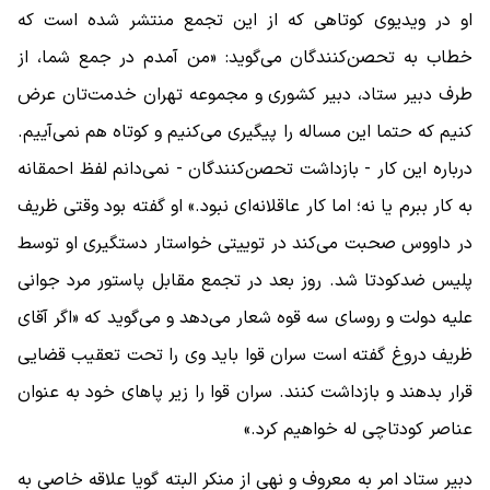
او در ویدیوی کوتاهی که از این تجمع منتشر شده است که
خطاب به تحصن‌کنندگان می‌گوید: «من آمدم در جمع شما، از
طرف دبیر ستاد، دبیر کشوری و مجموعه تهران خدمت‌تان عرض
کنیم که حتما این مساله را پیگیری می‌کنیم و کوتاه هم نمی‌آییم.
درباره این کار - بازداشت تحصن‌کنندگان - نمی‌دانم لفظ احمقانه
به کار ببرم یا نه؛ اما کار عاقلانه‌ای نبود.» او گفته بود وقتی ظریف
در داووس صحبت می‌کند در توییتی خواستار دستگیری او توسط
پلیس ضدکودتا شد. روز بعد در تجمع مقابل پاستور مرد جوانی
علیه دولت و روسای سه قوه شعار می‌دهد و می‌گوید که «اگر آقای
ظریف دروغ گفته است سران قوا باید وی را تحت تعقیب قضایی
قرار بدهند و بازداشت کنند. سران قوا را زیر پاهای خود به عنوان
عناصر کودتاچی له خواهیم کرد.»
دبیر ستاد امر به معروف و نهی از منکر البته گویا علاقه خاصی به