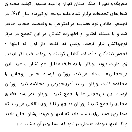
معروف و نهی از منکر استان تهران و البته مسوول تولید محتوای
شعارهای تجمعات برگزار شده علیه دولت. او تیرماه سال 1402 در
تجمعی مقابل قوه قضاییه در اعتراض به وضعیت حجاب حاضر
شد و با عینک آفتابی و اظهارات تندش در این تجمع در مرکز
توجهاتش قرار گرفت. وقتی که گفت: «از اول که اینها -
تحصن‌کنندگان - آمدند، آقایان گرفتند و بردند، خب اگر اینقدر
زور دارید، بروید زورتان را به طرف مقابل هم نشان بدهید. این
بی‌حجابی‌ها بیداد می‌کند، زورتان نرسید حسن روحانی را
محاکمه کنید، زورتان نرسید آذری‌جهرمی را محاکمه کنید، زورتان
نرسید این بی‌حجابی‌ها را جمع کنید، زورتان نمی‌رسد فضای
مجازی را جمع کنید؟ زورتان به چهار تا نیروی انقلابی می‌رسد که
شما روی صندلی‌ای نشسته‌اید که اینها و فرزندان‌شان جان دادند
و اگر اینها نبودند صندلی‌ای نبود که شما روی آن بنشینید.»