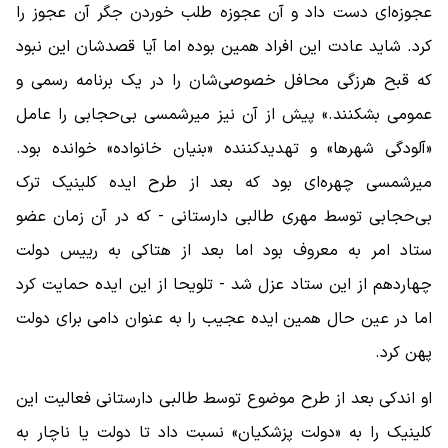
عجوزه‌ای دست داد و آن عجوزه طلب خوردن جگر آن عجوز را
کرد. شاید عادت این افراد همین بوده اما آیا قصدشان این نبود
که قبح هرزگی محافل خصوصی‌شان را در یک برنامه رسمی و
عمومی بشکنند.» پیش از آن نیز میرشمسی بی‌حجابی را عامل
«آلودگی شهرها» و تهدیدکننده «بنیان خانواده» خوانده بود.
میرشمسی چهره‌ای بود که بعد از طرح ایده کلینیک ترک
بی‌حجابی توسط مهری طالبی دارستانی - که در آن زمان عضو
ستاد امر به معروف بود اما بعد از هتاکی به رییس دولت
چهاردهم از این ستاد عزل شد - تلویحا از این ایده حمایت کرد
اما در عین حال همین ایده عجیب را به عنوان دامی برای دولت
پهن کرد.
او اندکی بعد از طرح موضوع توسط طالبی دارستانی فعالیت این
کلینیک را به «دولت پزشکیان» نسبت داد تا دولت یا ناچار به