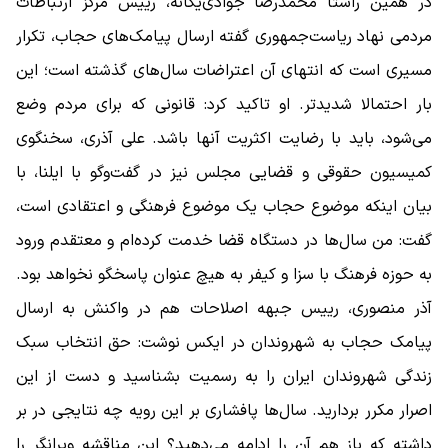
در همین راستا محمدرضا جوادی‌یگانه، رییس مرکز ارتباطات
مردمی نهاد ریاست‌جمهوری گفته ارسال پیامک‌های حجاب، تکرار
مسیری است که انتهای آن اعتراضات سال‌های گذشته است؛ این
‌بار احتمالا شدیدتر. او تاکید کرد: قانونی که برای مردم وضع
می‌شود، باید با رضایت اکثریت آنها باشد. علی آذری، سخنگوی
کمیسیون حقوقی و قضایی مجلس نیز در گفت‌وگو با ایلنا، با
بیان اینکه موضوع حجاب یک موضوع فرهنگی و اعتقادی است،
گفت: من سال‌ها در دستگاه قضا خدمت کرده‌ام و معتقدم ورود
به حوزه فرهنگ با سزا و کیفر به هیچ عنوان پاسخگو نخواهد بود.
آذر منصوری، رییس جبهه اصلاحات هم در واکنش به ارسال
پیامک حجاب به شهروندان در ایکس نوشت: حق انتخاب سبک
زندگی شهروندان ایران را به رسمیت بشناسید و دست از این
اصرار مکرر‌ بردارید. سال‌ها پافشاری بر این رویه چه نتایجی در بر
داشته که باز هم آن را ادامه می‌دهید؟ این مناقشه ویرانگر را