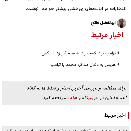
انتخابات در ایالت‌های چرخشی بیشتر خواهم نوشت.
ابوالفضل فاتح
اخبار مرتبط
ترامپ برای کسب رای به سیم آخر زد + عکس
هریس به دنبال مذاکره مجدد با ترامپ
برای مطالعه و بررسی آخرین اخبار و تحلیل‌ها به کانال
اعتمادآنلاین در «
روبیکا
» و «
بله
» مراجعه کنید.
اخبار مرتبط
ترامپ: اوباما در انصراف بایدن دست داشت،‌ او گفته بود از او حمایت نمی‌کند