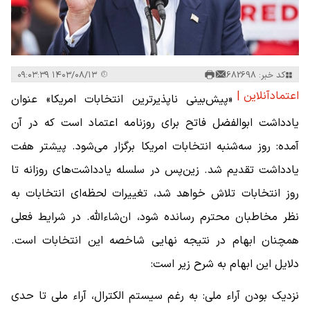
کد خبر: 682698
۱۴۰۳/۰۸/۱۳ ۰۹:۰۳:۳۹
اعتمادآنلاین |
«پیش‌بینی ‌ناپذیرترین انتخابات امریکا» عنوان
یادداشت ابوالفضل فاتح برای روزنامه اعتماد است که در آن
آمده: روز سه‌شنبه انتخابات امریکا برگزار می‌شود. پیشتر هفت
یادداشت تقدیم شد. زین‌پس در سلسله یادداشت‌های روزانه تا
روز انتخابات تلاش خواهد شد، تغییرات لحظه‌ای انتخابات به
نظر مخاطبان محترم رسانده شود، ان‌شاء‌الله. در شرایط فعلی
همچنان ابهام در نتیجه نهایی شاخصه این انتخابات است.
دلایل این ابهام به شرح زیر است:
نزدیک بودن آراء ملی: به رغم سیستم الکترال، آراء ملی تا حدی