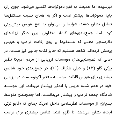
نپرسیده اما طبیعتا به نفع دموکرات‌ها تفسیر می‌شود، چون رای
پایه دموکرات‌ها بیشتر است و اگر به همان نسبت مستقل‌ها
تمایل نشان دهند، شرایط را می‌توان به نفع هریس پیش‌بینی
کرد. اما، جمع‌بندی‌های کاملا متفاوتی بین دیگر نهادهای
نظرسنجی معتبر که مستقیما بر روی رقابت ترامپ و هریس
پرسش کرده‌اند، شاهد هستیم که حایز نکات جالبی نیز هست. در
حالی که نظرسنجی‌های موسسات اروپایی از مردم امریکا نظیر
یوکی گاو (۲+) و دیلی تلگراف (۱+)، در جمع‌بندی خود شانس
بیشتری برای هریس قائلند. موسسه معتبر اکونومیست در ارزیابی
خود در عصر شنبه هریس را اندکی پیشتاز می‌داند. این موسسه
شامگاه جمعه ترامپ را پیشتاز می‌دانست. اما جمع‌بندی متوسط
بسیاری از موسسات نظرسنجی داخل امریکا چنان که «فایو ترتی
ایت»، نشان می‌دهد، تا ظهر شنبه شانس بیشتری برای ترامپ