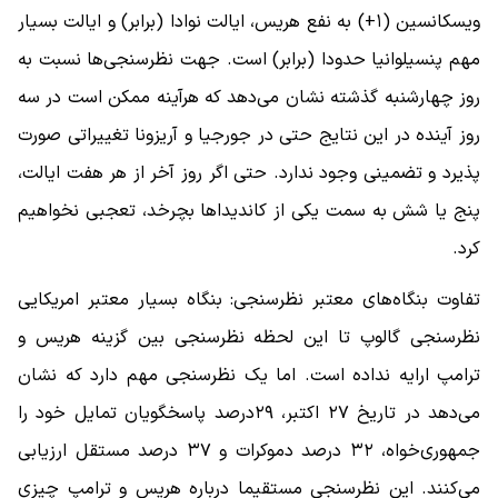
ویسکانسین (۱+) به نفع هریس، ایالت نوادا (برابر) و ایالت بسیار
مهم پنسیلوانیا حدودا (برابر) است. جهت نظرسنجی‌ها نسبت به
روز چهارشنبه گذشته نشان می‌دهد که هر‌آینه ممکن است در سه
روز آینده در این نتایج حتی در جورجیا و آریزونا تغییراتی صورت
پذیرد و تضمینی وجود ندارد. حتی اگر روز آخر از هر هفت ایالت،
پنج یا شش به سمت یکی از کاندیداها بچرخد، تعجبی نخواهیم
کرد.
تفاوت بنگاه‌های معتبر نظرسنجی: بنگاه بسیار معتبر امریکایی
نظر‌سنجی گالوپ تا این لحظه نظرسنجی بین گزینه هریس و
ترامپ ارایه نداده است. اما یک نظرسنجی مهم دارد که نشان
می‌دهد در تاریخ ۲۷ اکتبر، ۲۹‌درصد پاسخگویان تمایل خود را
جمهوری‌خواه، ۳۲ درصد دموکرات و ۳۷ درصد مستقل ارزیابی
می‌کنند. این نظر‌سنجی مستقیما درباره هریس و ترامپ چیزی