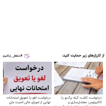
از کارزارهای زیر حمایت کنید:
درخواست کاشت گیاه برگ‌بو یا
درخواست لغو یا تعویق امتحانات
اکالیپتوس؛ معتدل‌سازی و
نهایی از شورای عالی امنیت ملی