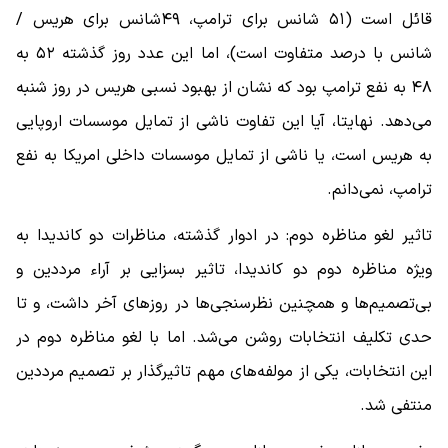
قائل است (۵۱ شانس برای ترامپ، ۴۹شانس برای هریس /
شانس با درصد متفاوت است)، اما این عدد روز گذشته ۵۲ به
۴۸ به نفع ترامپ بود که نشان از بهبود نسبی هریس در روز شنبه
می‌دهد. نهایتا، آیا این تفاوت ناشی از تمایل موسسات اروپایی
به هریس است، یا ناشی از تمایل موسسات داخلی امریکا به نفع
ترامپ، نمی‌دانم.
تاثیر لغو مناظره دوم: در ادوار گذشته، مناظرات دو کاندیدا به
ویژه مناظره دوم دو کاندیدا، تاثیر بسزایی بر آراء مرددین و
بی‌تصمیم‌ها و همچنین نظرسنجی‌ها در روزهای آخر داشت، و تا
حدی تکلیف انتخابات روشن می‌شد. اما با لغو مناظره دوم در
این انتخابات، یکی از مولفه‌های مهم تاثیرگذار بر تصمیم مرددین
منتفی شد.