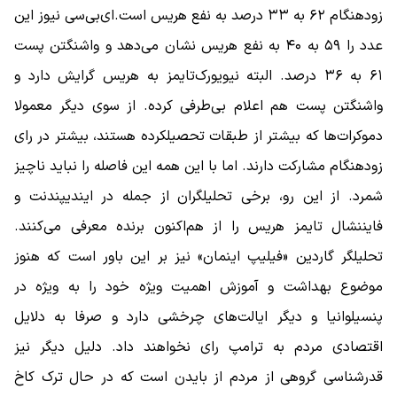
زودهنگام ۶۲ به ۳۳ درصد به نفع هریس است.‌ای‌بی‌سی نیوز این
عدد را ۵۹ به ۴۰ به نفع هریس نشان می‌دهد و واشنگتن پست
۶۱ به ۳۶ درصد. البته نیویورک‌تایمز به هریس گرایش دارد و
واشنگتن پست هم اعلام بی‌طرفی کرده. از سوی دیگر معمولا
دموکرات‌ها که بیشتر از طبقات تحصیلکرده هستند، بیشتر در رای
زودهنگام مشارکت دارند. اما با این همه این فاصله را نباید ناچیز
شمرد. از این رو، برخی تحلیلگران از جمله در ایندیپندنت و
فایننشال تایمز هریس را از هم‌اکنون برنده معرفی می‌کنند.
تحلیلگر گاردین «فیلیپ اینمان» نیز بر این باور است که هنوز
موضوع بهداشت و آموزش اهمیت ویژه خود را به ویژه در
پنسیلوانیا و دیگر ایالت‌های چرخشی دارد و صرفا به دلایل
اقتصادی مردم به ترامپ رای نخواهند داد. دلیل دیگر نیز
قدرشناسی گروهی از مردم از بایدن است که در حال ترک کاخ