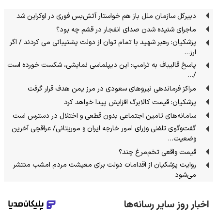
دبیرکل سازمان ملل باز هم خواستار آتش‌بس فوری در اوکراین شد
ماجرای شنیده شدن صدای انفجار در قشم چه بود؟
پزشکیان: رهبر شهید با تمام توان از دولت پشتیبانی می کردند / اگر
ارز…
پاسخ قالیباف به ترامپ: این دیپلماسی نمایشی، شکست خورده است
/…
مراکز فرماندهی نیروهای سعودی در مرز یمن هدف قرار گرفت
پزشکیان: قیمت کالابرگ افزایش پیدا خواهد کرد
سامانه‌های تامین اجتماعی بدون قطعی و اختلال در دسترس است
گفت‌وگوی تلفنی وزرای امور خارجه ایران و موریتانی/ عراقچی آخرین
وضعیت…
قیمت واقعی تخم‌مرغ چند؟
روایت پزشکیان از اقدامات دولت برای معیشت مردم امشب منتشر
می‌شود