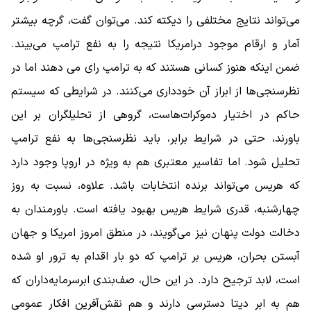
می‌تواند نتایج مختلفی را دیکته کند. می‌توان گفت، گرچه بیشتر
آمار و ارقام موجود درامریکا نتیجه را به نفع ترامپ می‌بیند.
ضمن اینکه هنوز کسانی هستند که به ترامپ رای می‌ دهند اما در
نظر‌سنجی‌ها از ابراز آن خودداری می‌کنند. در شرایطی که سیستم
حاکم در اختیار دموکرات‌هاست، گروهی از تحلیلگران بر این
باورند، حتی در شرایط برابر، باید نظرسنجی‌ها به نفع ترامپ
تحلیل شود. اما تفاسیر معتبری هم به ویژه در اروپا وجود دارد
که هریس می‌تواند برنده انتخابات باشد. علاوه، نسبت به روز
چهارشنبه، قدری شرایط هریس بهبود یافته است. باورمندان به
دخالت دولت پنهان نیز می‌گویند، در منطق امروز امریکا و جهان
آبستن بحران، هریس بر ترامپ که دو بار اقدام به ترور او شده
است، لابد ترجیح دارد. در این حال، صف‌بندی ابرسرمایه‌داران که
هم به ابر دیتا دسترسی دارند و هم نقش‌آفرین افکار عمومی