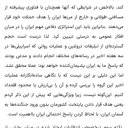
کند، بالاخص در شرایطی که آنها همچنان با فناوری پیشرفته از
مسافتی طولانی و خارج از مرزها ایران را هدف حملات خود قرار
می‌دهند. بنابراین باید این استراتژی دفاعی مهم ایران را در میان
افکار عمومی به درستی تبیین کرد. لذا درست است حجم
گسترده‌ای از تبلیغات دروغین و عملیات روانی که اسراییلی‌ها در
سه هفته اخیر در رسانه‌های مختلف انجام دادند و مدعی بودند
که پاسخ ما به ایران پشیمان‌کننده خواهد بود؛ عملا محقق نشد،
اما این دلیلی بر این نیست که با نگاهی ساده‌انگارانه عملیات
اخیر این گروه را بررسی کرده و آن را بی‌‌ارزش یا محدود قلمداد
کنیم. این‌گونه نیست، زیرا ویژگی‌هایی که پیش از این ذکر کردم
یعنی هدف قرار دادن پایتخت کشورمان بدون ورود جنگنده‌ها به
آسمان ایران، با لحاظ کردن پاسخ احتمالی ایران بااهمیت است.
نکته سوم درخصوص انتظارات ایجاد شده در میان بخشی از