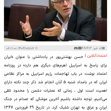
کد خبر: 681613
۱۴۰۳/۰۸/۰۷ ۰۸:۱۱:۰۰
اعتمادآنلاین |
حسن بهشتی‌پور در یادداشتی با عنوان «ایران
برای پاسخ به اسراییل اهرم‌های دیگری هم دارد» در روزنامه
اعتماد نوشت: در باب تهاجمات رژیم اسراییل به مراکز نظامی
ایران که در بامداد شنبه 5 آبان انجام شد ذکر چند نکته دارای
اهمیت است: اول ، زمانی که عملیات دشمن را محدود تلقی
می‌کنیم، توجه داشته باشیم آخرین موشکی که صدام در جنگ
ایران و عراق به تهران شلیک کرد، در تاریخ 29 فروردین 1367