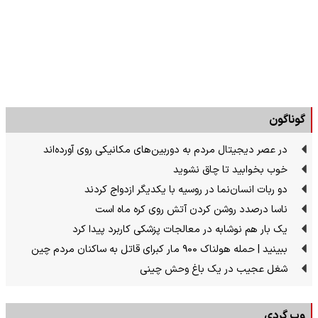
گوناگون
در عصر دیجیتال مردم به دوربین‌های مکانیکی روی آورده‌اند
خوب بخوابید تا چاق نشوید
دو ربات انسان‌نما در روسیه با یکدیگر ازدواج کردند
ناسا درصدد روشن کردن آتش روی کره ماه است
یک بار هم نوشابه در معالجات پزشکی کاربرد پیدا کرد
ببینید | حمله هولناک ۹۰۰ مار کبرای قاتل به ساکنان مردم چین
شغل عجیب در یک باغ وحش چینی
وب گردی