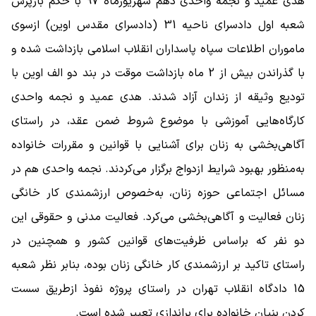
هدی عمید و نجمه واحدی دهم شهریورماه 97 با حکم بازپرس
شعبه اول دادسرای ناحیه 31 (دادسرای مقدس اوین) ازسوی
ماموران اطلاعات سپاه پاسداران انقلاب اسلامی بازداشت شده و
با گذراندن بیش از 2 ماه بازداشت موقت در بند دو الف اوین با
تودیع وثیقه از زندان آزاد شدند. هدی عمید و نجمه واحدی
کارگاه‌هایی آموزشی با موضوع شروط ضمن عقد، در راستای
آگاهی‌بخشی به زنان برای آشنایی با قوانین و مقررات خانواده
به‌منظور بهبود شرایط ازدواج برگزار می‌کردند. نجمه واحدی هم در
مسائل اجتماعی حوزه زنان، به‌خصوص ارزشمندی کار خانگی
زنان فعالیت و آگاهی‌بخشی می‌کرد. فعالیت مدنی و حقوقی این
دو نفر که براساس ظرفیت‌های قوانین کشور و همچنین در
راستای تاکید بر ارزشمندی کار خانگی زنان بوده، بنابر نظر شعبه
15 دادگاه انقلاب تهران در راستای پروژه نفوذ ازطریق سست
کردن بنیان خانواده برای براندازی تعبیر شده است.