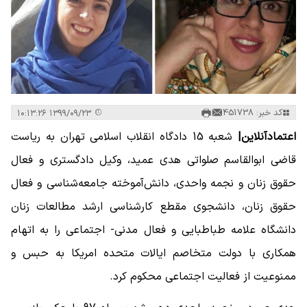
کد خبر: 451738
۱۳۹۹/۰۹/۲۳ ۱۰:۱۳:۲۶
اعتمادآنلاین|
شعبه 15 دادگاه انقلاب اسلامی تهران به ریاست
قاضی ابوالقاسم صلواتی هدی عمید، وکیل دادگستری و فعال
حقوق زنان و نجمه واحدی، دانش‌آموخته جامعه‌شناسی و فعال
حقوق زنان، دانشجوی مقطع کارشناسی ارشد مطالعات زنان
دانشگاه علامه طباطبایی و فعال مدنی- اجتماعی را به اتهام
همکاری با دولت متخاصم ایالات متحده امریکا به حبس و
ممنوعیت از فعالیت اجتماعی محکوم کرد.