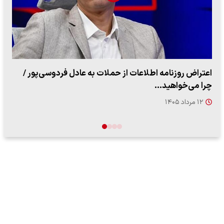
ببینید| روایت رئیس جمهور از لحظه حمله به بیت رهبری
۱۴ مرداد ۱۴۰۵