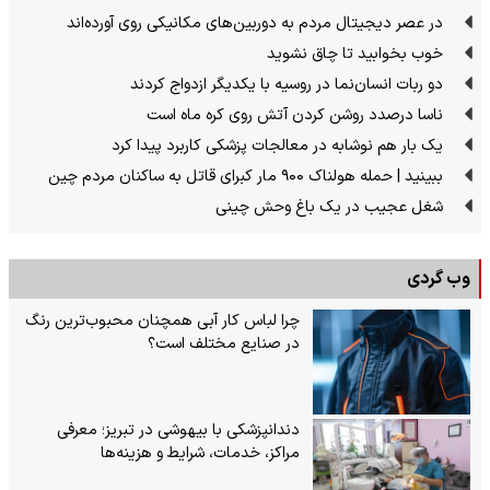
در عصر دیجیتال مردم به دوربین‌های مکانیکی روی آورده‌اند
خوب بخوابید تا چاق نشوید
دو ربات انسان‌نما در روسیه با یکدیگر ازدواج کردند
ناسا درصدد روشن کردن آتش روی کره ماه است
یک بار هم نوشابه در معالجات پزشکی کاربرد پیدا کرد
ببینید | حمله هولناک ۹۰۰ مار کبرای قاتل به ساکنان مردم چین
شغل عجیب در یک باغ وحش چینی
وب گردی
چرا لباس کار آبی همچنان محبوب‌ترین رنگ
در صنایع مختلف است؟
دندانپزشکی با بیهوشی در تبریز؛ معرفی
مراکز، خدمات، شرایط و هزینه‌ها