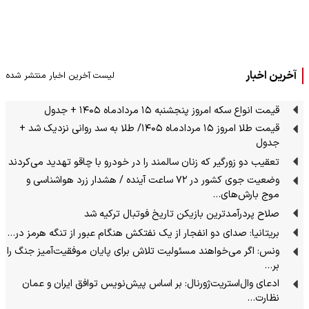
آخرین اخبار
لیست آخرین اخبار منتشر شده
قیمت انواع سکه امروز پنجشنبه ۱۵ مردادماه ۱۴۰۵ + جدول
قیمت طلا امروز ۱۵ مردادماه ۱۴۰۵/ طلا به سد روانی نزدیک شد +
جدول
تعقیب دو زورگیر که زنان سالمند را در خودرو با چاقو تهدید می‌کردند
وضعیت جوی کشور در ۷۲ ساعت آینده / هشدار زرد هواشناسی و
موج بارش‌های…
صلاح پردرآمدترین بازیکن تاریخ فوتبال ترکیه شد
بریتانیا: صدای دو انفجار از یک نفتکش هنگام عبور از تنگه هرمز در…
ونس: اگر می‌خواهند مسئولیت تلاش برای پایان موفقیت‌آمیز جنگ را
بر…
ادعای وال‌استریت‌ژورنال: بر اساس پیش‌نویس توافق ایران و عمان
نظارت…