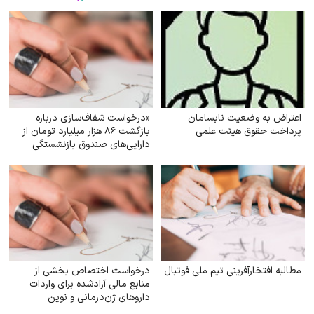
اعتراض به وضعیت نابسامان
«درخواست شفاف‌سازی درباره
پرداخت حقوق هیئت علمی
بازگشت ۸۶ هزار میلیارد تومان از
دارایی‌های صندوق بازنشستگی
کشوری و بهره‌گیری از آن در جهت
تحقق مطالبات و بهبود معیشت
بازنشستگان»
مطالبه افتخارآفرینی تیم ملی فوتبال
درخواست اختصاص بخشی از
منابع مالی آزادشده برای واردات
داروهای ژن‌درمانی و نوین