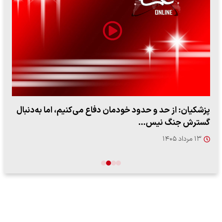
ببینید| لحظه بمباران خیابان فردوسی در جنگ ۴۰ روزه از
زاویه جدید
۱۲ مرداد ۱۴۰۵