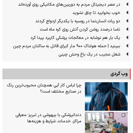
در عصر دیجیتال مردم به دوربین‌های مکانیکی روی آورده‌اند
خوب بخوابید تا چاق نشوید
دو ربات انسان‌نما در روسیه با یکدیگر ازدواج کردند
ناسا درصدد روشن کردن آتش روی کره ماه است
یک بار هم نوشابه در معالجات پزشکی کاربرد پیدا کرد
ببینید | حمله هولناک ۹۰۰ مار کبرای قاتل به ساکنان مردم چین
شغل عجیب در یک باغ وحش چینی
وب گردی
چرا لباس کار آبی همچنان محبوب‌ترین رنگ
در صنایع مختلف است؟
دندانپزشکی با بیهوشی در تبریز؛ معرفی
مراکز، خدمات، شرایط و هزینه‌ها