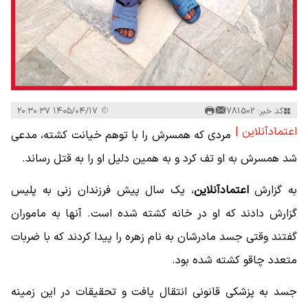
کد خبر: 781502
۱۴۰۵/۰۴/۱۷ ۲۰:۳۰:۳۷
اعتمادآنلاین |
مردی که همسرش را با توهم خیانت کشته، مدعی
شد همسرش به او تف کرد و به همین دلیل او را به قتل رساند.
به گزارش
اعتمادآنلاین
، یک سال پیش فرزندان زنی به پلیس
گزارش دادند که او در خانه کشته شده است. آنها به ماموران
گفتند وقتی جسد مادرشان به نام زهره را پیدا کردند که با ضربات
متعدد چاقو کشته شده بود.
جسد به پزشکی قانونی انتقال یافت و تحقیقات در این زمینه