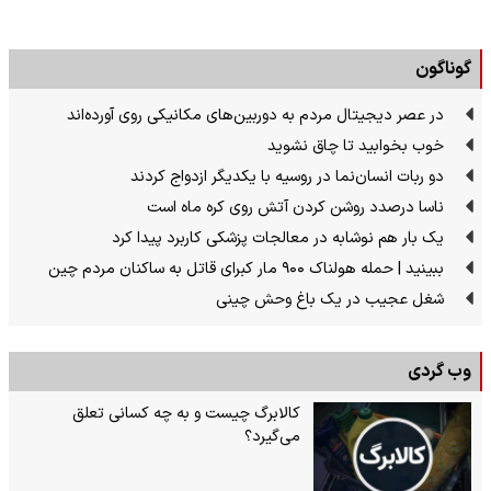
گوناگون
در عصر دیجیتال مردم به دوربین‌های مکانیکی روی آورده‌اند
خوب بخوابید تا چاق نشوید
دو ربات انسان‌نما در روسیه با یکدیگر ازدواج کردند
ناسا درصدد روشن کردن آتش روی کره ماه است
یک بار هم نوشابه در معالجات پزشکی کاربرد پیدا کرد
ببینید | حمله هولناک ۹۰۰ مار کبرای قاتل به ساکنان مردم چین
شغل عجیب در یک باغ وحش چینی
وب گردی
کالابرگ چیست و به چه کسانی تعلق
می‌گیرد؟