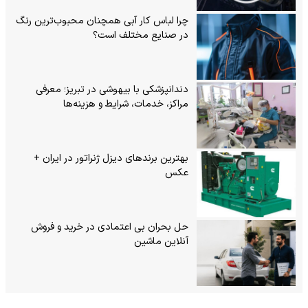
چرا لباس کار آبی همچنان محبوب‌ترین رنگ
در صنایع مختلف است؟
دندانپزشکی با بیهوشی در تبریز؛ معرفی
مراکز، خدمات، شرایط و هزینه‌ها
بهترین برندهای دیزل ژنراتور در ایران +
عکس
حل بحران بی‌ اعتمادی در خرید و فروش
آنلاین ماشین