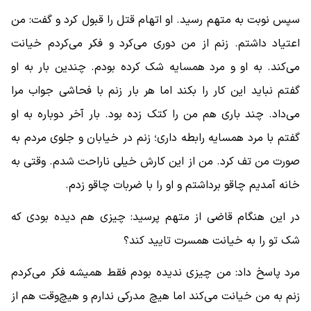
سپس نوبت به متهم رسید. او اتهام قتل را قبول کرد و گفت: من
اعتیاد داشتم. زنم از من دوری می‌کرد و فکر می‌کردم خیانت
می‌کند. به او و مرد همسایه شک کرده بودم. چندین بار به او
گفتم نباید این کار را بکند اما هر بار زنم با فحاشی جواب مرا
می‌داد. چند باری هم من را کتک زده بود. بار آخر دوباره به او
گفتم با مرد همسایه رابطه داری؛ زنم در خیابان و جلوی مردم به
صورت من تف کرد. من از این کارش خیلی ناراحت شدم. وقتی به
خانه آمدیم چاقو برداشتم و او را با ضربات چاقو زدم.
در این هنگام قاضی از متهم پرسید: چیزی هم دیده بودی که
شک تو را به خیانت همسرت تایید کند؟
مرد پاسخ داد: من چیزی ندیده بودم فقط همیشه فکر می‌کردم
زنم به من خیانت می‌کند اما هیچ مدرکی ندارم و هیچ‌وقت هم از