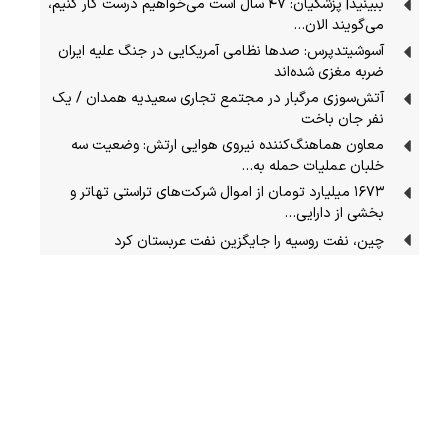
ببینید| پزشکیان: ۴۷ سال است می‌خواهیم درست کار کنیم،
می‌گویند الان…
آسوشیتدپرس: صدها نظامی آمریکایی در جنگ علیه ایران
ضربه مغزی شده‌اند
آتش‌سوزی مرگبار در مجتمع تجاری سعیدیه همدان / یک
نفر جان باخت
معاون هماهنگ‌کننده نیروی هوایی ارتش: وضعیت سه
خلبان عملیات حمله به…
۱۶۷۳ میلیارد تومان از اموال شرکت‌های تراستی تهاتر و
بخشی از دارایی‌…
چین، نفت روسیه را جایگزین نفت عربستان کرد