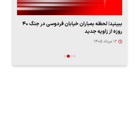
ببینید| لحظه بمباران خیابان فردوسی در جنگ ۴۰
اعتر
روزه از زاویه جدید
فردو
۱۲ مرداد ۱۴۰۵
۱۲ مردا