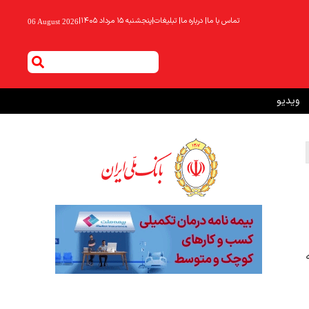
تماس با ما
|
درباره ما
|
تبلیغات
|
پنجشنبه ۱۵ مرداد ۱۴۰۵
|
06 August 2026
ویدیو