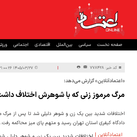
صفحه نخست
سیاسی
بین‌الملل
اقتصادی
اجتماعی
ورز
|
کد خبر: 778428
۱۴۰۵/۰۳/۲۷ ۲۱:۰۰:۲۶
«اعتمادآنلاین» گزارش می‌دهد:
مرگ مرموز زنی که با شوهرش اختلاف داش
اختلافات شدید بین یک زن و شوهر دلیلی شد تا پس از مرگ مش
دادگاه کیفری استان تهران رسید و متهم پای میز محاکمه رفت.
اعتمادآنلاین |
اختلافات شدید بین یک زن و شوهر دلیلی شد 