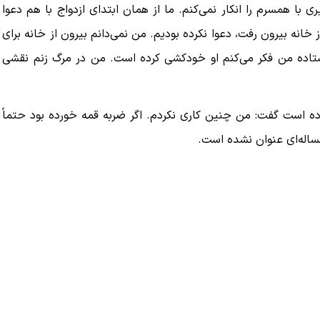
ی با همسرم را انکار نمی‌کنم. ما از همان ابتدای ازدواج با هم دعوا
خانه بیرون رفت، دعوا نکرده بودیم. من نمی‌دانم بیرون از خانه برای
ه به بیت
پزشکیان: از حد و حدود خودمان دفاع می‌کنیم، اما
فرستاده من فکر می‌کنم او خودکشی کرده است. من در مرگ زنم نقشی
به‌دنبال گسترش جنگ نیس…
۱۳ مرداد ۱۴۰۵
 زده است گفت: من چنین کاری نکردم. اگر ضربه قمه خورده بود حتماً
مساله‌ای عنوان نشده است.