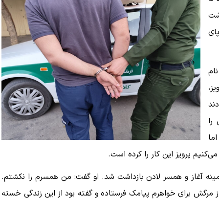
شت
پای
ام
ز،
دند
را
اما
‌کنیم پرویز این کار را کرده است.
مینه آغاز و همسر لادن بازداشت شد. او گفت: من همسرم را نکشتم.
 از مرگش برای خواهرم پیامک فرستاده و گفته بود از این زندگی خسته