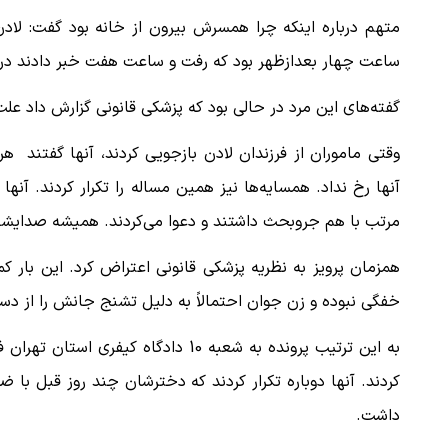
متهم درباره اینکه چرا همسرش بیرون از خانه بود گفت: لا
ساعت چهار بعدازظهر بود که رفت و ساعت هفت خبر دادند در
گفته‌های این مرد در حالی بود که پزشکی قانونی گزارش داد عل
وقتی ماموران از فرزندان لادن بازجویی کردند، آنها گفتند هر
آنها رخ نداد. همسایه‌ها نیز همین مساله را تکرار کردند. آنها
مرتب با هم جروبحث داشتند و دعوا می‌کردند. همیشه صدایشا
همزمان پرویز به نظریه پزشکی قانونی اعتراض کرد. این بار 
خفگی نبوده و زن جوان احتمالاً به دلیل تشنج جانش را از د
به این ترتیب پرونده به شعبه 10 داد
کردند. آنها دوباره تکرار کردند که دخترشان چند روز قبل با
داشت.