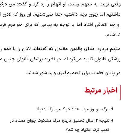
وقتی نوبت به متهم رسید، او اتهام را رد کرد و گفت: من درگیر
داشتیم اما چون بچه داشتیم جدا نمی‌شدیم. آن روز که لادن از 
ملات به عادل
ببینید| روایت رئیس جمهور از لحظه حمل
او چه اتفاقی افتاد اما با توجه به پیامی که برای خواهرم 
…
رهبری
نداشتم.
۱۴ مرداد ۱۴۰۵
متهم درباره ادعای والدین مقتول که گفته‌اند لادن را با قمه
پزشکی قانونی تایید می‌کرد اما در نظریه پزشکی قانونی چنین 
در پایان قضات برای تصمیم‌گیری وارد شور شدند.
اخبار مرتبط
مرگ مرموز مرد معتاد در کمپ ترک اعتیاد
نتیجه ۱۲ سال تحقیق درباره مرگ مشکوک جوان معتاد در
کمپ ترک اعتیاد چه شد؟