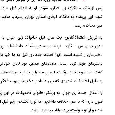
پس از مرگ مشکوک زن جوان، شوهر او به اتهام قتل بازدا
شود. این پرونده به دادگاه کیفری استان تهران رسید و متهم 
میز محاکمه رفت.
به گزارش
اعتمادآنلاین
، یک سال قبل خانواده زنی جوان به ن
لادن به پلیس شکایت کردند و مدعی شدند دامادشان، پروی
دخترشان را کشته است. آنها گفتند: چند روز قبل به ما خبر دا
دخترمان فوت کرده است. دامادمان مدعی بود لادن خودش 
کشته است و بعد از مرگ دخترمان ماجرا را به او خبر داده‌اند. 
به دلیل اختلافات شدیدی که بین داماد و دخترمان بود ما فکر می
با انتقال جسد زن جوان به پزشکی قانونی تحقیقات در این ز
قبول دارم که با هم اختلاف داشتیم اما او را نکشتم. زنم قبل
شده و از او خواسته بود مراقب بچه‌ها باشد.