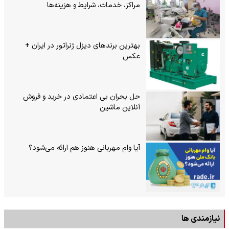
مراکز، خدمات، شرایط و هزینه‌ها
بهترین برندهای دیزل ژنراتور در ایران +
عکس
حل بحران بی‌ اعتمادی در خرید و فروش
آنلاین ماشین
آیا وام مهربانی هنوز هم ارائه می‌شود؟
نیازمندی ها