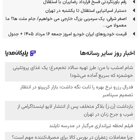
رقم باورنکردنی فسخ قرارداد رضاییان با استقلال
دستیار اسپانیایی استقلال تا یکشنبه در تهران
اصغر شرفی: یک سرمربی بزرگ خارجی می خواهیم/ جام ملت ها؟ ما
معمولا می…
قیمت خودرو‌های ایران خودرو امروز جمعه ۱۶ مرداد ۱۴۰۵ + جدول