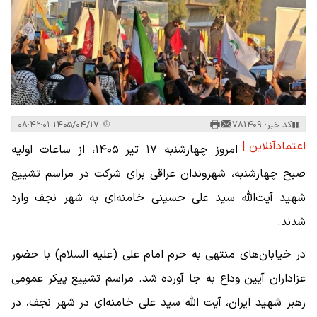
کد خبر: 781409
۱۴۰۵/۰۴/۱۷ ۰۸:۴۲:۰۱
اعتمادآنلاین |
امروز چهارشنبه ۱۷ تیر ۱۴۰۵، از ساعات اولیه
صبح چهارشنبه، شهروندان عراقی برای شرکت در مراسم تشییع
شهید آیت‌الله سید علی حسینی خامنه‌ای به شهر نجف وارد
شدند.
در خیابان‌های منتهی به حرم امام علی (علیه السلام) با حضور
عزاداران آیین وداع به جا آورده شد. مراسم تشییع پیکر عمومی
رهبر شهید ایران، آیت الله سید علی خامنه‌ای در شهر نجف، در