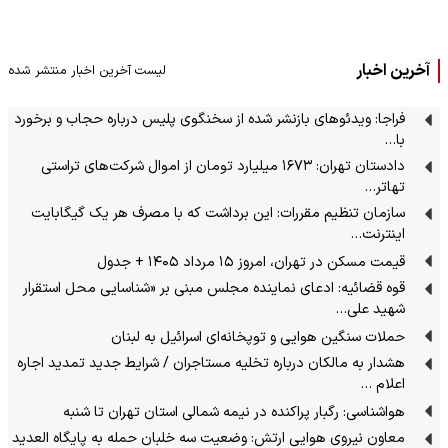
آخرین اخبار
لیست آخرین اخبار منتشر شده
فراجا: ویدئوهای بازنشر شده از سخنگوی پلیس درباره حجاب و برخورد
با…
دادستان تهران: ۱۶۷۳ میلیارد تومان از اموال شرکت‌های تراستی
تهاتر…
سازمان تنظیم مقررات: این برداشت که با مصرف هر یک گیگابایت
اینترنت…
قیمت مسکن در تهران، امروز ۱۵ مرداد ۱۴۰۵ + جدول
قوه قضائیه: ادعای نماینده مجلس مبنی بر «شناسایی محل استقرار
شهید علی…
حملات سنگین هوایی و توپخانه‌ای اسرائیل به لبنان
هشدار به مالکان درباره تخلیه مستاجران / شرایط جدید تمدید اجاره
اعلام …
هواشناسی: رگبار پراکنده در نیمه شمالی استان تهران تا شنبه
معاون نیروی هوایی ارتش: وضعیت سه خلبان حمله به پایگاه العدید