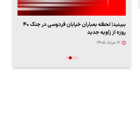
ببینید| لحظه بمباران خیابان فردوسی در جنگ ۴۰
اعتر
روزه از زاویه جدید
فردو
۱۲ مرداد ۱۴۰۵
۱۲ مردا