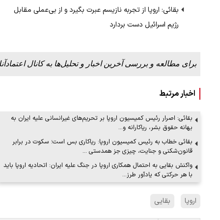
بقائی: اروپا از تجربه نازیسم عبرت بگیرد و از بی‌عملی مقابل
رژیم اسرائیل دست بردارد
برای مطالعه و بررسی آخرین اخبار و تحلیل‌ها به کانال اعتمادآنل
اخبار مرتبط
بقائی: اصرار رئیس کمیسیون اروپا بر تحریم‌های غیرانسانی علیه ایران به
بهانه حقوق بشر، ریاکارانه و…
بقائی خطاب به رئیس کمیسیون اروپا: ریاکاری بس است؛ سکوت در برابر
قانون‌شکنی و جنایت، چیزی جز همدستی …
واکنش بقایی به احتمال همکاری اروپا در جنگ علیه ایران: اتحادیه اروپا باید
با هر حرکتی که یادآور طرز…
اروپا
بقایی