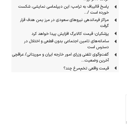
پاسخ قالیباف به ترامپ: این دیپلماسی نمایشی، شکست
خورده است /…
مراکز فرماندهی نیروهای سعودی در مرز یمن هدف قرار
گرفت
پزشکیان: قیمت کالابرگ افزایش پیدا خواهد کرد
سامانه‌های تامین اجتماعی بدون قطعی و اختلال در
دسترس است
گفت‌وگوی تلفنی وزرای امور خارجه ایران و موریتانی/ عراقچی
آخرین وضعیت…
قیمت واقعی تخم‌مرغ چند؟