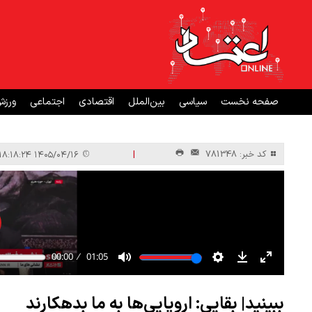
صفحه نخست
سیاسی
بین‌الملل
اقتصادی
اجتماعی
ورز
|
کد خبر: 781348
۱۴۰۵/۰۴/۱۶ ۱۸:۱۸:۲۴
ببینید| بقایی: اروپایی‌ها به ما بدهکارند