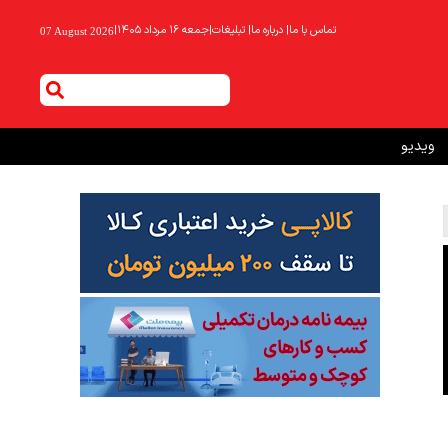
تماس با ما
|
درباره ما
|
تبلیغات
|
جمعه ۱۶ مرداد ۱۴۰۵
|
07 August 2026
ویدیو