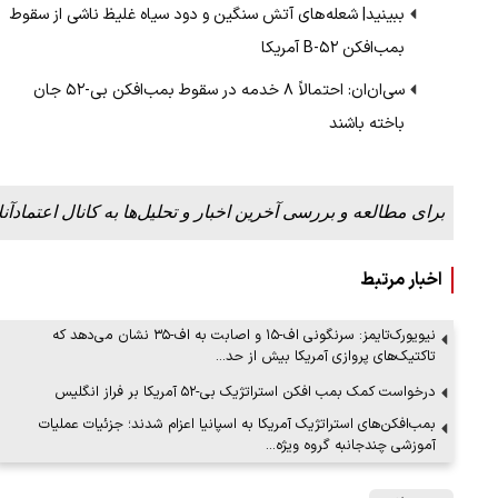
ببینید| شعله‌های آتش سنگین و دود سیاه غلیظ ناشی از سقوط
بمب‌افکن B-۵۲ آمریکا
سی‌ان‌ان: احتمالاً ۸ خدمه در سقوط بمب‌افکن بی-۵۲ جان
باخته باشند
برای مطالعه و بررسی آخرین اخبار و تحلیل‌ها به کانال اعتمادآنل
اخبار مرتبط
نیویورک‌تایمز: سرنگونی اف-۱۵ و اصابت به اف-۳۵ نشان می‌دهد که
تاکتیک‌های پروازی آمریکا بیش از حد…
درخواست کمک بمب افکن استراتژیک بی-۵۲ آمریکا بر فراز انگلیس
بمب‌افکن‌های استراتژیک آمریکا به اسپانیا اعزام شدند؛ جزئیات عملیات
آموزشی چندجانبه گروه ویژه…