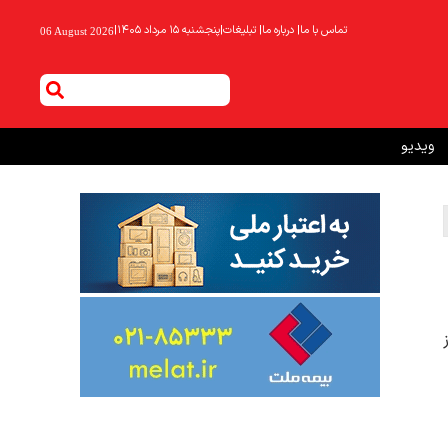
تماس با ما
|
درباره ما
|
تبلیغات
|
پنجشنبه ۱۵ مرداد ۱۴۰۵
|
06 August 2026
ویدیو
ز