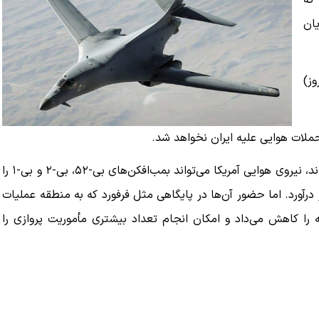
 که
یان
وز)
 حملات هوایی علیه ایران نخواهد شد.
علاوه بر بمب‌افکن‌های بی-۱ که همچنان در منطقه باقی مانده‌اند، نیروی هوایی آمریکا می‌تواند بمب‌افکن‌های بی-۵۲، بی-۲ و بی-۱ را
 درآورد. اما حضور آن‌ها در پایگاهی مثل فرفورد که به منطقه عملیات
ه را کاهش می‌داد و امکان انجام تعداد بیشتری مأموریت پروازی را