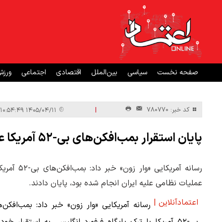
صفحه نخست
سیاسی
بین‌الملل
اقتصادی
اجتماعی
ورز
|
کد خبر: 780770
۱۴۰۵/۰۴/۱۱ ۱۰:۵۴:۴۹
پایان استقرار بمب‌افکن‌های بی-۵۲ آمریکا علیه ایران در پایگاه هوایی فرفورد
رسانه آمری
عملیات نظامی علیه ایران انجام شده بود، پایان دادند.
اعتمادآنلاین |
رسانه آمریکایی «وار زون» خبر داد: بمب‌افکن‌