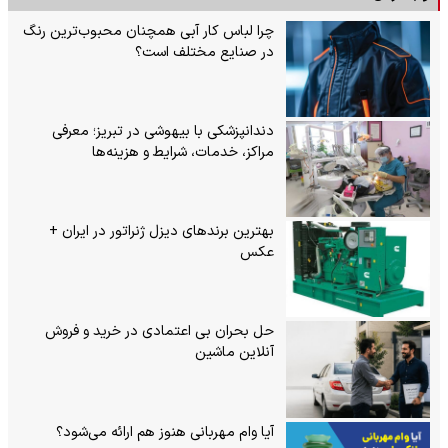
چرا لباس کار آبی همچنان محبوب‌ترین رنگ
در صنایع مختلف است؟
دندانپزشکی با بیهوشی در تبریز؛ معرفی
مراکز، خدمات، شرایط و هزینه‌ها
بهترین برندهای دیزل ژنراتور در ایران +
عکس
حل بحران بی‌ اعتمادی در خرید و فروش
آنلاین ماشین
آیا وام مهربانی هنوز هم ارائه می‌شود؟