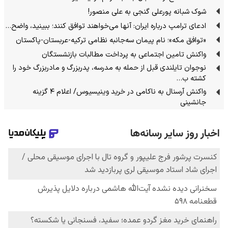
شوک شبانه پورعلی گنجی به علی منصور!
ادعای ترامپ درباره ایران: آنها می‌خواهند توافق کنند؛ ببینید، واضح…
«توافق مکه»؛ نام پیمان سه‌جانبه نظامی ترکیه-عربستان-پاکستان
واکنش تامین اجتماعی به پرداخت مطالبات بازنشستگان
نوجوان تایلندی قبل از حمله به مدرسه، پدربزرگ و مادربزرگ خود را
کشته ب…
واکنش آرسنال به ناکامی در خرید وینیسیوس/ اعلام ۴ گزینه
جانشینی