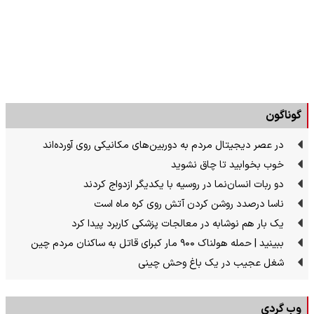
گوناگون
در عصر دیجیتال مردم به دوربین‌های مکانیکی روی آورده‌اند
خوب بخوابید تا چاق نشوید
دو ربات انسان‌نما در روسیه با یکدیگر ازدواج کردند
ناسا درصدد روشن کردن آتش روی کره ماه است
یک بار هم نوشابه در معالجات پزشکی کاربرد پیدا کرد
ببینید | حمله هولناک ۹۰۰ مار کبرای قاتل به ساکنان مردم چین
شغل عجیب در یک باغ وحش چینی
وب گردی