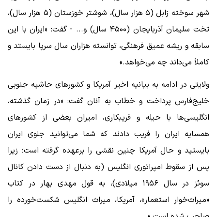
شهر سوخته زابل (۵ هزار سال)، شوشتر خوزستان (۵ هزار سال)،
تخت سلیمان آذربایجان (۴۵۰۰ سال) و... - گفت: «ایران با این
سابقه و ریشه عمیق فرهنگی، توانسته هزاران سال سرپا بایستد و
کاملاً می‌داند چه می‌خواهد.»
ولایتی در ادامه به بیانیه اخیر آمریکا و کشور‌های حاشیه جنوبی
خلیج‌فارس پرداخت و خطاب به آنان گفت: «در زمان گذشته،
انگلیسی‌ها با حیله و فریبکاری، امیران بعضی از کشور‌های
همسایه ایران را فریب دادند که شما می‌توانید جلوی ایران
بایستید و حال آمریکا چنین نقشی را برعهده گرفته است؛ زیرا
پس از سقوط امپراتوری انگلیس (به دنبال از دست دادن کانال
سوئز در سال ۱۹۵۶ میلادی)، به قول مهدی بهار در کتاب
«میراث‌خوار استعمار»، آمریکا، میراث انگلیس شکست‌خورده را
صاحب شده است.»