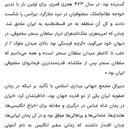
گسترده بود. در سال ۴۶۳ هجری قمری، برای اولین بار با تدبیر
خواجه نظام‌الملک، سلجوقیان در نبرد ملازگرد، بیزانس را شکست
دادند و کل آن منطقه به جز قسطنطنیه به ایران ملحق شد.
چنان که امیرمعزی، ملک‌الشعرای دربار سلطان سنجر سلجوقی، در
دیوان خود می‌گوید: «گرچه فرسنگی بود بالای میدان ملوک / از
حلب تا کاشغر میدان سلطان سنجر است» و همه می‌دانیم که
سلطان سنجر پس از ملکشاه، قدرتمندترین فرمانروای سلجوقی
ایران بود.»
دبیرکل مجمع جهانی بیداری اسلامی با تأکید بر اینکه در زمان
صفویه ایران یکی از دو قدرت جهان بود، خاطرنشان کرد: «ایران
در زمان شاه عباس در درگیری و مقابله برای اخراج انگلیسی‌ها،
هلندی‌ها، عثمانی‌ها و پرتغالی‌ها موفق بود و در آن زمان ایرانی‌ها،
چنان اقتدار داشتند که زمانی سفیر انگلیس به نام آنتونی