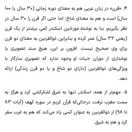
۴. «قرن» در زبان عربی هم به معنای دوره زمانی (۳۰ سال یا 100
سال) است و هم به معنای شاخ؛ اما حتی اگر قرن را 30 سال در
نظر بگیریم، بنا به نوشته مورخین اسکندر کمی بیشتر از یک قرن
(یعنی 32 سال) عمر کرده و بنابراین ذوالقرنین به معنای دو قرن
برای وی صحیح نیست. افزون بر این، هیچ سند تصویری یا
نوشتاری از دوران حیات او وجود ندارد که تصویری سازگار با
ویژگی‌های ذوالقرنین (دارای دو شاخ و یا دو قرن زندگی) ارائه
دهد.
۵. مهم‌تر از همه، اسکندر تنها به شرق لشکرکشی کرد و هرگز به
سمت مغرب نرفت، درحالی‌که قرآن کریم در سوره کهف (آیات ۸۳
تا ۹۸) از ذوالقرنین به عنوان کسی یاد می‌کند که هم به غرب سفر
کرد و هم به شرق.