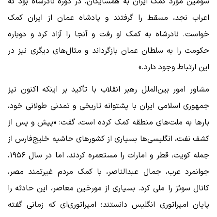
سومین مورد کمک ایران به همسایگان، در دوره نادرشاه بود که
اعراب نجد، مسقط را گرفتند و پادشاه عمان از ایران کمک
خواست. نادرشاه به کمک او رفت و آنجا را آزاد کرد و دوباره
حکومت را به سلطان عمان بازگرداند و مثال‌های دیگری نیز در
این ارتباط وجود دارد.»
مشاور امور بین‌الملل رهبر انقلاب با تأکید بر اینکه اکنون نیز
جمهوری اسلامی ایران با پشتوانه تاریخی و تمدنی طولانی خود،
بار‌ها به ملت‌های منطقه کمک کرده است، گفت: «پیش و پس از
کشف نفت، انگلیسی‌ها بسیاری از کشور‌های حاشیه خلیج‌فارس از
جمله کویت، قطر و امارات را مستعمره کردند، اما در سال ۱۹۵۶،
جوانمرد عرب، جمال عبدالناصر، با کمک مردم غیرتمند مصر،
کانال سوئز را ملی کرد. بسیاری از مورخین معاصر، این حادثه را
پایان امپراتوری انگلیس دانستند؛ امپراتوری‌ای که زمانی گفته