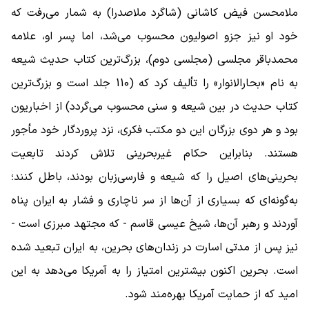
ملامحسن فیض کاشانی (شاگرد ملاصدرا) به شمار می‌رفت که
خود او نیز جزو اصولیون محسوب می‌شد، اما پسر او، علامه
محمدباقر مجلسی (مجلسی دوم)، بزرگ‌ترین کتاب حدیث شیعه
به نام «بحارالانوار» را تألیف کرد که (110 جلد است و بزرگ‌ترین
کتاب حدیث در بین شیعه و سنی محسوب می‌گردد) از اخباریون
بود و هر دوی بزرگان این دو مکتب فکری، نزد پروردگار خود مأجور
هستند. بنابراین حکام غیربحرینی تلاش کردند تابعیت
بحرینی‌های اصیل را که شیعه و فارسی‌زبان بودند، باطل کنند؛
به‌گونه‌ای که بسیاری از آن‌ها از سر ناچاری و فشار به ایران پناه
آوردند و رهبر آن‌ها، شیخ عیسی قاسم - که مجتهد مبرزی است -
نیز پس از مدتی اسارت در زندان‌های بحرین، به ایران تبعید شده
است. بحرین اکنون بیشترین امتیاز را به آمریکا می‌دهد به این
امید که از حمایت آمریکا بهره‌مند شود.