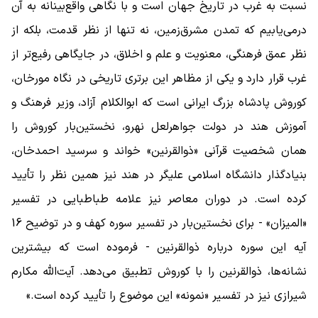
نسبت به غرب در تاریخ جهان است و با نگاهی واقع‌بینانه به آن
درمی‌یابیم که تمدن مشرق‌زمین، نه تنها از نظر قدمت، بلکه از
نظر عمق فرهنگی، معنویت و علم و اخلاق، در جایگاهی رفیع‌تر از
غرب قرار دارد و یکی از مظاهر این برتری تاریخی در نگاه مورخان،
کوروش پادشاه بزرگ ایرانی است که ابوالکلام آزاد، وزیر فرهنگ و
آموزش هند در دولت جواهرلعل نهرو، نخستین‌بار کوروش را
همان شخصیت قرآنی «ذوالقرنین» خواند و سرسید احمدخان،
بنیادگذار دانشگاه اسلامی علیگر در هند نیز همین نظر را تأیید
کرده است. در دوران معاصر نیز علامه طباطبایی در تفسیر
«المیزان» - برای نخستین‌بار در تفسیر سوره کهف و در توضیح 16
آیه این سوره درباره ذوالقرنین - فرموده است که بیشترین
نشانه‌ها، ذوالقرنین را با کوروش تطبیق می‌دهد. آیت‌الله مکارم
شیرازی نیز در تفسیر «نمونه» این موضوع را تأیید کرده است.»