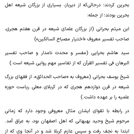
بحرین کردند؛ درحالی‌که از دیرباز، بسیاری از بزرگان شیعه اهل
بحرین بودند؛ از جمله:
ابن میثم بحرانی (از بزرگان علمای شیعه در قرن هفتم هجری،
صاحب تفسیر معروف «اختیار مصباح السالکین»)
سید هاشم بحرایی (مفسر و محدث نامدار و صاحب تفسیر
البرهان فی تفسیر القرآن که از تفاسیر مهم روایی شیعه است.)
شیخ یوسف بحرانی (معروف به «صاحب الحدائق»، از فقهای بزرگ
شیعه در قرن دوازدهم هجری که در کربلای معلی ریاست حوزه
علمیه را بر عهده داشت.)
در رابطه با تقوای ایشان مثال معروفی وجود دارد که زمانی
مرحوم شیخ وحید بهبهانی که اهل اصفهان بود، به عراق آمد.
ابتدا به نجف رفت و سپس عازم کربلا شد و در آنجا وی که از