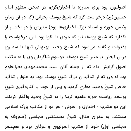
اصولیون بود برای مبارزه با اخباری‌گری، در صحن مطهر امام
حسین(ع) درخواست کرد که شیخ یوسف بحرانی (که در آن زمان
رئیس حوزه و استاد بزرگ اخباری‌ها بود) منبرش را در اختیار او
بگذارد که شیخ یوسف نیز که مردی با تقوا بود، این درخواست را
پذیرفت و گفته می‌شود که شیخ وحید بهبهانی تنها با سه روز
درس گرفتن بر منبر شیخ یوسف، دوسوم شاگردان وی را به مکتب
اصول گرایش داد که از جمله آنان سید محمدمهدی بحرالعلوم
بود که وی که از شاگردان بزرگ شیخ یوسف بود، به عنوان شاگرد
خاص شیخ وحید مطرح گردید و پس از فوت یا کناره‌گیری شیخ
یوسف، ریاست حوزه علمیه کربلا را به شیخ وحید واگذار کردند.
این دو مشرب - اخباری و اصولی - هر دو از مکاتب بزرگ اسلامی
هستند. به عنوان مثال، شیخ محمدتقی مجلسی (معروف به
مجلسی اول) خود از مشرب اصولیون و عرفان بود و هم‌عصر