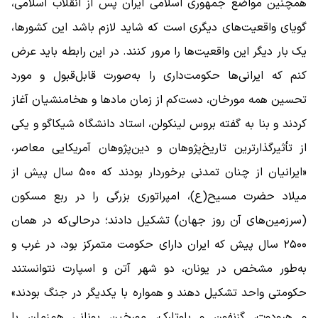
همچنین مواضع جمهوری اسلامی ایران پس از انقلاب اسلامی،
گویای واقعیت‌های دیگری است که شاید لازم باشد این کشور‌ها،
یک بار دیگر این واقعیت‌ها را مرور کنند. در این رابطه باید عرض
کنم که ایرانی‌ها حکومت‌داری را به‌صورت قابل‌قبول و مورد
تحسین همه مورخان، دست‌کم از زمان ماد‌ها و هخامنشیان آغاز
کردند و بنا به گفته بروس لینکولن، استاد دانشگاه شیکاگو و یکی
از تأثیرگذارترین تاریخ‌پژوهان و دین‌پژوهان آمریکایی معاصر،
«ایرانیان از چنان تمدنی برخوردار بودند که ۵۰۰ سال پیش از
میلاد حضرت مسیح(ع)، امپراتوری بزرگی را در ربع مسکون
(سرزمین‌های آن روز جهان) تشکیل دادند؛ درحالی‌که در همان
۲۵۰۰ سال پیش که ایران دارای حکومت متمرکز بود، در غرب و
به‌طور مشخص در یونان، دو شهر آتن و اسپارت نتوانستند
حکومتی واحد تشکیل دهند و همواره با یکدیگر در جنگ بودند»
و هرودوت، گزنفون و پلوتارک، مورخین یونانی هم‌زمان با