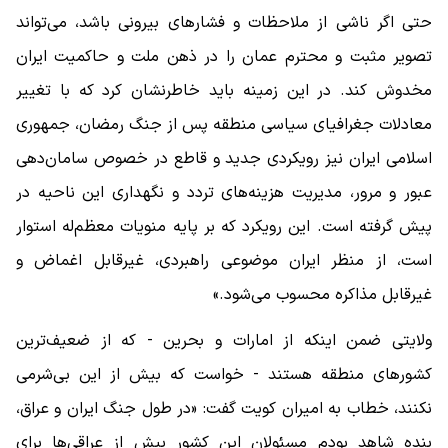
حتی اگر ناشی از ملاحظات و فشار‌های بیرونی باشد، می‌تواند
تصویر مثبت و محترم عمان را در ذهن ملت و حاکمیت ایران
مخدوش کند. در این زمینه باید خاطرنشان کرد که با تغییر
معادلات جغرافیای سیاسی منطقه پس از جنگ رمضان، جمهوری
اسلامی ایران نیز رویکردی جدید و قاطع در خصوص سامان‌دهی
عبور و مرور، مدیریت هزینه‌های تردد و نگهداری این ناحیه در
پیش گرفته است. این رویکرد که بر پایه منویات معظم‌له استوار
است، از منظر ایران موضوعی راهبردی، غیرقابل اغماض و
غیرقابل مذاکره محسوب می‌شود.»
ولایتی ضمن اینکه از امارات و بحرین - که از ضعیف‌ترین
کشور‌های منطقه هستند - خواست که بیش از این بی‌شرمی
نکنند، خطاب به امیران کویت گفت: «در طول جنگ ایران و عراق،
بنده شاهد بودم مسئولان این کشور بیش از عراقی‌ها برای