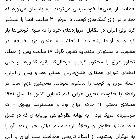
حمایت از بعثی‌ها خودشیرینی می‌کردند. به یادشان می‌آورم که
صدام در ازای کمک‌های کویت، در عرض ۳ ساعت آنجا را تسخیر
کرد، ولی ایران در مقابل، دروازه‌های خود را به سوی کویتی‌ها باز
کرد و به آن‌ها پناه داد. اینجانب به عنوان وزیر خارجه، در
مشورت با مسئولان بلندپایه کشور، ظرف ۱۸ ساعت پس از حمله،
تجاوز عراق را محکوم کردیم، درحالی‌که بقیه کشور‌ها و حتی
اعضای شورای همکاری خلیج‌فارس، مدتی بعد و پس از ایران،
حمله عراق به کویت را محکوم نمودند. همچنین لازم است در
رابطه با حکومت بحرین عرض کنم که این کشور تا سال ۱۹۷۱
میلادی بخشی از خاک ایران بود و محمدرضا پهلوی - که
سرسپرده آمریکا بود - به بهانه نظرخواهی بی‌پایه‌ای که در عمل
فاقد مبنای حقوقی و برخلاف اراده مردم ایرانی بحرین بود، آن را
به دیگران بخشید. از اسناد تاریخی مخالفت ملت ایران با این