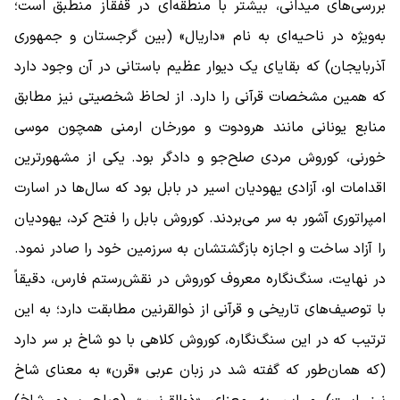
بررسی‌های میدانی، بیشتر با منطقه‌ای در قفقاز منطبق است؛
به‌ویژه در ناحیه‌ای به نام «داریال» (بین گرجستان و جمهوری
آذربایجان) که بقایای یک دیوار عظیم باستانی در آن وجود دارد
که همین مشخصات قرآنی را دارد. از لحاظ شخصیتی نیز مطابق
منابع یونانی مانند هرودوت و مورخان ارمنی همچون موسی
خورنی، کوروش مردی صلح‌جو و دادگر بود. یکی از مشهورترین
اقدامات او، آزادی یهودیان اسیر در بابل بود که سال‌ها در اسارت
امپراتوری آشور به سر می‌بردند. کوروش بابل را فتح کرد، یهودیان
را آزاد ساخت و اجازه بازگشتشان به سرزمین خود را صادر نمود.
در نهایت، سنگ‌نگاره معروف کوروش در نقش‌رستم فارس، دقیقاً
با توصیف‌های تاریخی و قرآنی از ذوالقرنین مطابقت دارد؛ به این
ترتیب که در این سنگ‌نگاره، کوروش کلاهی با دو شاخ بر سر دارد
(که همان‌طور که گفته شد در زبان عربی «قرن» به معنای شاخ