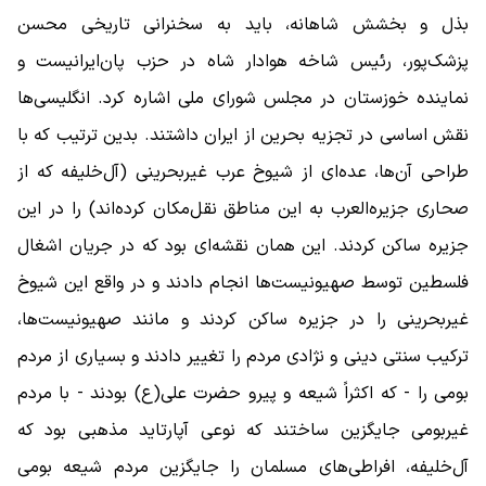
بذل و بخشش شاهانه، باید به سخنرانی تاریخی محسن
پزشک‌پور، رئیس شاخه هوادار شاه در حزب پان‌ایرانیست و
نماینده خوزستان در مجلس شورای ملی اشاره کرد. انگلیسی‌ها
نقش اساسی در تجزیه بحرین از ایران داشتند. بدین ترتیب که با
طراحی آن‌ها، عده‌ای از شیوخ عرب غیربحرینی (آل‌خلیفه که از
صحاری جزیره‌العرب به این مناطق نقل‌مکان کرده‌اند) را در این
جزیره ساکن کردند. این همان نقشه‌ای بود که در جریان اشغال
فلسطین توسط صهیونیست‌ها انجام دادند و در واقع این شیوخ
غیربحرینی را در جزیره ساکن کردند و مانند صهیونیست‌ها،
ترکیب سنتی دینی و نژادی مردم را تغییر دادند و بسیاری از مردم
بومی را - که اکثراً شیعه و پیرو حضرت علی(ع) بودند - با مردم
غیربومی جایگزین ساختند که نوعی آپارتاید مذهبی بود که
آل‌خلیفه، افراطی‌های مسلمان را جایگزین مردم شیعه بومی