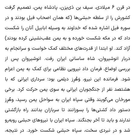
در قرن 6 میلادی، سیف بن ذی‌یزن، پادشاه یمن، تصمیم گرفت
کشورش را از سلطه حبشی‌ها (که همان اصحاب فیل بودند و در
سوره فیل اشاره شده که خداوند به وسیله ابابیل آنان را شکست
داد که در مکه شکست خورده و به یمن عقب‌نشینی کرده بودند)
آزاد کند. او ابتدا از قدرت‌های مختلف کمک خواست و سرانجام به
دربار انوشیروان، شاه ساسانی ایران رفت. انوشیروان پس از
بررسی اوضاع، فرمان داد نیرویی نظامی برای کمک به یمن اعزام
شود. فرمانده این نیرو، وَهْرِز دیلمی بود؛ سرداری ایرانی که با
هشتصد نفر از جنگجویان ایرانی به سوی یمن حرکت کرد. برخی
مورخان می‌گویند وقتی سپاه ایران به سواحل یمن رسید، وهْرِز
دستور داد کشتی‌ها را بسوزانند تا سربازان بدانند راه بازگشتی
ندارند و باید تا آخر بجنگند. سپاه ایران با نیرو‌های حبشی روبه‌رو
شد و در نبردی سخت، سپاه حبشی شکست خورد. در نتیجه،