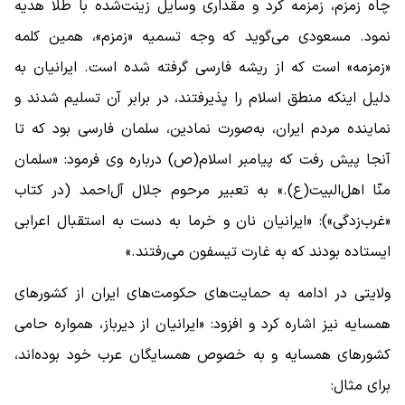
چاه زمزم، زمزمه کرد و مقداری وسایل زینت‌شده با طلا هدیه
نمود. مسعودی می‌گوید که وجه تسمیه «زمزم»، همین کلمه
«زمزمه» است که از ریشه فارسی گرفته شده است. ایرانیان به
دلیل اینکه منطق اسلام را پذیرفتند، در برابر آن تسلیم شدند و
نماینده مردم ایران، به‌صورت نمادین، سلمان فارسی بود که تا
آنجا پیش رفت که پیامبر اسلام(ص) درباره وی فرمود: «سلمان
منّا اهل‌البیت(ع).» به تعبیر مرحوم جلال آل‌احمد (در کتاب
«غرب‌زدگی»): «ایرانیان نان و خرما به دست به استقبال اعرابی
ایستاده بودند که به غارت تیسفون می‌رفتند.»
ولایتی در ادامه به حمایت‌های حکومت‌های ایران از کشور‌های
همسایه نیز اشاره کرد و افزود: «ایرانیان از دیرباز، همواره حامی
کشور‌های همسایه و به خصوص همسایگان عرب خود بوده‌اند،
برای مثال: