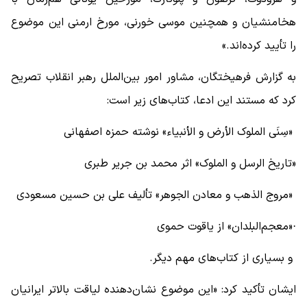
هخامنشیان و همچنین موسی خورنی، مورخ ارمنی این موضوع
را تأیید کرده‌اند.»
به گزارش فرهیختگان، مشاور امور بین‌الملل رهبر انقلاب تصریح
کرد که مستند این ادعا، کتاب‌های زیر است:
«سِنَی الملوک الأرض و الأنبیاء» نوشته حمزه اصفهانی
«تاریخ الرسل و الملوک» اثر محمد بن جریر طبری
«مروج الذهب و معادن الجوهر» تألیف علی بن حسین مسعودی
·«معجم‌البلدان» از یاقوت حموی
و بسیاری از کتاب‌های مهم دیگر.
ایشان تأکید کرد: «این موضوع نشان‌دهنده لیاقت بالاتر ایرانیان