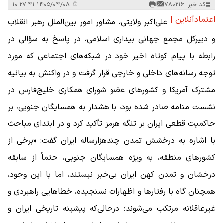
کد خبر: 780216
۱۴۰۵/۰۴/۰۸ ۱۰:۲۷:۴۱
اعتمادآنلاین |
علی‌اکبر ولایتی، مشاور امور بین‌الملل رهبر انقلاب
و دبیرکل مجمع جهانی بیداری اسلامی، در پاسخ به سؤالی در
رابطه با پیام کوتاه اخیر خود در شبکه‌های اجتماعی که مورد
توجه رسانه‌های داخلی و خارجی قرار گرفت و در واکنش به بیانیه
مشترک آمریکا و کشور‌های عضو شورای همکاری خلیج‌فارس در
نشست منامه صادر شده بود، با هشدار به همسایگان جنوبی، بر
حاکمیت قطعی ایران بر تنگه هرمز تأکید کرد و در ابتدای مباحث
با اشاره به درخشش تمدن چندهزارساله ایران گفت: «برخی از
کشور‌های منطقه، به ویژه همسایگان جنوبی، حتماً از سابقه
درخشان و تمدن کهن ایران بی‌خبر نیستند، اما با این وجود،
همچنان گاه با رفتار‌ها و اظهارات نسنجیده، خطا‌هایی راهبردی و
غیرعاقلانه مرتکب می‌شوند؛ در‌حالی‌که پیشینه‌ تاریخی ایران و