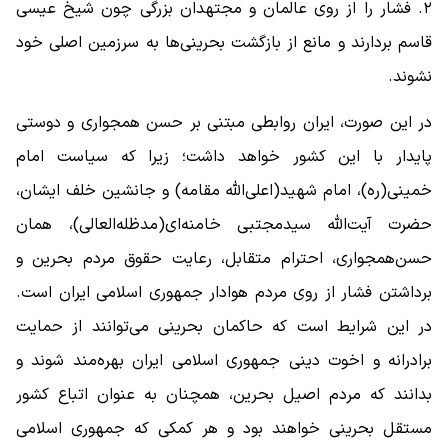
۲. فشار را از روی عالمان و مجتهدان بزرگی چون شیخ عیسی
قاسم بردارند و مانع از بازگشت بحرینی‌ها به سرزمین اصلی خود
نشوند.
در این صورت، ایران روابطی مبتنی بر حسن همجواری و دوستی
پایدار با این کشور خواهد داشت؛ زیرا که سیاست امام
خمینی(ره)، امام شهید(اعلی‌الله مقامه) و جانشین خلف ایشان،
حضرت آیت‌الله سیدمجتبی خامنه‌ای(مدظله‌العالی)، همان
حسن‌همجواری، احترام متقابل، رعایت حقوق مردم بحرین و
برداشتن فشار از روی مردم هوادار جمهوری اسلامی ایران است.
در این شرایط است که حاکمان بحرینی می‌توانند از حمایت
برادرانه و اخوت دینی جمهوری اسلامی ایران بهره‌مند شوند و
بدانند که مردم اصیل بحرین، همچنان به عنوان اتباع کشور
مستقل بحرینی خواهند بود و هر کمکی که جمهوری اسلامی