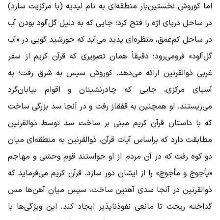
اما کوروش نخستین‌بار منطقه‌ای به نام لیدیه (با مرکزیت سارد)
در ساحل دریای اژه را فتح کرد؛ جایی که به دلیل گل‌آلود بودن آب
در ساحل کم‌عمق، منظره‌ای پدید می‌آید که خورشید گویی در «آب
گل‌آلود» فرومی‌رود؛ دقیقاً همان تصویری که قرآن کریم از سفر
غربی ذوالقرنین ارائه می‌دهد. کوروش سپس به شرق رفت؛ به
آسیای مرکزی، جایی که چادرنشینان و اقوام بیابان‌گرد
می‌زیستند. او همچنین به قفقاز رفت و در آنجا سد بزرگی ساخت
که با داستان قرآن کریم مبنی بر ساخت سد توسط ذوالقرنین
مطابقت دارد که براساس آیات قرآن، ذوالقرنین به منطقه‌ای میان
دو کوه رفت که در آن مردم از او خواستند قوم وحشی و مهاجم
«یأجوج و مأجوج» را از ایشان دور سازد. قرآن کریم می‌فرماید که
ذوالقرنین در آنجا سدی آهنین ساخت، سپس میان آهن‌ها مس
گداخته ریخت تا مانعی نفوذناپذیر ایجاد کند. این ویژگی‌ها با