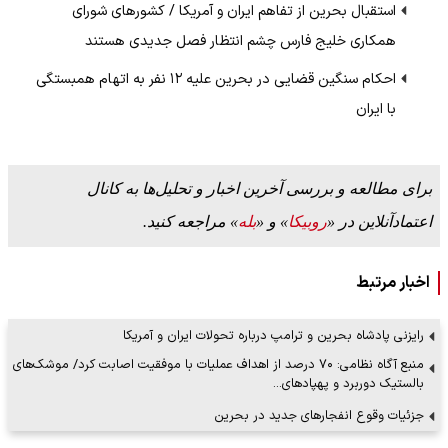
استقبال بحرین از تفاهم ایران و آمریکا / کشور‌های شورای
همکاری خلیج فارس چشم انتظار فصل جدیدی هستند
احکام سنگین قضایی در بحرین علیه ۱۲ نفر به اتهام همبستگی
با ایران
برای مطالعه و بررسی آخرین اخبار و تحلیل‌ها به کانال
اعتمادآنلاین در «
روبیکا
» و «
بله
» مراجعه کنید.
اخبار مرتبط
رایزنی پادشاه بحرین و ترامپ درباره تحولات ایران و آمریکا
منبع آگاه نظامی: ۷۰ درصد از اهداف عملیات با موفقیت اصابت کرد/ موشک‌های
بالستیک دوربرد و پهپادهای…
جزئیات وقوع انفجارهای جدید در بحرین