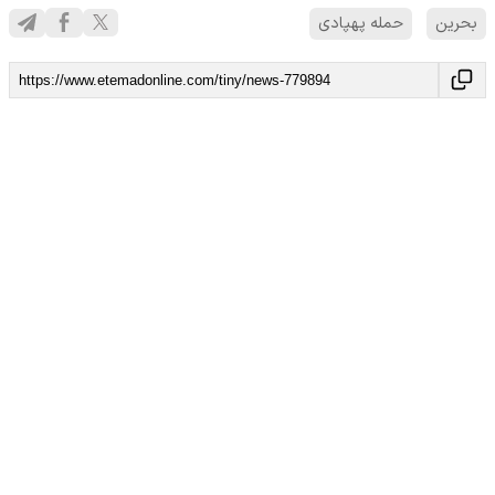
بحرین
حمله پهپادی