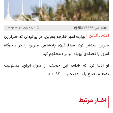
کد خبر: 779894
۱۴۰۵/۰۴/۰۶ ۱۳:۲۳:۳۱
اعتمادآنلاین |
وزارت امور خارجه بحرین، در بیانیه‌ای که خبرگزاری
بحرین منتشر کرد، «هدف‌گیری پادشاهی بحرین را در سحرگاه
امروز با تعدادی پهپاد ایرانی» محکوم کرد.
او ادعا کرد که «ادامه این حملات از سوی ایران، مسئولیت
تضعیف صلح را بر عهده او می‌گذارد.»
اخبار مرتبط