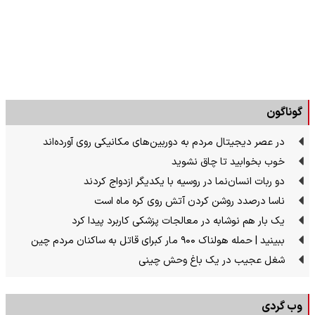
گوناگون
در عصر دیجیتال مردم به دوربین‌های مکانیکی روی آورده‌اند
خوب بخوابید تا چاق نشوید
دو ربات انسان‌نما در روسیه با یکدیگر ازدواج کردند
ناسا درصدد روشن کردن آتش روی کره ماه است
یک بار هم نوشابه در معالجات پزشکی کاربرد پیدا کرد
ببینید | حمله هولناک ۹۰۰ مار کبرای قاتل به ساکنان مردم چین
شغل عجیب در یک باغ وحش چینی
وب گردی