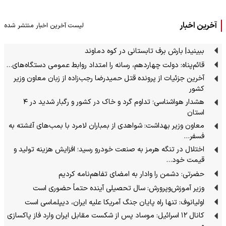
آخرین اخبار
لیست آخرین اخبار منتشر شده
ببینید| بارش برف تابستانی در کوه دماوند
قائم‌پناه: دولت چهاردهم، رسانه را امتداد روابط عمومی دستگاه‌های…
آخرین جزئیات از پرونده قتل حمیدرضا رجب‌زاده از زبان معاون وزیر
کشور
هشدار هواشناسی؛ تداوم گرد و خاک در کشور و رگبار شدید در ۴
استان
معاون وزیر بهداشت: شواهدی از بمباران لامرد با بمب‌های آغشته به
فسفر…
اختلال در تنگه هرمز به صنعت خودرو رسید؛ افزایش هزینه تولید و
قیمت خود…
حضرتی: دشمن را وادار به امضای تفاهم‌نامه کردیم
وزیر آموزش‌وپرورش: سال تحصیلی آینده حتماً حضوری است
اولیانوف: تنها راه پایان جنگ آمریکا علیه ایران، دیپلماسی است
کانال ۱۲ اسرائیل: موساد پس از شکست مقابل ایران وارد فاز پاکسازی