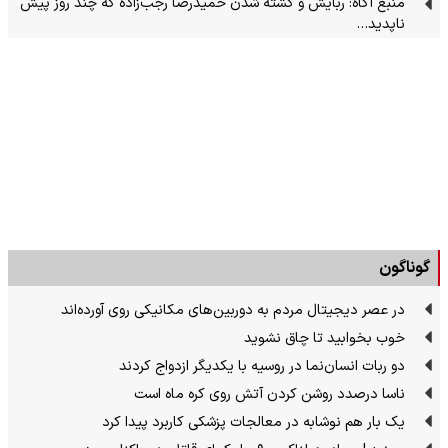
منبع آگاه: ربایش و کشته شدن حمیدرضا رجب‌زاده که چند روز پیش
ناپدید…
گوناگون
در عصر دیجیتال مردم به دوربین‌های مکانیکی روی آورده‌اند
خوب بخوابید تا چاق نشوید
دو ربات انسان‌نما در روسیه با یکدیگر ازدواج کردند
ناسا درصدد روشن کردن آتش روی کره ماه است
یک بار هم نوشابه در معالجات پزشکی کاربرد پیدا کرد