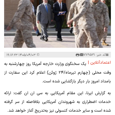
کد خبر: 779531
۱۴۰۵/۰۴/۰۳ ۱۹:۱۶:۲۳
اعتمادآنلاین |
یک سخنگوی وزارت خارجه آمریکا روز چهارشنبه به
وقت محلی (چهارم تیرماه/۲۴ ژوئن) اعلام کرد این سفارت از
بامداد امروز بار دیگر بازگشایی شده است.
به گزارش ایرنا، این مقام آمریکایی به سی ان ان گفت: ارائه
خدمات اضطراری به شهروندان آمریکایی بلافاصله از سر گرفته
شده است و سایر خدمات کنسولی نیز به‌تدریج آغاز خواهد شد.