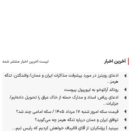
آخرین اخبار
لیست آخرین اخبار منتشر شده
ادعای رویترز در مورد پیشرفت مذاکرات ایران و عمان/ واشنگتن: تنگه
هرمز…
رونالد آرائوخو به لیورپول پیوست
ادعای ریاض: اسناد و مدارک حمله از خاک عراق را تحویل داده‌ایم/
جزئیات…
قیمت سکه امروز شنبه ۱۷ مرداد ۱۴۰۵ / سکه امامی چند شد؟
توافق ایران و عمان درباره تنگه هرمز چه می‌گوید؟
ببینید | پزشکیان: از آقای قالیباف خواهش کردیم که رئیس تیم…