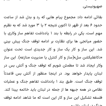
صهیونیستی.
بقائی ادامه داد: مجموع پیام هایی که رد و بدل شد از ساعت
حدود ۶ بعد از ظهر تا اکنون نتیجه ۲ یا ۳ مورد شد که به نظرم
مهم است، یکی در رابطه با بند ۱ یادداشت تفاهم ساز وکاری با
حضور میانجی ها برای نظارت بر ادامه توقف جنگ پیش بینی
شد. این ساز و کار یک ساز و کار جدیدی است تحت عنوان
«دکانفلیکشن سل»(ساز و کار کنترل یا مدیریت منازعه). این ساز
وکار ایجاد شد تا مطمئن شویم که توقف جنگ و آتش بس در
لبنان پایدار خواهد بود. در اینجا منظور از آتش بس قاعدتاً
توقف جنگ است. طبق بند ۱ یادداشت تفاهم جنگ و عملیات
نظامی در همه جبهه ها از جمله در لبنان باید خاتمه پیدا کند.
فلسفه تشکیل این ساز و کار این است که ما شاهد ادامه توقف
جنگ در لبنان باشیم.