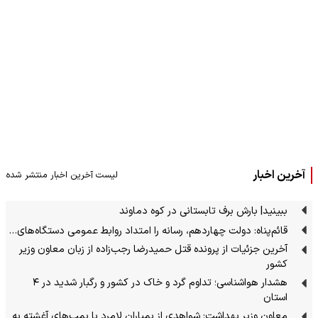
آخرین اخبار
لیست آخرین اخبار منتشر شده
ببینید| بارش برف تابستانی در کوه دماوند
قائم‌پناه: دولت چهاردهم، رسانه را امتداد روابط عمومی دستگاه‌های…
آخرین جزئیات از پرونده قتل حمیدرضا رجب‌زاده از زبان معاون وزیر
کشور
هشدار هواشناسی؛ تداوم گرد و خاک در کشور و رگبار شدید در ۴
استان
معاون وزیر بهداشت: شواهدی از بمباران لامرد با بمب‌های آغشته به