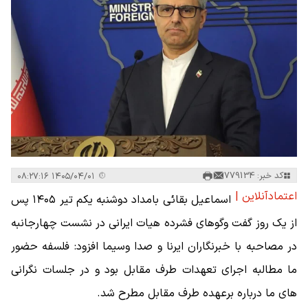
کد خبر: 779134
۱۴۰۵/۰۴/۰۱ ۰۸:۲۷:۱۶
اعتمادآنلاین |
اسماعیل بقائی بامداد دوشنبه یکم تیر ۱۴۰۵ پس
از یک روز گفت وگوهای فشرده هیات ایرانی در نشست چهارجانبه
در مصاحبه با خبرنگاران ایرنا و صدا وسیما افزود: فلسفه حضور
ما مطالبه اجرای تعهدات طرف مقابل بود و در جلسات نگرانی
های ما درباره برعهده طرف مقابل مطرح شد.