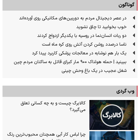
گوناگون
در عصر دیجیتال مردم به دوربین‌های مکانیکی روی آورده‌اند
خوب بخوابید تا چاق نشوید
دو ربات انسان‌نما در روسیه با یکدیگر ازدواج کردند
ناسا درصدد روشن کردن آتش روی کره ماه است
یک بار هم نوشابه در معالجات پزشکی کاربرد پیدا کرد
ببینید | حمله هولناک ۹۰۰ مار کبرای قاتل به ساکنان مردم چین
شغل عجیب در یک باغ وحش چینی
وب گردی
کالابرگ چیست و به چه کسانی تعلق
می‌گیرد؟
چرا لباس کار آبی همچنان محبوب‌ترین رنگ