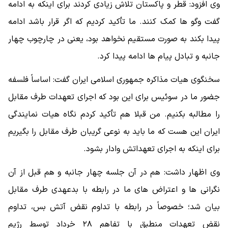
وی افزود: قطر و پاکستان تلاش زیادی کردند برای اینکه به ادامه
گفت وگو ها کمک کنند. ما تأکید کردیم که اگر قرار باشد ادامه
پیدا بکند به صورت مستقیم نخواهد بود، یعنی در چارچوب چهار
جانبه و تبادل پیام ها ادامه پیدا کرد.
سخنگوی هیات مذاکره جمهوری اسلامی ایران گفت: اساساً فلسفه
جضور ما در سوئیس برای این بود که اجرای تعهدات طرف مقابل
را مطالبه بکنیم. من قبلا هم تأکید کردم نگاه هیات نمایندگی
ایران این هست که ما باید به نوعی گریبان طرف مقابل را بگیریم
برای اینکه به اجرای تعهداتش وادار بشود.
وی اظهار داشت: هم در آن جلسه چهار جانبه و هم قبل از آن
نگرانی ها و اعتراض های ما در رابطه با بدعهدی طرف مقابل
بیان شد؛ خصوصاً در رابطه با تداوم نقض آتش بس، تداوم
نقض تعهدات منطبق با تفاهم ۲۸ خرداد توسط رژیم