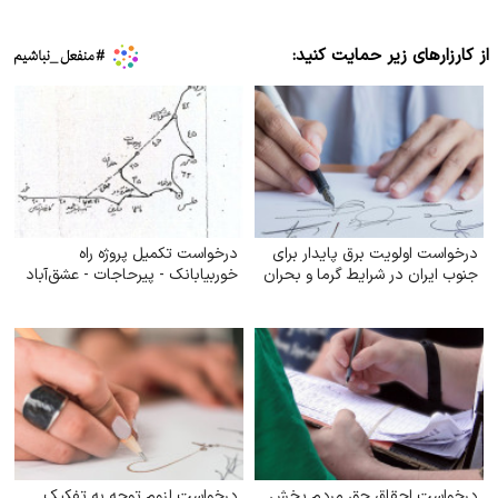
از کارزارهای زیر حمایت کنید:
درخواست اولویت برق پایدار برای
درخواست تکمیل پروژه راه
جنوب ایران در شرایط گرما و بحران
خوربیابانک - پیرحاجات - عشق‌آباد
درخواست احقاق حق مردم بخش
درخواست لزوم توجه به تفکیک