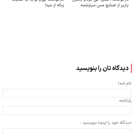
پاریز از صنایع مس سرچشمه
زباله از مبدا
دیدگاه تان را بنویسید
نام شما
رایانامه
دیدگاه خود را اینجا بنویسید :