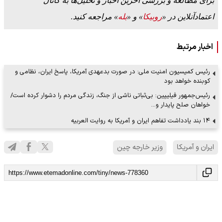
برای مطالعه و بررسی آخرین اخبار و تحلیل‌ها به کانال
اعتمادآنلاین در «
روبیکا
» و «
بله
» مراجعه کنید.
اخبار مرتبط
رئیس کمیسیون امنیت ملی: در صورت بدعهدی آمریکا، پاسخ ایران، نظامی و
کوبنده خواهد بود
رئیس‌جمهور فیلیپین: بی‌ثباتی ناشی از جنگ، زندگی مردم را دشوار کرده است/
خواهان صلح پایدار و…
۱۴ بند یادداشت تفاهم ایران و آمریکا به روایت العربیه
ایران و آمریکا
وزیر خارجه چین