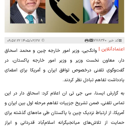
کد خبر: 778360
۱۴۰۵/۰۳/۲۷ ۰۹:۵۷:۲۲
اعتمادآنلاین |
وانگ‌یی، وزیر امور خارجه چین و محمد اسحاق
دار، معاون نخست وزیر و وزیر امور خارجه پاکستان، در
گفت‌وگوی تلفنی درخصوص توافق ایران و آمریکا برای امضای
یادداشت تفاهم تبادل نظر کردند.
به گزارش ایسنا، سی جی تی ان اعلام کرد: اسحاق دار در این
تماس تلفنی، ضمن تشریح جزییات تفاهم مرحله اول بین ایران و
آمریکا، از ارتباط نزدیک چین با پاکستان طی ماه‌های گذشته برای
حمایت از تلاش‌های میانجیگرانه اسلام‌آباد قدردانی و ابراز