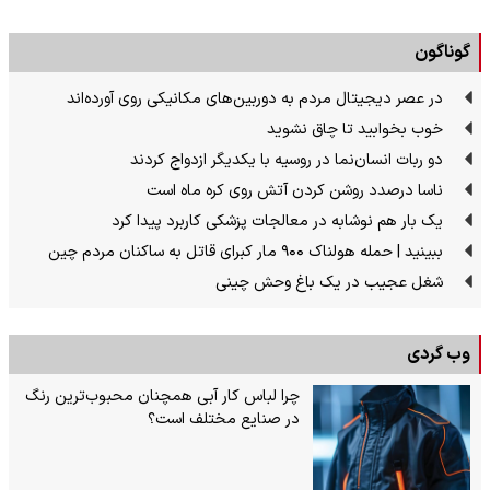
گوناگون
در عصر دیجیتال مردم به دوربین‌های مکانیکی روی آورده‌اند
خوب بخوابید تا چاق نشوید
دو ربات انسان‌نما در روسیه با یکدیگر ازدواج کردند
ناسا درصدد روشن کردن آتش روی کره ماه است
یک بار هم نوشابه در معالجات پزشکی کاربرد پیدا کرد
ببینید | حمله هولناک ۹۰۰ مار کبرای قاتل به ساکنان مردم چین
شغل عجیب در یک باغ وحش چینی
وب گردی
چرا لباس کار آبی همچنان محبوب‌ترین رنگ
در صنایع مختلف است؟