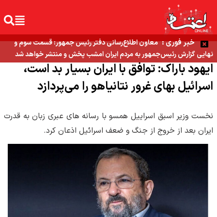
خبر فوری :
معاون اطلاع‌رسانی دفتر رئیس جمهور: قسمت سوم و
نهایی گزارش رئیس‌جمهور به مردم ایران امشب پخش و منتشر خواهد شد
ایهود باراک: توافق با ایران بسیار بد است،
اسرائیل بهای غرور نتانیاهو را می‌پردازد
نخست وزیر اسبق اسراییل همسو با رسانه های عبری زبان به قدرت
ایران بعد از خروج از جنگ و ضعف اسرائیل اذعان کرد.