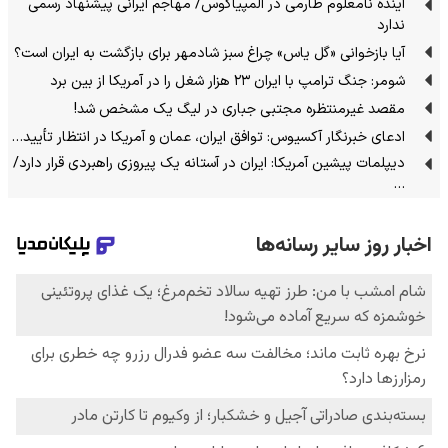
آینده نامعلوم طارمی در المپیاکوس/ مهاجم ایرانی پیشنهاد رسمی
ندارد
آیا بازخوانی «گل یاس» چراغ سبز شادمهر برای بازگشت به ایران است؟
شومر: جنگ ترامپ با ایران ۲۳ هزار شغل را در آمریکا از بین برد
مقصد غیرمنتظره مجتبی جباری در لیگ یک مشخص شد!
ادعای خبرنگار آکسیوس: توافق ایران، عمان و آمریکا در انتظار تأیید…
دیپلمات پیشین آمریکا: ایران در آستانه یک پیروزی راهبردی قرار دارد/
…