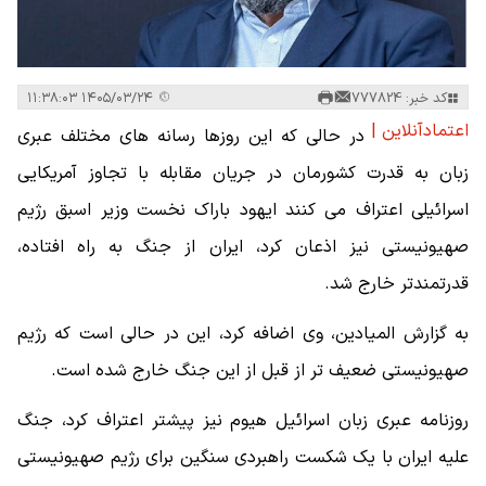
کد خبر: 777824
۱۴۰۵/۰۳/۲۴ ۱۱:۳۸:۰۳
اعتمادآنلاین |
در حالی که این روزها رسانه های مختلف عبری
زبان به قدرت کشورمان در جریان مقابله با تجاوز آمریکایی
اسرائیلی اعتراف می کنند ایهود باراک نخست وزیر اسبق رژیم
صهیونیستی نیز اذعان کرد، ایران از جنگ به راه افتاده،
قدرتمندتر خارج شد.
به گزارش المیادین، وی اضافه کرد، این در حالی است که رژیم
صهیونیستی ضعیف تر از قبل از این جنگ خارج شده است.
روزنامه عبری زبان اسرائیل هیوم نیز پیشتر اعتراف کرد، جنگ
علیه ایران با یک شکست راهبردی سنگین برای رژیم صهیونیستی