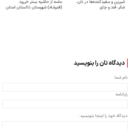
شیرین و سفیدکننده‌ها در نان،
ماسه از حاشیه بستر خر‌رود
شکر، قند و چای
(قنبرشاه) شهرستان تاکستان استان
قزوین
دیدگاه تان را بنویسید
نام شما
رایانامه
دیدگاه خود را اینجا بنویسید :