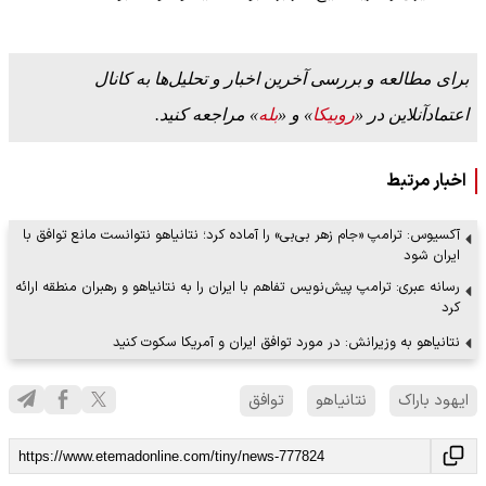
برای مطالعه و بررسی آخرین اخبار و تحلیل‌ها به کانال
اعتمادآنلاین در «
روبیکا
» و «
بله
» مراجعه کنید.
اخبار مرتبط
آکسیوس: ترامپ «جام زهر بی‌بی» را آماده کرد؛ نتانیاهو نتوانست مانع توافق با
ایران شود
رسانه عبری: ترامپ پیش‌نویس تفاهم با ایران را به نتانیاهو و رهبران منطقه ارائه
کرد
نتانیاهو به وزیرانش: در مورد توافق ایران و آمریکا سکوت کنید
ایهود باراک
نتانیاهو
توافق