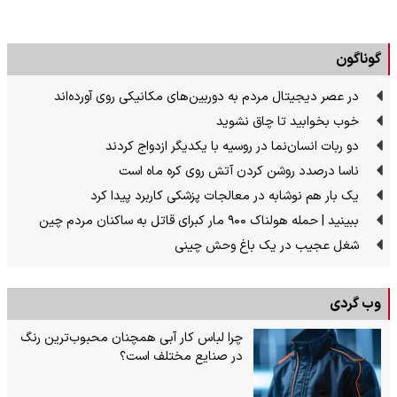
گوناگون
در عصر دیجیتال مردم به دوربین‌های مکانیکی روی آورده‌اند
خوب بخوابید تا چاق نشوید
دو ربات انسان‌نما در روسیه با یکدیگر ازدواج کردند
ناسا درصدد روشن کردن آتش روی کره ماه است
یک بار هم نوشابه در معالجات پزشکی کاربرد پیدا کرد
ببینید | حمله هولناک ۹۰۰ مار کبرای قاتل به ساکنان مردم چین
شغل عجیب در یک باغ وحش چینی
وب گردی
چرا لباس کار آبی همچنان محبوب‌ترین رنگ
در صنایع مختلف است؟