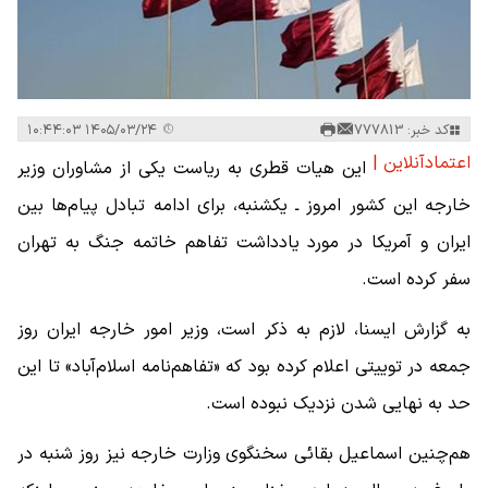
کد خبر: 777813
۱۴۰۵/۰۳/۲۴ ۱۰:۴۴:۰۳
اعتمادآنلاین |
این هیات قطری به ریاست یکی از مشاوران وزیر
خارجه این کشور امروز ـ یکشنبه، برای ادامه تبادل پیام‌ها بین
ایران و آمریکا در مورد یادداشت تفاهم خاتمه جنگ به تهران
سفر کرده است.
به گزارش ایسنا، لازم به ذکر است، وزیر امور خارجه ایران روز
جمعه در توییتی اعلام کرده بود که «تفاهم‌نامه اسلام‌آباد» تا این
حد به نهایی شدن نزدیک نبوده است.
هم‌چنین اسماعیل بقائی سخنگوی وزارت خارجه نیز روز شنبه در