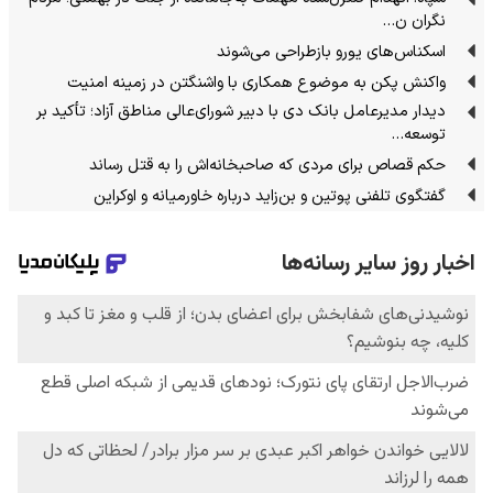
نگران ن…
اسکناس‌های یورو بازطراحی می‌شوند
واکنش پکن به موضوع همکاری با واشنگتن در زمینه امنیت
دیدار مدیرعامل بانک دی با دبیر شورای‌عالی مناطق آزاد؛ تأکید بر
توسعه…
حکم قصاص برای مردی که صاحبخانه‌اش را به قتل رساند
گفتگوی تلفنی پوتین و بن‌زاید درباره خاورمیانه و اوکراین