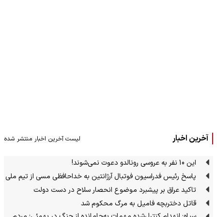
آخرین اخبار
لیست آخرین اخبار منتشر شده
این 10 نفر به عروسی رونالدو دعوت نمی‌شوند!
پاسخ رئیس فدراسیون فوتبال آرژانتین به خداحافظی مسی از تیم ملی
تاکید عراق بر پیشبرد موضوع انحصار سلاح در دست دولت
قاتل دختربچه فامیل به مرگ محکوم شد
سپاه: انهدام کنترل‌شده مهمات به‌جامانده از جنگ در بهمئی؛ مردم