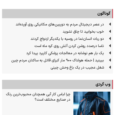
گوناگون
در عصر دیجیتال مردم به دوربین‌های مکانیکی روی آورده‌اند
خوب بخوابید تا چاق نشوید
دو ربات انسان‌نما در روسیه با یکدیگر ازدواج کردند
ناسا درصدد روشن کردن آتش روی کره ماه است
یک بار هم نوشابه در معالجات پزشکی کاربرد پیدا کرد
ببینید | حمله هولناک ۹۰۰ مار کبرای قاتل به ساکنان مردم چین
شغل عجیب در یک باغ وحش چینی
وب گردی
چرا لباس کار آبی همچنان محبوب‌ترین رنگ
در صنایع مختلف است؟