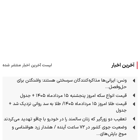
آخرین اخبار
لیست آخرین اخبار منتشر شده
ونس: ایرانی‌ها مذاکره‌کنندگان سرسختی هستند؛ واشنگتن برای
حل‌وفصل…
قیمت انواع سکه امروز پنجشنبه ۱۵ مردادماه ۱۴۰۵ + جدول
قیمت طلا امروز ۱۵ مردادماه ۱۴۰۵/ طلا به سد روانی نزدیک شد +
جدول
تعقیب دو زورگیر که زنان سالمند را در خودرو با چاقو تهدید می‌کردند
وضعیت جوی کشور در ۷۲ ساعت آینده / هشدار زرد هواشناسی و
موج بارش‌های…