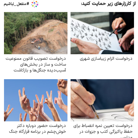
از کارزارهای زیر حمایت کنید:
درخواست الزام زیبا‌سازی شهری
درخواست تصویب قانون ممنوعیت
ساخت و ساز در بخش‌های
آسیب‌دیده جنگل‌ها و بازکاشت
مجدد درختان بومی در هر بخش
آسیب‌دیده
درخواست تعیین نمره انضباط برای
درخواست حضور دوباره دکتر
حفظ پاکیزگی کتب و جزوات در
خوش‌چشم در برنامه قرارگاه جنگ
مدارس