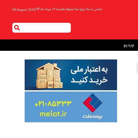
تماس با ما
|
درباره ما
|
تبلیغات
|
شنبه ۱۷ مرداد ۱۴۰۵
|
08 August 2026
ویدیو