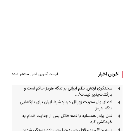
آخرین اخبار
لیست آخرین اخبار منتشر شده
سخنگوی ارتش: نظم ایرانی بر تنگه هرمز حاکم است و
بازگشت‌پذیر نیست/…
ادعای وال‌استریت ژورنال درباره شرط ایران برای بازگشایی
تنگه هرمز
قتل برادر همسایه با قمه؛ قاتل پس از جنایت اقدام به
خودکشی کرد
تسنیم: ۴ متهم قتل حمیدرضا رجب‌زاده دستگیر شدند