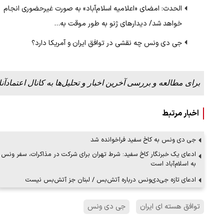
الحدث: امضای «اعلامیه اسلام‌آباد» به صورت غیرحضوری انجام
خواهد شد/ دیدارهای ژنو به طور موقت به…
جی دی ونس چه نقشی در توافق ایران و آمریکا دارد؟
برای مطالعه و بررسی آخرین اخبار و تحلیل‌ها به کانال اعتمادآنل
اخبار مرتبط
جی دی ونس به کاخ سفید فراخوانده شد
ادعای یک خبرنگار کاخ سفید: شرط تهران برای شرکت در مذاکرات، سفر ونس
به اسلام‌آباد است
ادعای تازه جی‌دی‌ونس درباره آتش‌بس / لبنان جز آتش‌بس نیست
توافق هسته ای ایران
جی دی ونس