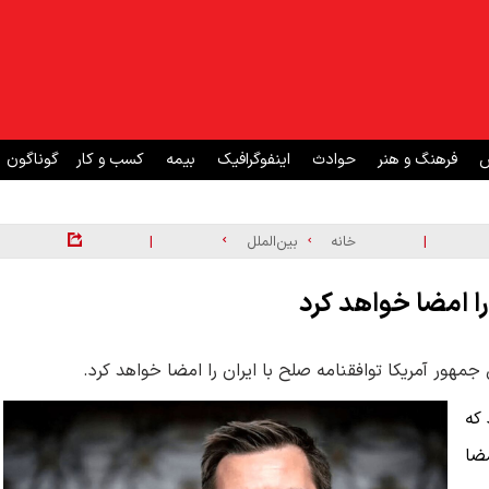
ش
فرهنگ و هنر
حوادث
اینفوگرافیک
بیمه
کسب و کار
گوناگون
|
|
خانه
بین‌الملل
را امضا خواهد کرد
جمهور آمریکا توافقنامه صلح با ایران را امضا خواهد کرد.
 که
ضا