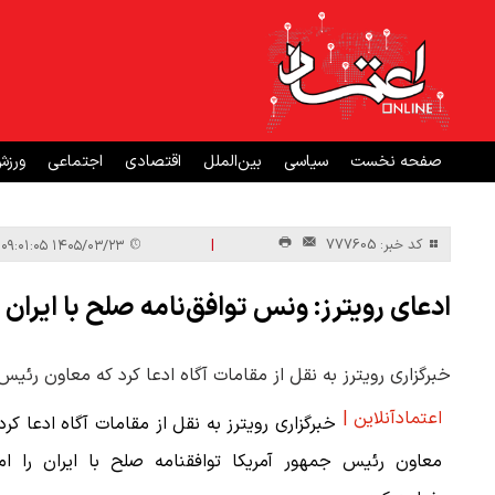
صفحه نخست
سیاسی
بین‌الملل
اقتصادی
اجتماعی
ورز
|
کد خبر: 777605
۱۴۰۵/۰۳/۲۳ ۰۹:۰۱:۰۵
ادعای رویترز: ونس توافق‌نامه صلح با ایران 
خبرگزاری رویترز به نقل از مقامات آگاه ادعا کرد که معاون رئیس 
اعتمادآنلاین |
خبرگزاری رویترز به نقل از مقامات آگاه ادعا کرد
معاون رئیس جمهور آمریکا توافقنامه صلح با ایران را ام