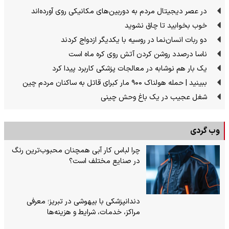
در عصر دیجیتال مردم به دوربین‌های مکانیکی روی آورده‌اند
خوب بخوابید تا چاق نشوید
دو ربات انسان‌نما در روسیه با یکدیگر ازدواج کردند
ناسا درصدد روشن کردن آتش روی کره ماه است
یک بار هم نوشابه در معالجات پزشکی کاربرد پیدا کرد
ببینید | حمله هولناک ۹۰۰ مار کبرای قاتل به ساکنان مردم چین
شغل عجیب در یک باغ وحش چینی
وب گردی
چرا لباس کار آبی همچنان محبوب‌ترین رنگ
در صنایع مختلف است؟
دندانپزشکی با بیهوشی در تبریز؛ معرفی
مراکز، خدمات، شرایط و هزینه‌ها