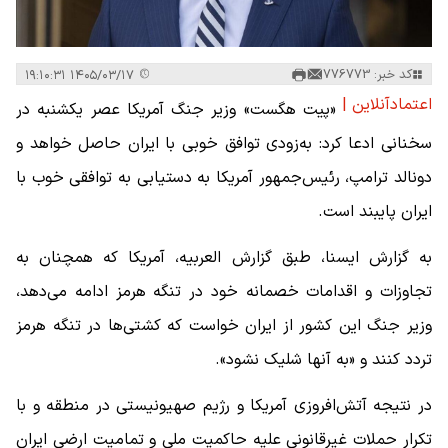
کد خبر: 776773
۱۴۰۵/۰۳/۱۷ ۱۹:۱۰:۳۱
اعتمادآنلاین |
«پیت هگست» وزیر جنگ آمریکا عصر یکشنبه در
سخنانی ادعا کرد: به‌زودی توافق خوبی با ایران حاصل خواهد و
دونالد ترامپ، رئیس‌جمهور آمریکا به دستیابی به توافقی خوب با
ایران پایبند است.
به گزارش ایسنا، طبق گزارش العربیه، آمریکا که همچنان به
تجاوزات و اقدامات خصمانه خود در تنگه هرمز ادامه می‌دهد،
وزیر جنگ این کشور از ایران خواست که کشتی‌ها در تنگه هرمز
تردد کنند و «به آنها شلیک نشود».
در نتیجه آتش‌افروزی آمریکا و رژیم صهیونیستی در منطقه و با
تکرار حملات غیرقانونی علیه حاکمیت ملی و تمامیت ارضی ایران