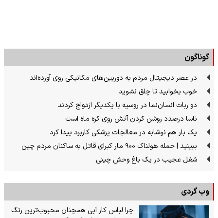
گوناگون
در عصر دیجیتال مردم به دوربین‌های مکانیکی روی آورده‌اند
خوب بخوابید تا چاق نشوید
دو ربات انسان‌نما در روسیه با یکدیگر ازدواج کردند
ناسا درصدد روشن کردن آتش روی کره ماه است
یک بار هم نوشابه در معالجات پزشکی کاربرد پیدا کرد
ببینید | حمله هولناک ۹۰۰ مار کبرای قاتل به ساکنان مردم چین
شغل عجیب در یک باغ وحش چینی
وب گردی
چرا لباس کار آبی همچنان محبوب‌ترین رنگ