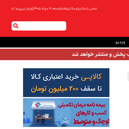
تماس با ما
|
درباره ما
|
تبلیغات
|
جمعه ۱۶ مرداد ۱۴۰۵
|
07 August 2026
ویدیو
شب پخش و منتشر خواهد شد