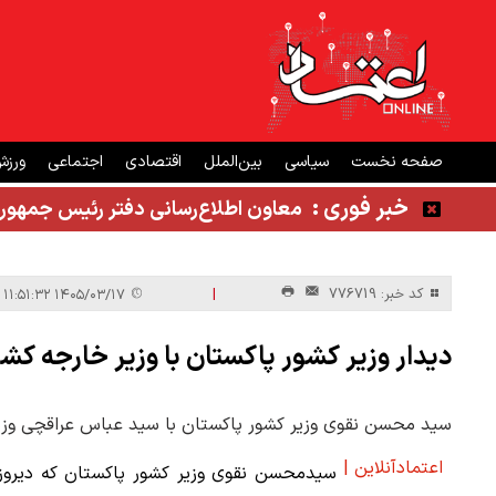
صفحه نخست
سیاسی
بین‌الملل
اقتصادی
اجتماعی
ورز
خبر فوری :
معاون اطلاع‌رسانی دفتر رئیس جمهور
|
کد خبر: 776719
۱۴۰۵/۰۳/۱۷ ۱۱:۵۱:۳۲
دیدار وزیر کشور پاکستان با وزیر خارجه کش
سید محسن نقوی وزیر کشور پاکستان با سید عباس عراقچی وزیر ا
اعتمادآنلاین |
سیدمحسن نقوی وزیر کشور پاکستان که دیروز 