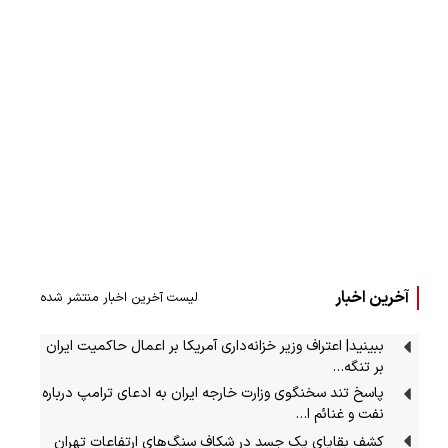
آخرین اخبار
لیست آخرین اخبار منتشر شده
ببینید| اعتراف وزیر خزانه‌داری آمریکا بر اعمال حاکمیت ایران
بر تنگه…
پاسخ تند سخنگوی وزارت خارجه ایران به ادعای ترامپ درباره
نفت و غنائم ا…
کشف بقایای یک جسد در شکاف سنگ‌های ارتفاعات تهران