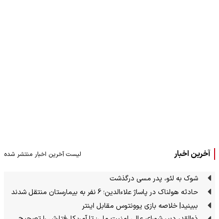
آخرین اخبار
لیست آخرین اخبار منتشر شده
شوک به لئو، پدر مسی درگذشت
حادثه هولناک در پاساژ علاءالدین؛ 6 نفر به بیمارستان منتقل شدند
ببینید| خلاصه بازی یوونتوس مقابل اینتر
ذوالقدر دبیر شورای عالی امنیت ملی: تا آمریکا رفتارش را تصحیح