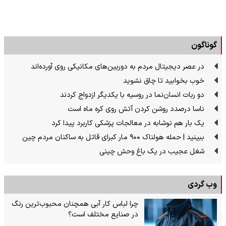
گوناگون
در عصر دیجیتال مردم به دوربین‌های مکانیکی روی آورده‌اند
خوب بخوابید تا چاق نشوید
دو ربات انسان‌نما در روسیه با یکدیگر ازدواج کردند
ناسا درصدد روشن کردن آتش روی کره ماه است
یک بار هم نوشابه در معالجات پزشکی کاربرد پیدا کرد
ببینید | حمله هولناک ۹۰۰ مار کبرای قاتل به ساکنان مردم چین
شغل عجیب در یک باغ وحش چینی
وب گردی
چرا لباس کار آبی همچنان محبوب‌ترین رنگ
در صنایع مختلف است؟