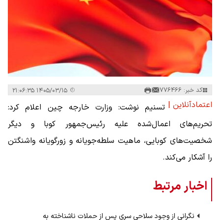
کد خبر: 776466
۱۴۰۵/۰۳/۱۵ ۲۱:۰۶:۳۵
اعتمادآنلاین |
تسنیم نوشت: وزارت خارجه چین اعلام کرد:
تحریم‌های اعمال‌شده علیه رئیس‌جمهور کوبا و دیگر
شخصیت‌های کوبایی، ماهیت سلطه‌جویانه و زورگویانه واشنگتن
را آشکار می‌کند.
اخبار مرتبط
نگرانی از وجود سلاحی سری پس از حملات ناشناخته به