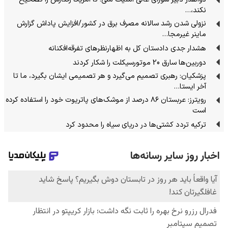
نکند،…
نزولی شدن رشد سالانه مصرف برق در کشور/افزایش پاداش گزارش
ماینر غیرمجا…
هشدار جدی دادستان کل به اظهارنظرهای تفرقه‌افکنانه
دوربین‌ها سارق 20 موتورسیکلت را شکار کردند
پزشکیان: رهبری تصمیم می‌گیرد و هر تصمیمی ایشان بگیرد، ما تا
آخر ایستا…
رویترز: عربستان ۸۶ درصد از موشک‌های پاتریوت خود را استفاده کرده
است
ترکیه تردد کشتی‌ها در دریای سیاه را محدود کرد