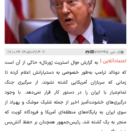
کد خبر: 776345
۱۴۰۵/۰۳/۱۴ ۱۷:۱۰:۳۶
اعتمادآنلاین |
به گزارش «وال استریت ژورنال» حاکی از آن است
که دونالد ترامپ به‌طور خصوصی به دستیارانش اعلام کرده تا
زمانی که سربازان آمریکایی کشته نشوند، از سرگیری جنگ
تمام‌عیار با ایران را در دستور کار قرار نمی‌دهد. با وجود
درگیری‌های خشونت‌آمیز اخیر از جمله شلیک موشک و پهپاد از
سوی ایران به پایگاه‌های منطقه‌ای آمریکا و فرودگاه کویت که
منجر به یک کشته شد، رئیس‌جمهور همچنان بر حفظ آتش‌بس