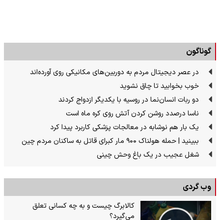
گوناگون
در عصر دیجیتال مردم به دوربین‌های مکانیکی روی آورده‌اند
خوب بخوابید تا چاق نشوید
دو ربات انسان‌نما در روسیه با یکدیگر ازدواج کردند
ناسا درصدد روشن کردن آتش روی کره ماه است
یک بار هم نوشابه در معالجات پزشکی کاربرد پیدا کرد
ببینید | حمله هولناک ۹۰۰ مار کبرای قاتل به ساکنان مردم چین
شغل عجیب در یک باغ وحش چینی
وب گردی
کالابرگ چیست و به چه کسانی تعلق
می‌گیرد؟