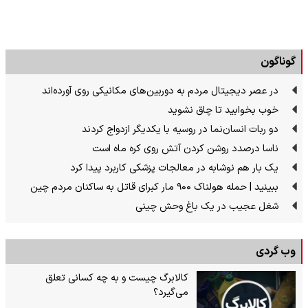
گوناگون
در عصر دیجیتال مردم به دوربین‌های مکانیکی روی آورده‌اند
خوب بخوابید تا چاق نشوید
دو ربات انسان‌نما در روسیه با یکدیگر ازدواج کردند
ناسا درصدد روشن کردن آتش روی کره ماه است
یک بار هم نوشابه در معالجات پزشکی کاربرد پیدا کرد
ببینید | حمله هولناک ۹۰۰ مار کبرای قاتل به ساکنان مردم چین
شغل عجیب در یک باغ وحش چینی
وب گردی
کالابرگ چیست و به چه کسانی تعلق
می‌گیرد؟