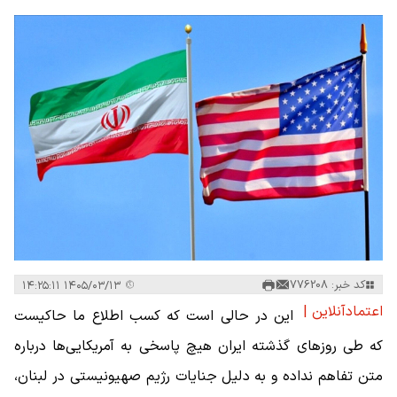
کد خبر: 776208
۱۴۰۵/۰۳/۱۳ ۱۴:۲۵:۱۱
اعتمادآنلاین |
این در حالی است که کسب اطلاع ما حاکیست
که طی روزهای گذشته ایران هیچ پاسخی به آمریکایی‌ها درباره
متن تفاهم نداده و به دلیل جنایات رژیم صهیونیستی در لبنان،