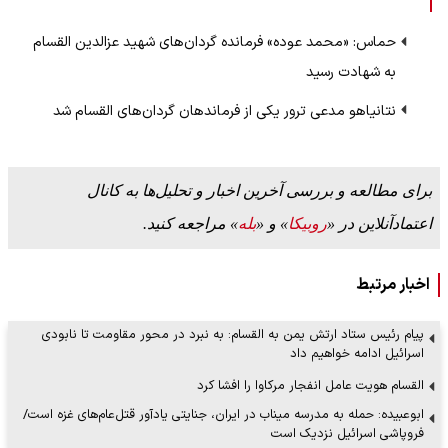
حماس: «محمد عوده» فرمانده گردان‌های شهید عزالدین القسام
به شهادت رسید
نتانیاهو مدعی ترور یکی از فرماندهان گردان‌های القسام شد
برای مطالعه و بررسی آخرین اخبار و تحلیل‌ها به کانال
اعتمادآنلاین در «
روبیکا
» و «
بله
» مراجعه کنید.
اخبار مرتبط
پیام رئیس ستاد ارتش یمن به القسام: به نبرد در محور مقاومت تا نابودی
اسرائیل ادامه خواهیم داد
القسام هویت عامل انفجار مرکاوا را افشا کرد
ابوعبیده: حمله به مدرسه میناب در ایران، جنایتی یادآور قتل‌عام‌های غزه است/
فروپاشی اسرائیل نزدیک است