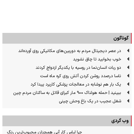
گوناگون
در عصر دیجیتال مردم به دوربین‌های مکانیکی روی آورده‌اند
خوب بخوابید تا چاق نشوید
دو ربات انسان‌نما در روسیه با یکدیگر ازدواج کردند
ناسا درصدد روشن کردن آتش روی کره ماه است
یک بار هم نوشابه در معالجات پزشکی کاربرد پیدا کرد
ببینید | حمله هولناک ۹۰۰ مار کبرای قاتل به ساکنان مردم چین
شغل عجیب در یک باغ وحش چینی
وب گردی
چرا لباس کار آبی همچنان محبوب‌ترین رنگ