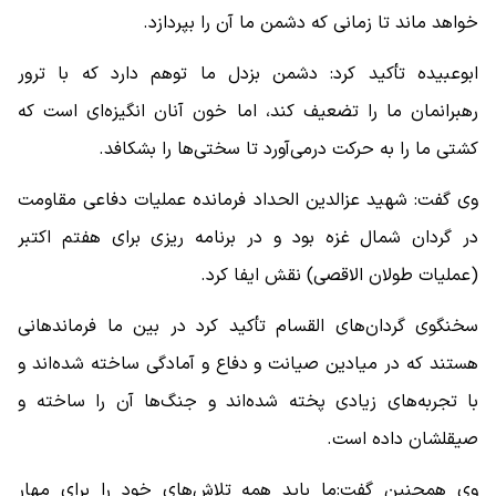
خواهد ماند تا زمانی که دشمن ما آن را بپردازد.
ابوعبیده تأکید کرد: دشمن بزدل ما توهم دارد که با ترور
رهبرانمان ما را تضعیف کند، اما خون آنان انگیزه‌ای است که
کشتی ما را به حرکت درمی‌آورد تا سختی‌ها را بشکافد.
وی گفت: شهید عزالدین الحداد فرمانده عملیات دفاعی مقاومت
در گردان شمال غزه بود و در برنامه ریزی برای هفتم اکتبر
(عملیات طولان الاقصی) نقش ایفا کرد.
سخنگوی گردان‌های القسام تأکید کرد در بین ما فرماندهانی
هستند که در میادین صیانت و دفاع و آمادگی ساخته شده‌اند و
با تجربه‌های زیادی پخته شده‌اند و جنگ‌ها آن را ساخته و
صیقلشان داده است.
وی همچنین گفت:‌ما باید همه تلاش‌های خود را برای مهار