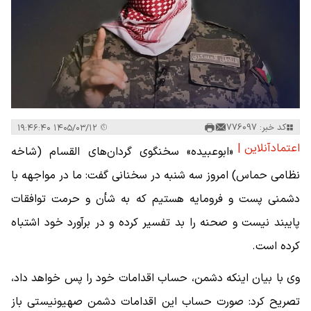
کد خبر: 776097
۱۴۰۵/۰۳/۱۲ ۱۹:۴۶:۴۰
اعتمادآنلاین |
«ابوعبیده» سخنگوی گردان‌های القسام (شاخه
نظامی حماس) امروز سه شنبه در سخنانی گفت: ما در مواجهه با
دشمنی پست و فرومایه هستیم که به شأن و حرمت توافقات
پایبند نیست و صحنه را بد تفسیر کرده و در برآورد خود اشتباه
کرده است.
وی با بیان اینکه دشمن، حساب اقدامات خود را پس خواهد داد،
تصریح کرد: صورت ‌حساب این اقدامات دشمن صهیونیستی باز