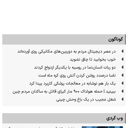
گوناگون
در عصر دیجیتال مردم به دوربین‌های مکانیکی روی آورده‌اند
خوب بخوابید تا چاق نشوید
دو ربات انسان‌نما در روسیه با یکدیگر ازدواج کردند
ناسا درصدد روشن کردن آتش روی کره ماه است
یک بار هم نوشابه در معالجات پزشکی کاربرد پیدا کرد
ببینید | حمله هولناک ۹۰۰ مار کبرای قاتل به ساکنان مردم چین
شغل عجیب در یک باغ وحش چینی
وب گردی