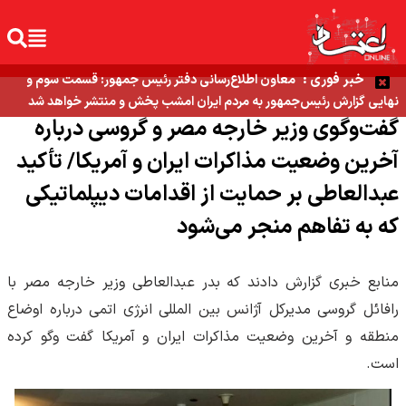
خبر فوری :
معاون اطلاع‌رسانی دفتر رئیس جمهور: قسمت سوم و
نهایی گزارش رئیس‌جمهور به مردم ایران امشب پخش و منتشر خواهد شد
گفت‌وگوی وزیر خارجه مصر و گروسی درباره
آخرین وضعیت مذاکرات ایران و آمریکا/ تأکید
عبدالعاطی بر حمایت از اقدامات دیپلماتیکی
که به تفاهم منجر می‌شود
منابع خبری گزارش دادند که بدر عبدالعاطی وزیر خارجه مصر با
رافائل گروسی مدیرکل آژانس بین المللی انرژی اتمی درباره اوضاع
منطقه و آخرین وضعیت مذاکرات ایران و آمریکا گفت وگو کرده
است.