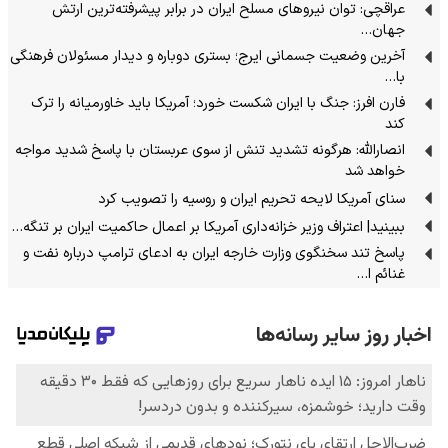
عراقچی: توان نیروهای مسلح ایران در برابر پیشرفته‌ترین ارتش
جهان…
آخرین وضعیت جسمانی ایرج؛ بستری دوباره و دیدار مسئولان فرهنگی
با…
فارن افرز: جنگ با ایران شکست خورد؛ آمریکا باید خاورمیانه را ترک
کند
انصارالله: هرگونه تشدید تنش از سوی عربستان با پاسخ شدید مواجه
خواهد شد
سنای آمریکا لایحه تحریم ایران و روسیه را تصویب کرد
ببینید| اعتراف وزیر خزانه‌داری آمریکا بر اعمال حاکمیت ایران بر تنگه…
پاسخ تند سخنگوی وزارت خارجه ایران به ادعای ترامپ درباره نفت و
غنائم ا…