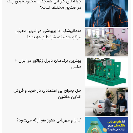
چرا لباس کار آبی همچنان محبوب‌ترین رنگ
در صنایع مختلف است؟
دندانپزشکی با بیهوشی در تبریز؛ معرفی
مراکز، خدمات، شرایط و هزینه‌ها
بهترین برندهای دیزل ژنراتور در ایران +
عکس
حل بحران بی‌ اعتمادی در خرید و فروش
آنلاین ماشین
آیا وام مهربانی هنوز هم ارائه می‌شود؟