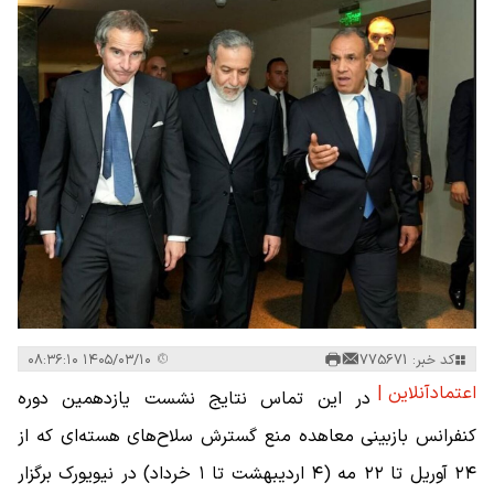
کد خبر: 775671
۱۴۰۵/۰۳/۱۰ ۰۸:۳۶:۱۰
اعتمادآنلاین |
در این تماس نتایج نشست یازدهمین دوره
کنفرانس بازبینی معاهده منع گسترش سلاح‌های هسته‌ای که از
۲۴ آوریل تا ۲۲ مه (۴ اردیبهشت تا ۱ خرداد) در نیویورک برگزار