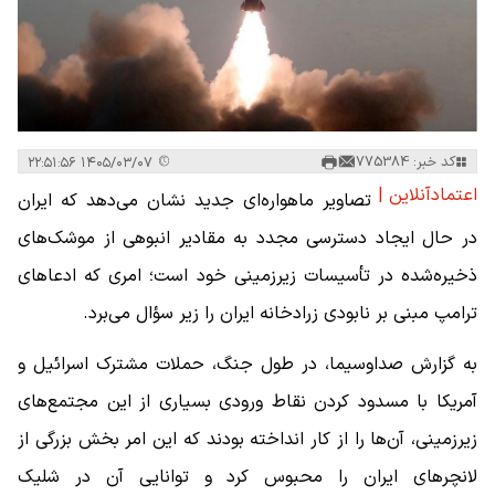
کد خبر: 775384
۱۴۰۵/۰۳/۰۷ ۲۲:۵۱:۵۶
اعتمادآنلاین |
تصاویر ماهواره‌ای جدید نشان می‌دهد که ایران
در حال ایجاد دسترسی مجدد به مقادیر انبوهی از موشک‌های
ذخیره‌شده در تأسیسات زیرزمینی خود است؛ امری که ادعاهای
ترامپ مبنی بر نابودی زرادخانه ایران را زیر سؤال می‌برد.
به گزارش صداوسیما، در طول جنگ، حملات مشترک اسرائیل و
آمریکا با مسدود کردن نقاط ورودی بسیاری از این مجتمع‌های
زیرزمینی، آن‌ها را از کار انداخته بودند که این امر بخش بزرگی از
لانچرهای ایران را محبوس کرد و توانایی آن در شلیک