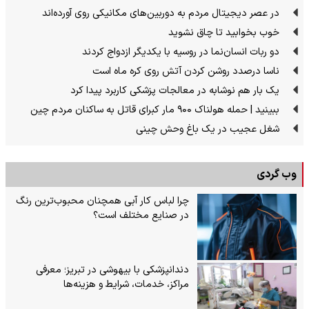
در عصر دیجیتال مردم به دوربین‌های مکانیکی روی آورده‌اند
خوب بخوابید تا چاق نشوید
دو ربات انسان‌نما در روسیه با یکدیگر ازدواج کردند
ناسا درصدد روشن کردن آتش روی کره ماه است
یک بار هم نوشابه در معالجات پزشکی کاربرد پیدا کرد
ببینید | حمله هولناک ۹۰۰ مار کبرای قاتل به ساکنان مردم چین
شغل عجیب در یک باغ وحش چینی
وب گردی
چرا لباس کار آبی همچنان محبوب‌ترین رنگ
در صنایع مختلف است؟
دندانپزشکی با بیهوشی در تبریز؛ معرفی
مراکز، خدمات، شرایط و هزینه‌ها