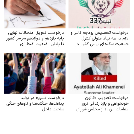
درخواست تخصیص بودجه کافی و
درخواست تعویق امتحانات نهایی
لازم به سه نهاد متولی کنترل
پایه یازدهم و دوازدهم سراسر کشور
جمعیت سگ‌های بومی کشور در
تا پایان وضعیت اضطراری
جهت ارتقای سلامت جامعه
درخواست تصویب «قانون
درخواست تسریع در تولید
خونخواهی و بازدارندگی ترور
پدافندها، جنگنده‌ها و ناوهای جنگی
مقامات ایران» از مجلس شورای
ساخت داخل
اسلامی