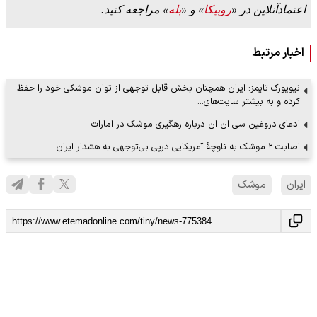
اعتمادآنلاین در «
روبیکا
» و «
بله
» مراجعه کنید.
اخبار مرتبط
نیویورک تایمز: ایران همچنان بخش قابل‌ توجهی از توان موشکی خود را حفظ
کرده و به بیشتر سایت‌های…
ادعای دروغین سی ان ان درباره رهگیری موشک در امارات
اصابت ۲ موشک به ناوچهٔ آمریکایی درپی بی‌توجهی به هشدار ایران
ایران
موشک