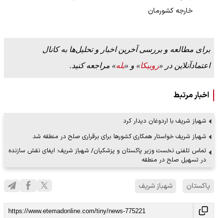
خارجه کشورمان
برای مطالعه و بررسی آخرین اخبار و تحلیل‌ها به کانال
اعتمادآنلاین در «
روبیکا
» و «
بله
» مراجعه کنید.
اخبار مرتبط
شهباز شریف با اردوغان دیدار کرد
شهباز شریف خواستار همکاری کشورها برای برقراری صلح در منطقه شد
تماس تلفنی نخست وزیر پاکستان و پزشکیان/ شهباز شریف: ایفای نقش سازنده
در تسهیل صلح در منطقه
پاکستان
شهباز شریف