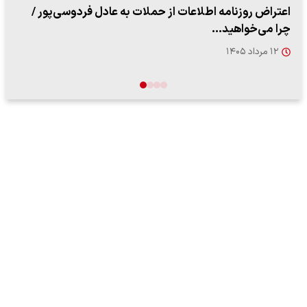
ببینید| روایت رئیس جمهور از لحظه حمله به بیت رهبری
۱۴ مرداد ۱۴۰۵
…