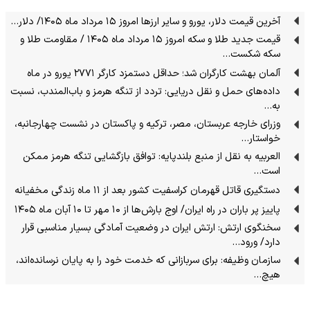
آخرین قیمت دلار، یورو و سایر ارزها امروز ۱۵ مرداد ماه ۱۴۰۵/ دلار…
قیمت جدید طلا و سکه امروز ۱۵ مرداد ماه ۱۴۰۵ / مقاومت طلا و
سکه شکست…
آلمان بهشت کارگران شد؛ حداقل دستمزد کارگر ۲۷۷۱ یورو در ماه
داده‌های حمل‌ و نقل دریایی: تردد از تنگه‌ هرمز و باب‌المندب، نسبت
به…
وزرای خارجه عربستان، مصر، ترکیه و پاکستان در نشست چهارجانبه،
خواستار…
العربیه به نقل از منبع بلندپایه: توافق بازگشایی تنگه هرمز ممکن
است…
دستگیری قاتل قهرمان کراسفیت کشور بعد از ۱۱ ماه زندگی مخفیانه
پاییز پر باران در راه ایران/ اوج بارش‌ها از ۱۰ مهر تا ۱۰ آبان ماه ۱۴۰۵
سخنگوی ارتش: ارتش ایران در وضعیت آمادگی بسیار مناسبی قرار
دارد/ ورود…
سازمان وظیفه: برای سربازانی که خدمت خود را به پایان نرسانده‌اند،
هیچ…