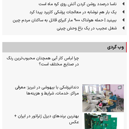
ناسا درصدد روشن کردن آتش روی کره ماه است
یک بار هم نوشابه در معالجات پزشکی کاربرد پیدا کرد
ببینید | حمله هولناک ۹۰۰ مار کبرای قاتل به ساکنان مردم چین
شغل عجیب در یک باغ وحش چینی
وب گردی
چرا لباس کار آبی همچنان محبوب‌ترین رنگ
در صنایع مختلف است؟
دندانپزشکی با بیهوشی در تبریز؛ معرفی
مراکز، خدمات، شرایط و هزینه‌ها
بهترین برندهای دیزل ژنراتور در ایران +
عکس