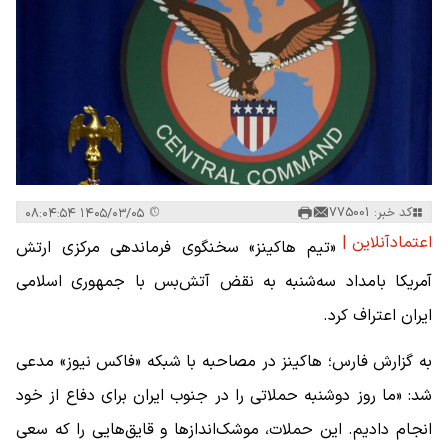
کد خبر: 775001
۱۴۰۵/۰۳/۰۵ ۰۸:۰۴:۵۴
اعتمادآنلاین |
«تیم هاکینز» سخنگوی فرماندهی مرکزی ارتش
آمریکا بامداد سه‌شنبه به نقض آتش‌بس با جمهوری اسلامی
ایران اعتراف کرد.
به گزارش فارس؛ هاکینز در مصاحبه با شبکه «فاکس نیوز» مدعی
شد: «ما روز دوشنبه حملاتی را در جنوب ایران برای دفاع از خود
انجام دادیم. این حملات، موشک‌اندازها و قایق‌هایی را که سعی