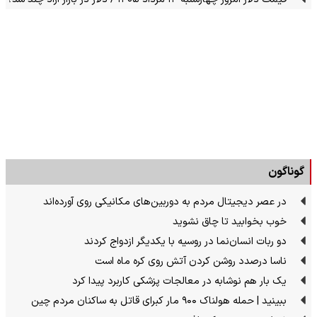
گوناگون
در عصر دیجیتال مردم به دوربین‌های مکانیکی روی آورده‌اند
خوب بخوابید تا چاق نشوید
دو ربات انسان‌نما در روسیه با یکدیگر ازدواج کردند
ناسا درصدد روشن کردن آتش روی کره ماه است
یک بار هم نوشابه در معالجات پزشکی کاربرد پیدا کرد
ببینید | حمله هولناک ۹۰۰ مار کبرای قاتل به ساکنان مردم چین