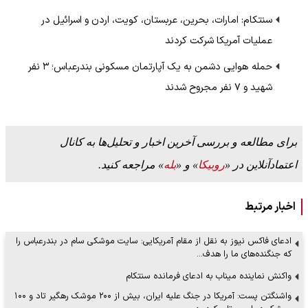
سنتکام: امارات، بحرین، عربستان، کویت، اردن و اسرائیل در
عملیات آمریکا شرکت کردند
حمله هوایی دشمن به یک آپارتمان مسکونی بندرعباس؛ ۳ نفر
شهید و ۷ نفر مجروح شدند
برای مطالعه و بررسی آخرین اخبار و تحلیل‌ها به کانال
اعتمادآنلاین در «
روبیکا
» و «
بله
» مراجعه کنید.
اخبار مرتبط
ادعای فاکس نیوز به نقل از مقام آمریکایی: سایت موشکی سام در بندرعباس را
که جنگنده‌های ما را هدف…
واکنش نماینده میناب به ادعای فرمانده سنتکام
واشنگتن پست: آمریکا در جنگ علیه ایران، بیش از ۲۰۰ موشک رهگیر تاد و ۱۰۰