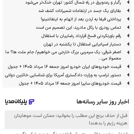
رگبار و رعدوبرق در راه شمال کشور؛ تهران خنک‌تر می‌شود
بقایای یک جسد در ارتفاعات شمیرانات کشف شد
پرداختی فیفا به اردن بعد از اتهام به اینفانتینو!
تماس رودری با رئال مادرید: این تصمیم من است
رقم باورنکردنی فسخ قرارداد رضاییان با استقلال
دستیار اسپانیایی استقلال تا یکشنبه در تهران
اصغر شرفی: یک سرمربی بزرگ خارجی می خواهیم/ جام ملت ها؟ ما
معمولا می…
قیمت خودرو‌های ایران خودرو امروز جمعه ۱۶ مرداد ۱۴۰۵ + جدول
دستور ترامپ به وزارت دادگستری آمریکا برای شناسایی خائنین دولتی
قیمت خودرو‌های سایپا امروز جمعه ۱۶ مرداد ۱۴۰۵ + جدول