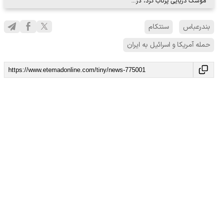
موشک دریایی پرتاب کرد، در…
بندرعباس
سنتکام
حمله آمریکا و اسرائیل به ایران