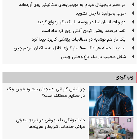
در عصر دیجیتال مردم به دوربین‌های مکانیکی روی آورده‌اند
خوب بخوابید تا چاق نشوید
دو ربات انسان‌نما در روسیه با یکدیگر ازدواج کردند
ناسا درصدد روشن کردن آتش روی کره ماه است
یک بار هم نوشابه در معالجات پزشکی کاربرد پیدا کرد
ببینید | حمله هولناک ۹۰۰ مار کبرای قاتل به ساکنان مردم چین
شغل عجیب در یک باغ وحش چینی
وب گردی
چرا لباس کار آبی همچنان محبوب‌ترین رنگ
در صنایع مختلف است؟
دندانپزشکی با بیهوشی در تبریز؛ معرفی
مراکز، خدمات، شرایط و هزینه‌ها