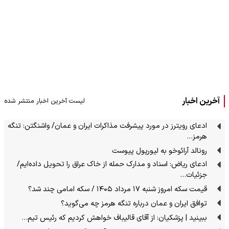
آخرین اخبار
لیست آخرین اخبار منتشر شده
ادعای رویترز در مورد پیشرفت مذاکرات ایران و عمان/ واشنگتن: تنگه
هرمز…
رونالد آرائوخو به لیورپول پیوست
ادعای ریاض: اسناد و مدارک حمله از خاک عراق را تحویل داده‌ایم/
جزئیات…
قیمت سکه امروز شنبه ۱۷ مرداد ۱۴۰۵ / سکه امامی چند شد؟
توافق ایران و عمان درباره تنگه هرمز چه می‌گوید؟
ببینید | پزشکیان: از آقای قالیباف خواهش کردیم که رئیس تیم…