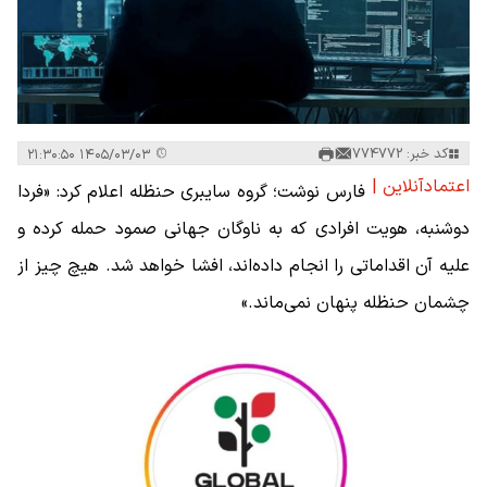
کد خبر: 774772
۱۴۰۵/۰۳/۰۳ ۲۱:۳۰:۵۰
اعتمادآنلاین |
فارس نوشت؛ گروه سایبری حنظله اعلام کرد: «فردا
دوشنبه، هویت افرادی که به ناوگان جهانی صمود حمله کرده و
علیه آن اقداماتی را انجام داده‌اند، افشا خواهد شد. هیچ چیز از
چشمان حنظله پنهان نمی‌ماند.»