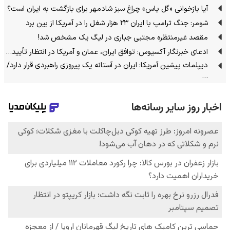
آیا بازخوانی «گل یاس» چراغ سبز شادمهر برای بازگشت به ایران است؟
شومر: جنگ ترامپ با ایران ۲۳ هزار شغل را در آمریکا از بین برد
مقصد غیرمنتظره مجتبی جباری در لیگ یک مشخص شد!
ادعای خبرنگار آکسیوس: توافق ایران، عمان و آمریکا در انتظار تأیید…
دیپلمات پیشین آمریکا: ایران در آستانه یک پیروزی راهبردی قرار دارد/
…