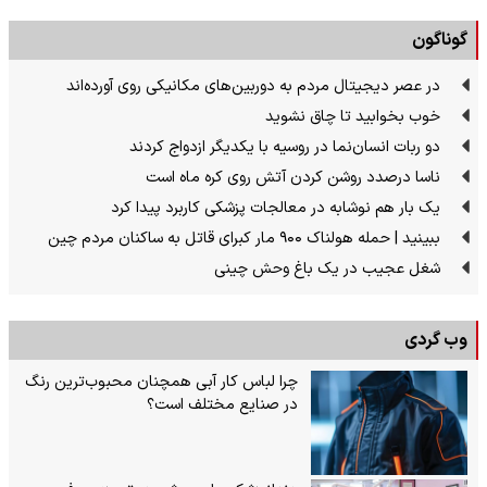
گوناگون
در عصر دیجیتال مردم به دوربین‌های مکانیکی روی آورده‌اند
خوب بخوابید تا چاق نشوید
دو ربات انسان‌نما در روسیه با یکدیگر ازدواج کردند
ناسا درصدد روشن کردن آتش روی کره ماه است
یک بار هم نوشابه در معالجات پزشکی کاربرد پیدا کرد
ببینید | حمله هولناک ۹۰۰ مار کبرای قاتل به ساکنان مردم چین
شغل عجیب در یک باغ وحش چینی
وب گردی
چرا لباس کار آبی همچنان محبوب‌ترین رنگ
در صنایع مختلف است؟