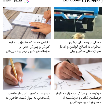
از کارزارهای زیر حمایت کنید:
صدای بی‌صدایان باشیم؛
اعتراض به بخشنامه وزیر محترم
درخواست اصلاح قوانین و اعمال
آموزش و پرورش مبنی بر
مجازات‌های سنگین برای
سازماندهی کلی و یکپارچه نیروهای
حیوان‌آزاری
آموزگاری تربیت بدنی و دبیران
تربیت بدنی
درخواست رسیدگی به حق و حقوق
درخواست تغییر نام بلوار هاشمی
فرهنگیان شاغل و بازنشسته از
رفسنجانی به بلوار شهید حاجی‌زاده
صندوق ذخیره فرهنگیان