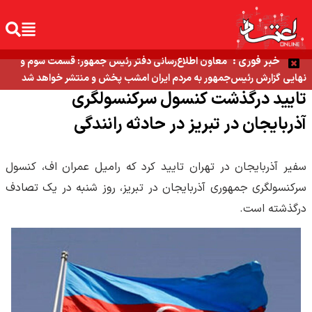
خبر فوری :
معاون اطلاع‌رسانی دفتر رئیس جمهور: قسمت سوم و
نهایی گزارش رئیس‌جمهور به مردم ایران امشب پخش و منتشر خواهد شد
تایید درگذشت کنسول سرکنسولگری
آذربایجان در تبریز در حادثه رانندگی
سفیر آذربایجان در تهران تایید کرد که رامیل عمران اف، کنسول
سرکنسولگری جمهوری آذربایجان در تبریز، روز شنبه در یک تصادف
درگذشته است.