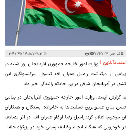
کد خبر: 774737
۱۴۰۵/۰۳/۰۳ ۱۳:۴۲:۴۵
اعتمادآنلاین |
وزارت امور خارجه جمهوری آذربایجان روز شنبه در
پیامی از درگذشت رامیل عمران اف کنسول سرکنسولگری این
کشور در آذربایجان شرقی در پی حادثه رانندگی خبر داد.
به گزارش ایسنا، وزارت امور خارجه جمهوری آذربایجان در پیامی
ضمن بیان عمیق‌ترین تسلیت‌ها به خانواده، بستگان و همکاران
آن مرحوم، اعلام کرد: رامیل رضا اوغلو عمران اف، در اثر تصادف
در خودرویی که هنگام انجام وظایف رسمی خود در بزرگراه جلفا ـ