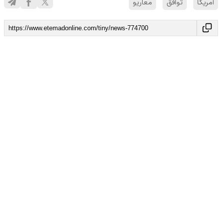
آمریکا
توافق
معاریو