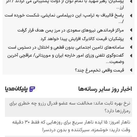
پزشکیان: رهبر شهید با تمام توان از دولت پشتیبانی می کردند / اگر
ارز…
پاسخ قالیباف به ترامپ: این دیپلماسی نمایشی، شکست خورده است
/…
مراکز فرماندهی نیروهای سعودی در مرز یمن هدف قرار گرفت
پزشکیان: قیمت کالابرگ افزایش پیدا خواهد کرد
سامانه‌های تامین اجتماعی بدون قطعی و اختلال در دسترس است
گفت‌وگوی تلفنی وزرای امور خارجه ایران و موریتانی/ عراقچی آخرین
وضعیت…
قیمت واقعی تخم‌مرغ چند؟