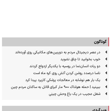
گوناگون
در عصر دیجیتال مردم به دوربین‌های مکانیکی روی آورده‌اند
خوب بخوابید تا چاق نشوید
دو ربات انسان‌نما در روسیه با یکدیگر ازدواج کردند
ناسا درصدد روشن کردن آتش روی کره ماه است
یک بار هم نوشابه در معالجات پزشکی کاربرد پیدا کرد
ببینید | حمله هولناک ۹۰۰ مار کبرای قاتل به ساکنان مردم چین
شغل عجیب در یک باغ وحش چینی
وب گردی