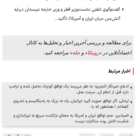
گفت‌وگوی تلفنی نخست‌وزیر قطر و وزیر خارجه عربستان درباره
آتش‌بس میان ایران و آمریکا/ تأکید…
برای مطالعه و بررسی آخرین اخبار و تحلیل‌ها به کانال
اعتمادآنلاین در «
روبیکا
» و «
بله
» مراجعه کنید.
اخبار مرتبط
ادعای خبرنگار الجزیره: به نظر می‌رسد یک توافق کوچک حاصل شده و ترامپ
دارد قبل از اعلام آن، سرعت عمل…
ارمکی: اگر توافق صورت گیرد ایرانیان یک نه بزرگ به رادیکالیسم و تندروی
گفته‌اند / همانطور که با…
المیادین: عدم توافق ایران و آمریکا به معنای بازگشت سریع به تیراندازی و
شکست کامل روند مذاکرات نیست