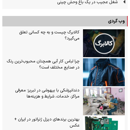
شغل عجیب در یک باغ وحش چینی
وب گردی
کالابرگ چیست و به چه کسانی تعلق
می‌گیرد؟
چرا لباس کار آبی همچنان محبوب‌ترین رنگ
در صنایع مختلف است؟
دندانپزشکی با بیهوشی در تبریز؛ معرفی
مراکز، خدمات، شرایط و هزینه‌ها
بهترین برندهای دیزل ژنراتور در ایران +
عکس