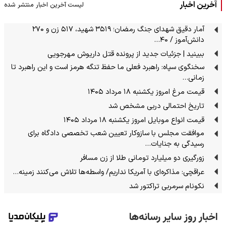
آخرین اخبار
لیست آخرین اخبار منتشر شده
آمار دقیق شهدای جنگ رمضان؛ ۳۵۱۹ شهید، ۵۱۷ زن و ۲۷۰
دانش‌آموز / ۴۰…
ببینید | جزئیات جدید از پرونده قتل داریوش مهرجویی
سخنگوی سپاه: راهبرد فعلی ما حفظ تنگه هرمز است و این راهبرد تا
زمانی…
قیمت مرغ امروز یکشنبه ۱۸ مرداد ۱۴۰۵
تاریخ احتمالی دربی مشخص شد
قیمت انواع موبایل امروز یکشنبه ۱۸ مرداد ۱۴۰۵
موافقت مجلس با سازوکار تعیین شعب تخصصی دادگاه برای
رسیدگی به جنایات…
زورگیری دو میلیارد تومانی طلا از زن مسافر
عراقچی: مذاکره‌ای با آمریکا نداریم/ واسطه‌ها تلاش می‌کنند زمینه‌…
نکونام سرمربی تراکتور شد