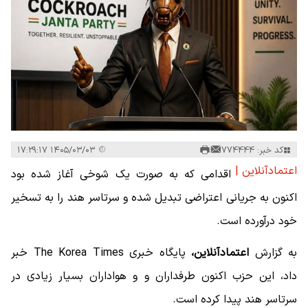
کد خبر: 774444
۱۴۰۵/۰۳/۰۳ ۱۷:۲۹:۱۷
اعتمادآنلاین |
اقدامی که به صورت یک شوخی آغاز شده بود
اکنون به جریانی اعتراضی تبدیل شده و سرتاسر هند را به تسخیر
خود درآورده است.
به گزارش
اعتمادآنلاین،
پایگاه خبری The Korea Times خبر
داد، این حزب اکنون طرفداران و و هواداران بسیار زیادی در
سرتاسر هند پیدا کرده است.