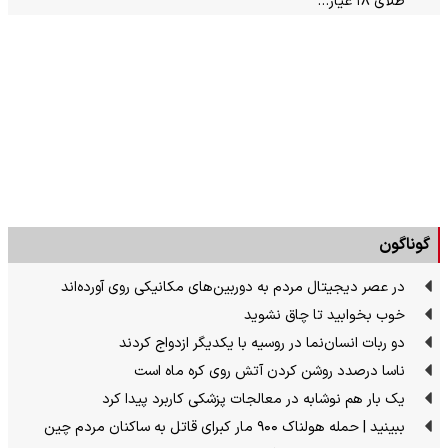
طلای ۱۸ عیار…
گوناگون
در عصر دیجیتال مردم به دوربین‌های مکانیکی روی آورده‌اند
خوب بخوابید تا چاق نشوید
دو ربات انسان‌نما در روسیه با یکدیگر ازدواج کردند
ناسا درصدد روشن کردن آتش روی کره ماه است
یک بار هم نوشابه در معالجات پزشکی کاربرد پیدا کرد
ببینید | حمله هولناک ۹۰۰ مار کبرای قاتل به ساکنان مردم چین